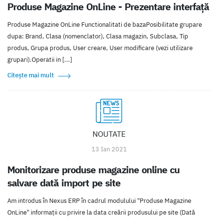
Produse Magazine OnLine - Prezentare interfață
Produse Magazine OnLine Functionalitati de bazaPosibilitate grupare
dupa: Brand, Clasa (nomenclator), Clasa magazin, Subclasa, Tip
produs, Grupa produs, User creare, User modificare (vezi utilizare
grupari).Operatii in [...]
Citește mai mult
NOUTATE
13 Ian 2021
Monitorizare produse magazine online cu
salvare dată import pe site
Am introdus în Nexus ERP în cadrul modulului "Produse Magazine
OnLine" informații cu privire la data creării produsului pe site (Dată