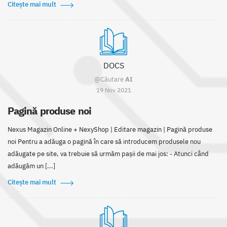
Citește mai mult
DOCS
@Căutare
AI
19 Nov 2021
Pagină produse noi
Nexus Magazin Online + NexyShop | Editare magazin | Pagină produse
noi Pentru a adăuga o pagină în care să introducem produsele nou
adăugate pe site, va trebuie să urmăm pașii de mai jos: - Atunci când
adăugăm un [...]
Citește mai mult