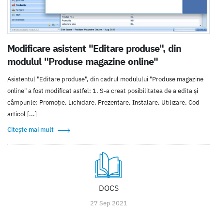
Modificare asistent "Editare produse", din
modulul "Produse magazine online"
Asistentul "Editare produse", din cadrul modulului "Produse magazine
online" a fost modificat astfel: 1. S-a creat posibilitatea de a edita și
câmpurile: Promoție, Lichidare, Prezentare, Instalare, Utilizare, Cod
articol [...]
Citește mai mult
DOCS
27 Sep 2021