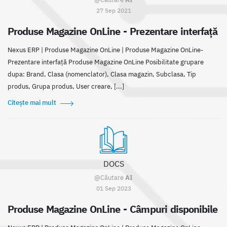
27 Sep 2021
Produse Magazine OnLine - Prezentare interfață
Nexus ERP | Produse Magazine OnLine | Produse Magazine OnLine-
Prezentare interfață Produse Magazine OnLine Posibilitate grupare
dupa: Brand, Clasa (nomenclator), Clasa magazin, Subclasa, Tip
produs, Grupa produs, User creare, [...]
Citește mai mult
DOCS
@Căutare
AI
01 Sep 2023
Produse Magazine OnLine - Câmpuri disponibile