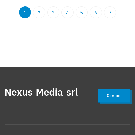
1
2
3
4
5
6
7
Nexus Media srl
Contact