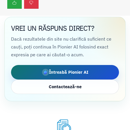
VREI UN RĂSPUNS DIRECT?
Dacă rezultatele din site nu clarifică suficient ce
cauți, poți continua în Pionier AI folosind exact
expresia pe care ai căutat-o acum.
Întreabă Pionier AI
Contactează-ne