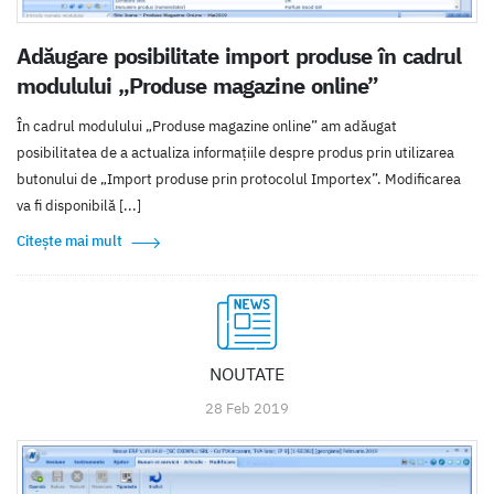
Adăugare posibilitate import produse în cadrul
modulului „Produse magazine online”
În cadrul modulului „Produse magazine online” am adăugat
posibilitatea de a actualiza informațiile despre produs prin utilizarea
butonului de „Import produse prin protocolul Importex”. Modificarea
va fi disponibilă [...]
Citește mai mult
NOUTATE
28 Feb 2019