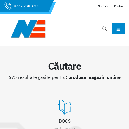
0332.730.730
Noutăți
|
Contact
Căutare
675 rezultate găsite pentru:
produse magazin online
DOCS
@Căutare
AI