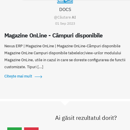
DOCS
@Căutare
AI
01 Sep 2023
Magazine OnLine - Câmpuri disponibile
Nexus ERP | Magazine OnLine | Magazine OnLine-Câmpuri disponibile
Magazine OnLine Campuri disponibile tabelelor/view-urilor modulului
Magazine OnLine, utile in cazul in care se doreste configurarea de functii
customizate. Tipuri [...]
Citește mai mult
Ai găsit rezultatul dorit?