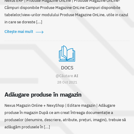
Nexus ERP | Produse Magazine OnLine | Produse Magazine OnLine-
Câmpuri disponibile Produse Magazine OnLine Campuri disponibile
tabelelor/view-urilor modulului Produse Magazine OnLine, utile in cazul
in care se doreste [...]
Citește mai mult
DOCS
@Căutare
AI
28 Oct 2021
Adăugare produse în magazin
Nexus Magazin Online + NexyShop | Editare magazin | Adăugare
produse în magazin După ce am creat întreaga documentație a
produselor (denumire, descriere, atribute, prețuri, imagini), trebuie să
adăugăm produsele în [...]