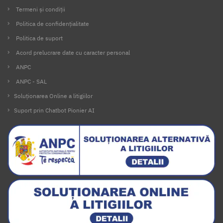
Termeni și condiții
Politica de confidențialitate
Politica de suport
Acord prelucrare date cu caracter personal
ANPC
ANPC - SAL
Soluționarea Online a litigiilor
Suport prin Chatbot Pionier AI