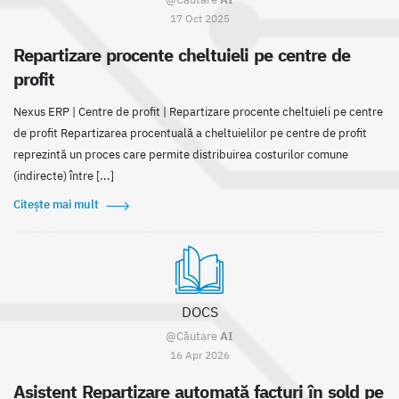
17 Oct 2025
Repartizare procente cheltuieli pe centre de
profit
Nexus ERP | Centre de profit | Repartizare procente cheltuieli pe centre
de profit Repartizarea procentuală a cheltuielilor pe centre de profit
reprezintă un proces care permite distribuirea costurilor comune
(indirecte) între [...]
Citește mai mult
DOCS
@Căutare
AI
16 Apr 2026
Asistent Repartizare automată facturi în sold pe