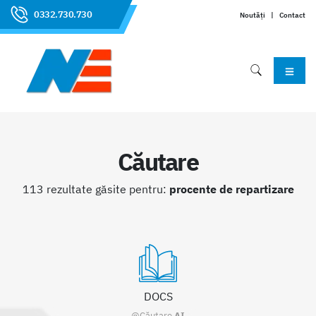
0332.730.730
Noutăți
|
Contact
Căutare
113 rezultate găsite pentru:
procente de repartizare
DOCS
@Căutare
AI