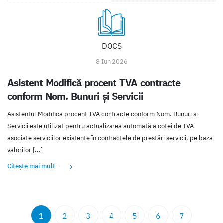
DOCS
8 Iun 2026
Asistent Modifică procent TVA contracte
conform Nom. Bunuri și Servicii
Asistentul Modifica procent TVA contracte conform Nom. Bunuri si
Servicii este utilizat pentru actualizarea automată a cotei de TVA
asociate serviciilor existente în contractele de prestări servicii, pe baza
valorilor [...]
Citește mai mult
1
2
3
4
5
6
7