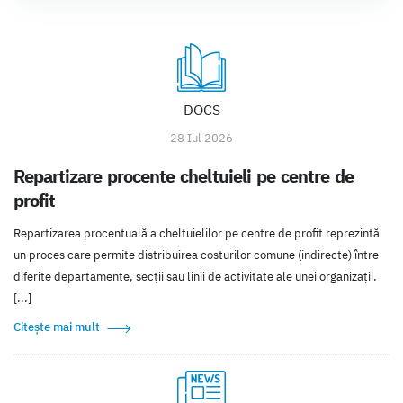
DOCS
28 Iul 2026
Repartizare procente cheltuieli pe centre de
profit
Repartizarea procentuală a cheltuielilor pe centre de profit reprezintă
un proces care permite distribuirea costurilor comune (indirecte) între
diferite departamente, secții sau linii de activitate ale unei organizații.
[...]
Citește mai mult