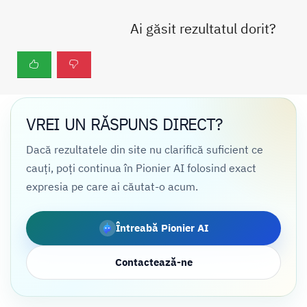
Ai găsit rezultatul dorit?
VREI UN RĂSPUNS DIRECT?
Dacă rezultatele din site nu clarifică suficient ce
cauți, poți continua în Pionier AI folosind exact
expresia pe care ai căutat-o acum.
Întreabă Pionier AI
Contactează-ne