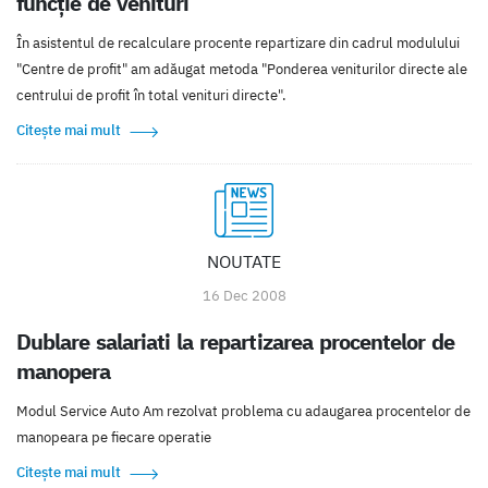
funcție de venituri
În asistentul de recalculare procente repartizare din cadrul modulului
"Centre de profit" am adăugat metoda "Ponderea veniturilor directe ale
centrului de profit în total venituri directe".
Citește mai mult
NOUTATE
16 Dec 2008
Dublare salariati la repartizarea procentelor de
manopera
Modul Service Auto Am rezolvat problema cu adaugarea procentelor de
manopeara pe fiecare operatie
Citește mai mult