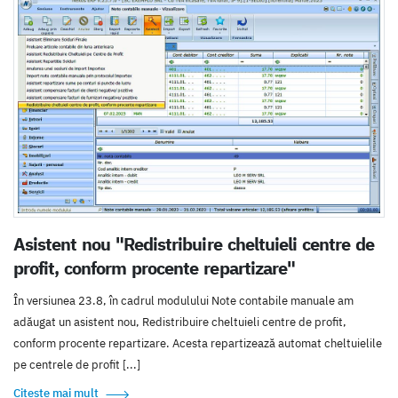
Asistent nou "Redistribuire cheltuieli centre de
profit, conform procente repartizare"
În versiunea 23.8, în cadrul modulului Note contabile manuale am
adăugat un asistent nou, Redistribuire cheltuieli centre de profit,
conform procente repartizare. Acesta repartizează automat cheltuielile
pe centrele de profit [...]
Citește mai mult