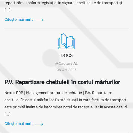
repartizăm, conform legislației în vigoare, cheltuielile de transport și
[...]
Citește mai mult
DOCS
@Căutare
AI
08 Oct 2025
P.V. Repartizare cheltuieli în costul mărfurilor
Nexus ERP | Management preturi de achizitie | P.V. Repartizare
cheltuieli în costul mărfurilor Există situații în care factura de transport
este primită înainte de întocmirea notei de recepție, iar în aceste cazuri
[...]
Citește mai mult