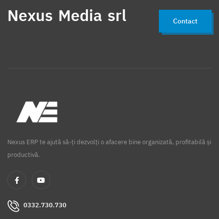
Nexus Media srl
Contact
Nexus ERP te ajută să-ți dezvolți o afacere bine organizată, profitabilă și
productivă.
0332.730.730