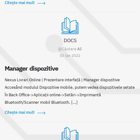
Citește mai mult
DOCS
@Căutare
AI
03 Ian 2022
Manager dispozitive
Nexus Livrari Online | Prezentare interfaţă | Manager dispozitive
Accesând modulul Dispozitive mobile, putem vedea dispozitivele setate
în Back Office->Aplicații online->Setări->Imprimantă
Bluetooth/Scanner mobil Bluetooth. [...]
Citește mai mult