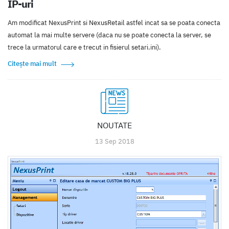
IP-uri
Am modificat NexusPrint si NexusRetail astfel incat sa se poata conecta
automat la mai multe servere (daca nu se poate conecta la server, se
trece la urmatorul care e trecut in fisierul setari.ini).
Citește mai mult
NOUTATE
13 Sep 2018