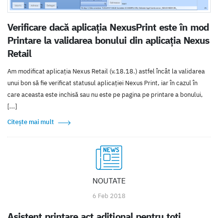
Verificare dacă aplicația NexusPrint este în mod
Printare la validarea bonului din aplicația Nexus
Retail
Am modificat aplicația Nexus Retail (v.18.18.) astfel încât la validarea
unui bon să fie verificat statusul aplicației Nexus Print, iar în cazul în
care aceasta este inchisă sau nu este pe pagina pe printare a bonului,
[...]
Citește mai mult
NOUTATE
6 Feb 2018
Asistent printare act aditional pentru toti