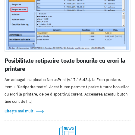
Posibilitate retiparire toate bonurile cu erori la
printare
Am adaugat in aplicatia NexusPrint (v.17.16.43.), la Erori printare,
itemul "Retiparire toate". Acest buton permite tiparire tuturor bonurilor
cu erori la printare, de pe dispozitivul curent. Accesarea acestui buton
tine cont de [...]
Citește mai mult