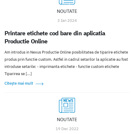
NOUTATE
3 Ian 2024
Printare etichete cod bare din aplicatia
Productie Online
Am introdus in Nexus Productie Online posibilitatea de tiparire etichete
produs prin functie custom. Astfel in cadrul setarilor la aplicatie au fost
introduse setarile: - imprimanta etichete - functie custom etichete
Tiparirea se [...]
Citește mai mult
NOUTATE
19 Dec 2022