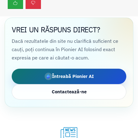
VREI UN RĂSPUNS DIRECT?
Dacă rezultatele din site nu clarifică suficient ce
cauți, poți continua în Pionier AI folosind exact
expresia pe care ai căutat-o acum.
Întreabă Pionier AI
Contactează-ne