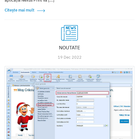
aplicația Nexus Print va [...]
Citește mai mult
NOUTATE
19 Dec 2022