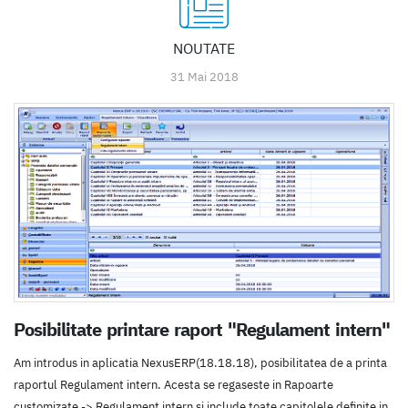
NOUTATE
31 Mai 2018
Posibilitate printare raport "Regulament intern"
Am introdus in aplicatia NexusERP(18.18.18), posibilitatea de a printa
raportul Regulament intern. Acesta se regaseste in Rapoarte
customizate -> Regulament intern si include toate capitolele definite in