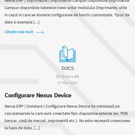
Nexus ERP | Imprimante | Imprimante-Câmpuri disponibile Imprimante
Campuri disponibile tabelelor/view-urilor modulului Imprimante, utile
in cazul in care se doreste configurarea de functii customizate. Tipuri de
date si exemple [...]
Citește mai mult
DOCS
@Căutare
AI
17 Mar 2023
Configurare Nexus Device
Nexus ERP | Instalare | Configurare Nexus Device Se instalează pe
calculatoarele la care sunt conectate fizic dispozitive externe (ex. POS
bancar, casă de marcat, imprimantă etc.). Nu este necesară conexiunea
la baza de date, [...]