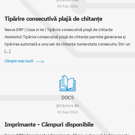
09 Feb 2026
Tipărire consecutivă plajă de chitanțe
Nexus ERP | Casa in lei | Tipărire consecutivă plajă de chitanțe
Asistentul Tipărire consecutivă plajă de chitanțe permite generarea și
tipărirea automată a unui set de chitanțe numerotate consecutiv, într-un
[...]
Citește mai mult
DOCS
@Căutare
AI
01 Sep 2023
Imprimante - Câmpuri disponibile