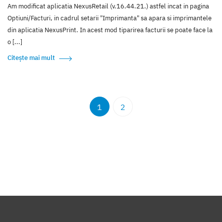
Am modificat aplicatia NexusRetail (v.16.44.21.) astfel incat in pagina
Optiuni/Facturi, in cadrul setarii "Imprimanta" sa apara si imprimantele
din aplicatia NexusPrint. In acest mod tiparirea facturii se poate face la
o [...]
Citește mai mult
1
2