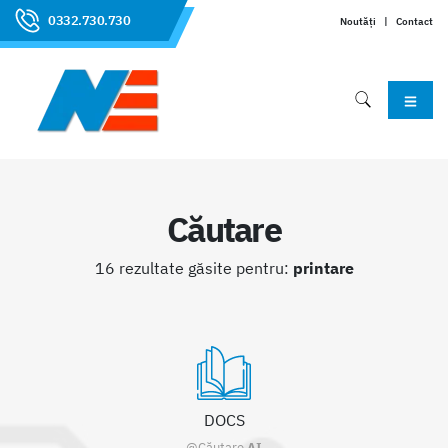
0332.730.730
Noutăți
|
Contact
Căutare
16 rezultate găsite pentru:
printare
DOCS
@Căutare
AI