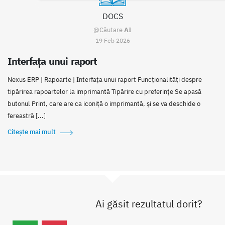
DOCS
@Căutare
AI
19 Feb 2026
Interfața unui raport
Nexus ERP | Rapoarte | Interfața unui raport Funcționalități despre
tipărirea rapoartelor la imprimantă Tipărire cu preferințe Se apasă
butonul Print, care are ca iconiță o imprimantă, și se va deschide o
fereastră [...]
Citește mai mult
Ai găsit rezultatul dorit?