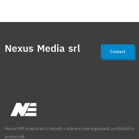
Nexus Media srl
Contact
Nexus ERP te ajută să-ți dezvolți o afacere bine organizată, profitabilă și
productivă.