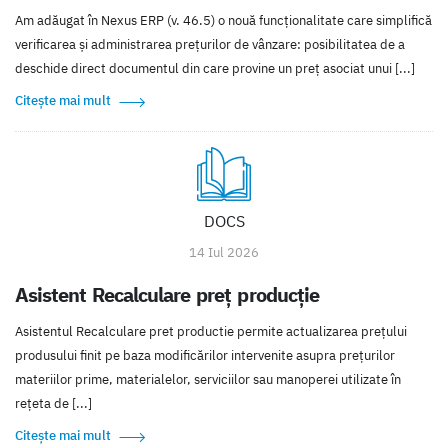
Am adăugat în Nexus ERP (v. 46.5) o nouă funcționalitate care simplifică
verificarea și administrarea prețurilor de vânzare: posibilitatea de a
deschide direct documentul din care provine un preț asociat unui [...]
Citește mai mult
DOCS
14 Iul 2026
Asistent Recalculare preț producție
Asistentul Recalculare pret productie permite actualizarea prețului
produsului finit pe baza modificărilor intervenite asupra prețurilor
materiilor prime, materialelor, serviciilor sau manoperei utilizate în
rețeta de [...]
Citește mai mult