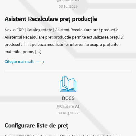
08 Iul 2026
Asistent Recalculare preț producție
Nexus ERP | Catalog rețete | Asistent Recalculare preț producție
Asistentul Recalculare pret productie permite actualizarea prețului
produsului finit pe baza modificărilor intervenite asupra prețurilor
materiilor prime, [...]
Citește mai mult
DOCS
@Căutare
AI
30 Aug 2022
Configurare liste de preț