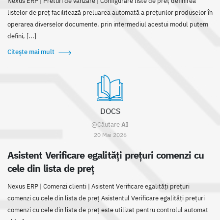
Nexus ERP | Preturi de vanzare | Configurare liste de preț definirea
listelor de preț facilitează preluarea automată a prețurilor produselor în
operarea diverselor documente. prin intermediul acestui modul putem
defini, [...]
Citește mai mult
DOCS
@Căutare
AI
20 Mai 2026
Asistent Verificare egalități prețuri comenzi cu
cele din lista de preț
Nexus ERP | Comenzi clienti | Asistent Verificare egalități prețuri
comenzi cu cele din lista de preț Asistentul Verificare egalități prețuri
comenzi cu cele din lista de preț este utilizat pentru controlul automat