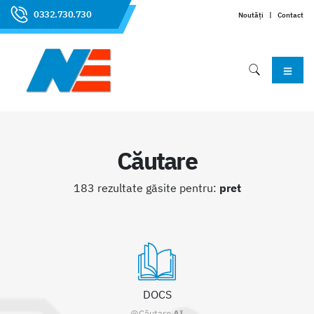
0332.730.730
Noutăți
|
Contact
Căutare
183 rezultate găsite pentru:
pret
DOCS
@Căutare
AI