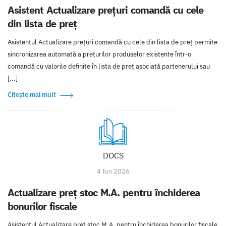
Asistent Actualizare prețuri comandă cu cele
din lista de preț
Asistentul Actualizare prețuri comandă cu cele din lista de preț permite
sincronizarea automată a prețurilor produselor existente într-o
comandă cu valorile definite în lista de preț asociată partenerului sau
[...]
Citește mai mult
DOCS
4 Iun 2026
Actualizare preț stoc M.A. pentru închiderea
bonurilor fiscale
Asistentul Actualizare preț stoc M.A. pentru închiderea bonurilor fiscale