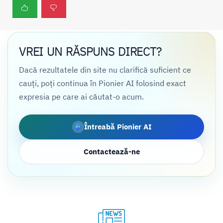
VREI UN RĂSPUNS DIRECT?
Dacă rezultatele din site nu clarifică suficient ce
cauți, poți continua în Pionier AI folosind exact
expresia pe care ai căutat-o acum.
Întreabă Pionier AI
Contactează-ne