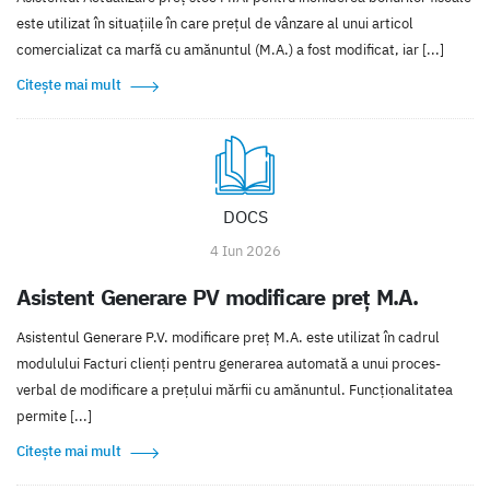
este utilizat în situațiile în care prețul de vânzare al unui articol
comercializat ca marfă cu amănuntul (M.A.) a fost modificat, iar [...]
Citește mai mult
DOCS
4 Iun 2026
Asistent Generare PV modificare preț M.A.
Asistentul Generare P.V. modificare preț M.A. este utilizat în cadrul
modulului Facturi clienți pentru generarea automată a unui proces-
verbal de modificare a prețului mărfii cu amănuntul. Funcționalitatea
permite [...]
Citește mai mult