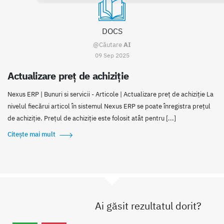
DOCS
@Căutare
AI
09 Sep 2025
Actualizare preț de achiziție
Nexus ERP | Bunuri si servicii - Articole | Actualizare preț de achiziție La
nivelul fiecărui articol în sistemul Nexus ERP se poate înregistra prețul
de achiziție. Prețul de achiziție este folosit atât pentru [...]
Citește mai mult
Ai găsit rezultatul dorit?