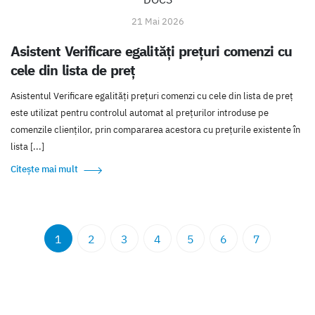
21 Mai 2026
Asistent Verificare egalități prețuri comenzi cu
cele din lista de preț
Asistentul Verificare egalități prețuri comenzi cu cele din lista de preț
este utilizat pentru controlul automat al prețurilor introduse pe
comenzile clienților, prin compararea acestora cu prețurile existente în
lista [...]
Citește mai mult
1
2
3
4
5
6
7