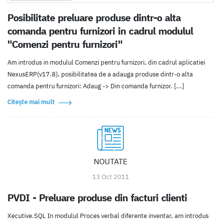
Posibilitate preluare produse dintr-o alta
comanda pentru furnizori in cadrul modulul
"Comenzi pentru furnizori"
Am introdus in modulul Comenzi pentru furnizori, din cadrul aplicatiei
NexusERP(v17.8), posibilitatea de a adauga produse dintr-o alta
comanda pentru furnizori: Adaug -> Din comanda furnizor. [...]
Citește mai mult
NOUTATE
13 Oct 2011
PVDI - Preluare produse din facturi clienti
Xecutive.SQL In modulul Proces verbal diferente inventar, am introdus