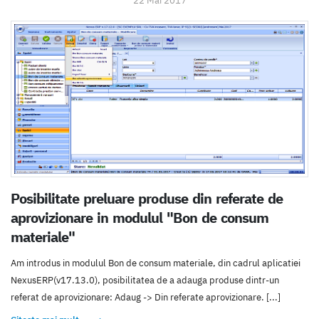
22 Mai 2017
Posibilitate preluare produse din referate de
aprovizionare in modulul "Bon de consum
materiale"
Am introdus in modulul Bon de consum materiale, din cadrul aplicatiei
NexusERP(v17.13.0), posibilitatea de a adauga produse dintr-un
referat de aprovizionare: Adaug -> Din referate aprovizionare. [...]