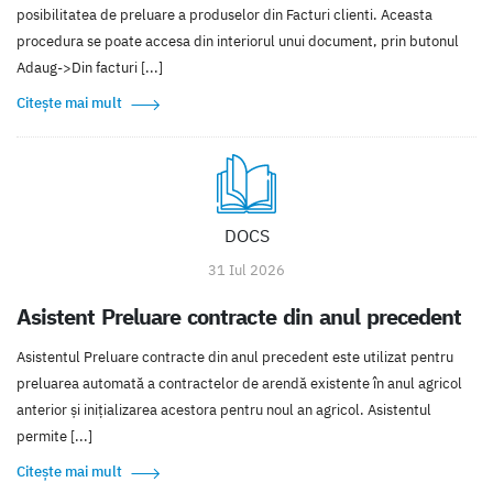
posibilitatea de preluare a produselor din Facturi clienti. Aceasta
procedura se poate accesa din interiorul unui document, prin butonul
Adaug->Din facturi [...]
Citește mai mult
DOCS
31 Iul 2026
Asistent Preluare contracte din anul precedent
Asistentul Preluare contracte din anul precedent este utilizat pentru
preluarea automată a contractelor de arendă existente în anul agricol
anterior și inițializarea acestora pentru noul an agricol. Asistentul
permite [...]
Citește mai mult