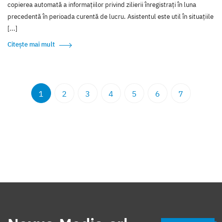
copierea automată a informațiilor privind zilierii înregistrați în luna
precedentă în perioada curentă de lucru. Asistentul este util în situațiile
[...]
Citește mai mult
1
2
3
4
5
6
7