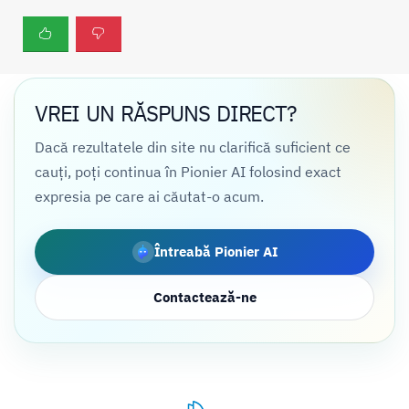
VREI UN RĂSPUNS DIRECT?
Dacă rezultatele din site nu clarifică suficient ce
cauți, poți continua în Pionier AI folosind exact
expresia pe care ai căutat-o acum.
Întreabă Pionier AI
Contactează-ne