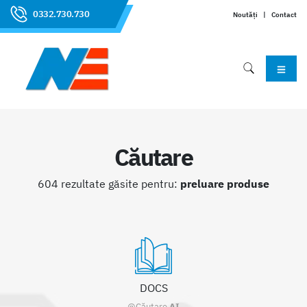
0332.730.730
Noutăți
|
Contact
Căutare
604 rezultate găsite pentru:
preluare produse
DOCS
@Căutare
AI