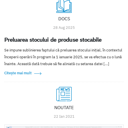
DOCS
28 Aug 2025
Preluarea stocului de produse stocabile
Se impune sublinierea faptului că preluarea stocului inițial, în contextul
începerii operării în program la 1 ianuarie 2025, se va efectua cu o lună
înainte. Această dată trebuie să fie aliniată cu setarea datei [...]
Citește mai mult
NOUTATE
22 Ian 2021