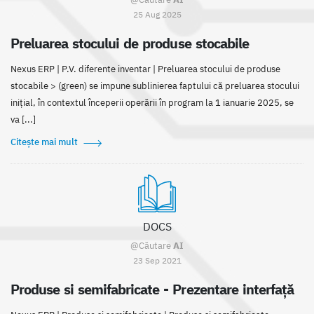
25 Aug 2025
Preluarea stocului de produse stocabile
Nexus ERP | P.V. diferente inventar | Preluarea stocului de produse
stocabile > (green) se impune sublinierea faptului că preluarea stocului
inițial, în contextul începerii operării în program la 1 ianuarie 2025, se
va [...]
Citește mai mult
DOCS
@Căutare
AI
23 Sep 2021
Produse si semifabricate - Prezentare interfață