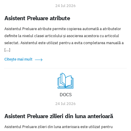
24 Iul 2026
Asistent Preluare atribute
Asistentul Preluare atribute permite copierea automată a atributelor
definite la nivelul clasei articolului și asocierea acestora cu articolul
selectat. Asistentul este utilizat pentru a evita completarea manuală a
[...]
Citește mai mult
DOCS
24 Iul 2026
Asistent Preluare zilieri din luna anterioară
Asistentul Preluare zilieri din luna anterioara este utilizat pentru