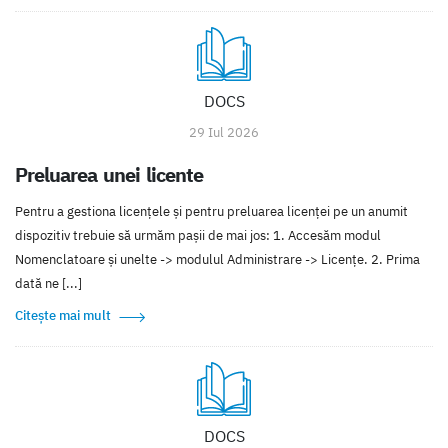
DOCS
29 Iul 2026
Preluarea unei licente
Pentru a gestiona licențele și pentru preluarea licenței pe un anumit
dispozitiv trebuie să urmăm pașii de mai jos: 1. Accesăm modul
Nomenclatoare și unelte -> modulul Administrare -> Licențe. 2. Prima
dată ne [...]
Citește mai mult
DOCS