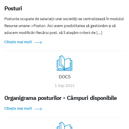
Posturi
Posturile ocupate de salariații unei societăți se centralizează în modulul
Resurse umane->Posturi. Aici avem posibilitatea să gestionăm și să
aducem modificări fiecărui post, să îi atașăm criterii de [...]
Citește mai mult
DOCS
1 Sep 2023
Organigrama posturilor - Câmpuri disponibile
Citește mai mult