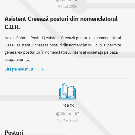
07 Iul 2026
Asistent Creează posturi din nomenclatorul
C.O.R.
Nexus Salarii | Posturi | Asistent Creează posturi din nomenclatorul
C.O.R. asistentul creeaza posturi din nomenclatorul c. o. r. permite
generarea posturilor în nomenclatorul intern al societății pe baza
ocupațiilor [...]
Citește mai mult
DOCS
@Căutare
AI
30 Mar 2022
Posturi