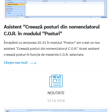
Asistent "Creează posturi din nomenclatorul
C.O.R. în modulul "Posturi"
Începând cu versiunea 20.21 în modulul "Posturi" am creat un nou
asistent "Creează posturi din nomenclatorul C.O.R." Acest asistent
creează posturi în funcţie de meseriile C.O.R. selectate.
Citește mai mult
NOUTATE
13 Iul 2018