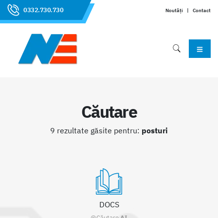
0332.730.730
Noutăți
|
Contact
Căutare
9 rezultate găsite pentru:
posturi
DOCS
@Căutare
AI