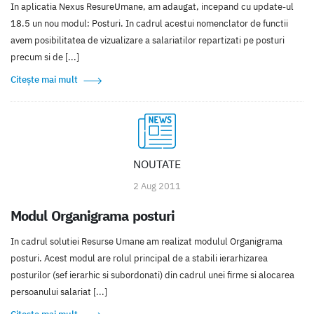
In aplicatia Nexus ResureUmane, am adaugat, incepand cu update-ul
18.5 un nou modul: Posturi. In cadrul acestui nomenclator de functii
avem posibilitatea de vizualizare a salariatilor repartizati pe posturi
precum si de [...]
Citește mai mult
NOUTATE
2 Aug 2011
Modul Organigrama posturi
In cadrul solutiei Resurse Umane am realizat modulul Organigrama
posturi. Acest modul are rolul principal de a stabili ierarhizarea
posturilor (sef ierarhic si subordonati) din cadrul unei firme si alocarea
persoanului salariat [...]