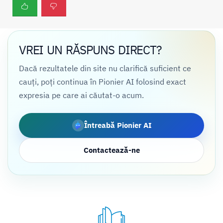
VREI UN RĂSPUNS DIRECT?
Dacă rezultatele din site nu clarifică suficient ce
cauți, poți continua în Pionier AI folosind exact
expresia pe care ai căutat-o acum.
Întreabă Pionier AI
Contactează-ne