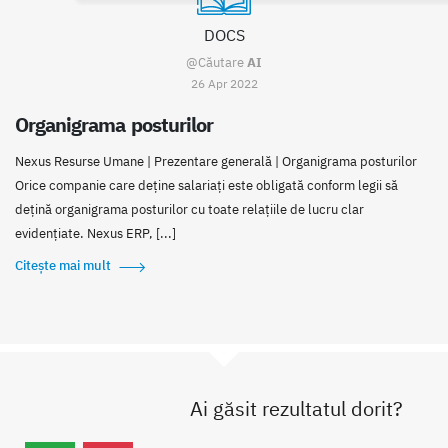
DOCS
@Căutare
AI
26 Apr 2022
Organigrama posturilor
Nexus Resurse Umane | Prezentare generală | Organigrama posturilor
Orice companie care deține salariați este obligată conform legii să
dețină organigrama posturilor cu toate relațiile de lucru clar
evidențiate. Nexus ERP, [...]
Citește mai mult
Ai găsit rezultatul dorit?