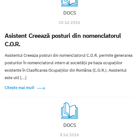
DOCS
10 Iul 2026
Asistent Creează posturi din nomenclatorul
C.O.R.
Asistentul Creeaza posturi din nomenclatorul C.O.R. permite generarea
posturilor în nomenclatorul intern al societății pe baza ocupațiilor
existente în Clasificarea Ocupațiilor din România (C.O.R.). Asistentul
este util [...]
Citește mai mult
DOCS
8 Iul 2026