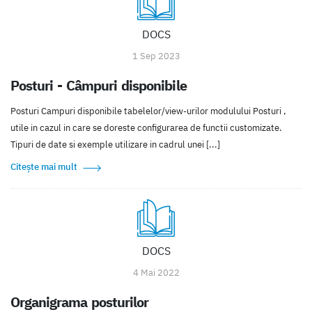
DOCS
1 Sep 2023
Posturi - Câmpuri disponibile
Posturi Campuri disponibile tabelelor/view-urilor modulului Posturi ,
utile in cazul in care se doreste configurarea de functii customizate.
Tipuri de date si exemple utilizare in cadrul unei [...]
Citește mai mult
DOCS
4 Mai 2022
Organigrama posturilor