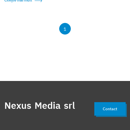
Citește mai mult
1
Nexus Media srl
Contact