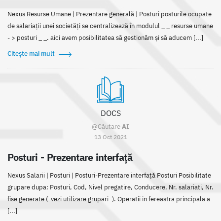
Nexus Resurse Umane | Prezentare generală | Posturi posturile ocupate
de salariații unei societăți se centralizează în modulul _ _ resurse umane
- > posturi _ _. aici avem posibilitatea să gestionăm și să aducem [...]
Citește mai mult
DOCS
@Căutare
AI
13 Oct 2021
Posturi - Prezentare interfață
Nexus Salarii | Posturi | Posturi-Prezentare interfață Posturi Posibilitate
grupare dupa: Posturi, Cod, Nivel pregatire, Conducere, Nr. salariati, Nr.
fise generate (_vezi utilizare grupari_). Operatii in fereastra principala a
[...]