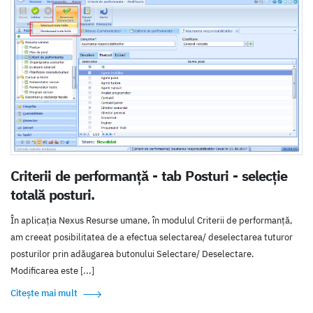
Criterii de performanță - tab Posturi - selecție
totală posturi.
În aplicația Nexus Resurse umane, în modulul Criterii de performanță,
am creeat posibilitatea de a efectua selectarea/ deselectarea tuturor
posturilor prin adăugarea butonului Selectare/ Deselectare.
Modificarea este [...]
Citește mai mult