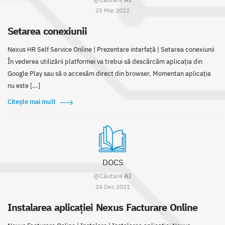
25 Mar 2022
Setarea conexiunii
Nexus HR Self Service Online | Prezentare interfaţă | Setarea conexiunii
În vederea utilizării platformei va trebui să descărcăm aplicația din
Google Play sau să o accesăm direct din browser. Momentan aplicația
nu este [...]
Citește mai mult
DOCS
@Căutare
AI
24 Dec 2021
Instalarea aplicaţiei Nexus Facturare Online