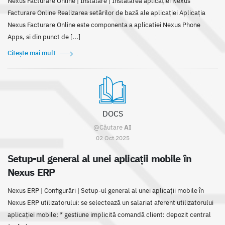
Nexus Facturare Online | Instalare | Instalarea aplicației Nexus
Facturare Online Realizarea setărilor de bază ale aplicației Aplicația
Nexus Facturare Online este componenta a aplicatiei Nexus Phone
Apps, si din punct de [...]
Citește mai mult
DOCS
@Căutare
AI
02 Oct 2025
Setup-ul general al unei aplicaţii mobile în
Nexus ERP
Nexus ERP | Configurări | Setup-ul general al unei aplicații mobile în
Nexus ERP utilizatorului: se selectează un salariat aferent utilizatorului
aplicației mobile; * gestiune implicită comandă client: depozit central