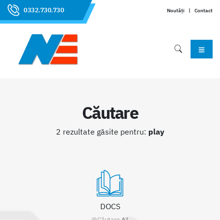
0332.730.730
Noutăți
|
Contact
Căutare
2 rezultate găsite pentru:
play
DOCS
@Căutare
AI