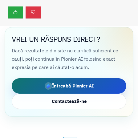
VREI UN RĂSPUNS DIRECT?
Dacă rezultatele din site nu clarifică suficient ce
cauți, poți continua în Pionier AI folosind exact
expresia pe care ai căutat-o acum.
Întreabă Pionier AI
Contactează-ne