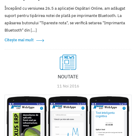
Începând cu versiunea 26.5 a aplicației Ospătari Online, am adăugat
suport pentru tipărirea notei de plată pe imprimante Bluetooth. La
apăsarea butonului "Tipareste nota", se verifică setarea "Imprimanta
Bluetooth" din [...]
Citește mai mult
NOUTATE
11 Noi 2016