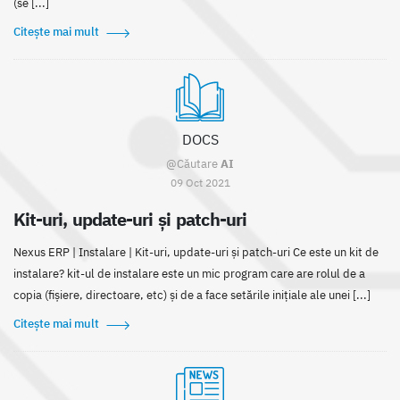
(se [...]
Citește mai mult
DOCS
@Căutare
AI
09 Oct 2021
Kit-uri, update-uri şi patch-uri
Nexus ERP | Instalare | Kit-uri, update-uri și patch-uri Ce este un kit de
instalare? kit-ul de instalare este un mic program care are rolul de a
copia (fișiere, directoare, etc) și de a face setările inițiale ale unei [...]
Citește mai mult