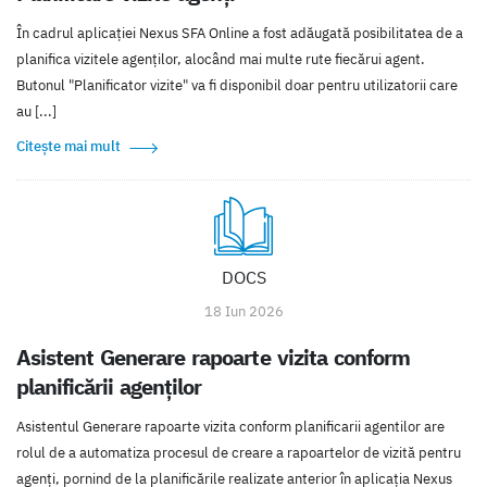
În cadrul aplicației Nexus SFA Online a fost adăugată posibilitatea de a
planifica vizitele agenților, alocând mai multe rute fiecărui agent.
Butonul "Planificator vizite" va fi disponibil doar pentru utilizatorii care
au [...]
Citește mai mult
DOCS
18 Iun 2026
Asistent Generare rapoarte vizita conform
planificării agenților
Asistentul Generare rapoarte vizita conform planificarii agentilor are
rolul de a automatiza procesul de creare a rapoartelor de vizită pentru
agenți, pornind de la planificările realizate anterior în aplicația Nexus