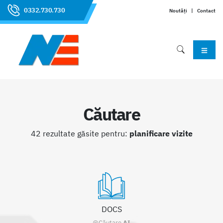
0332.730.730
Noutăți
|
Contact
Căutare
42 rezultate găsite pentru:
planificare vizite
DOCS
@Căutare
AI