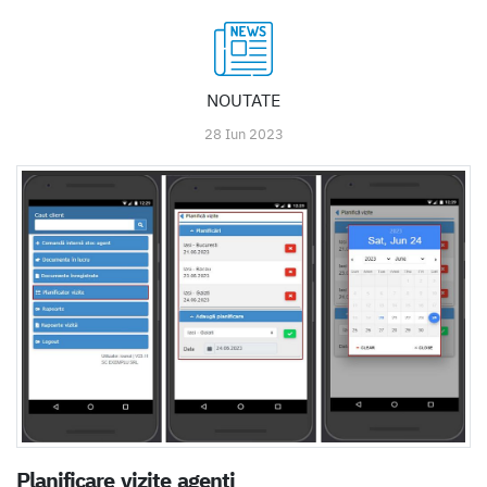
NOUTATE
28 Iun 2023
Planificare vizite agenți