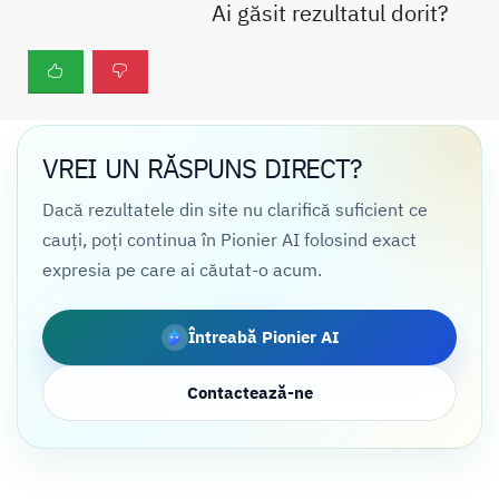
Ai găsit rezultatul dorit?
VREI UN RĂSPUNS DIRECT?
Dacă rezultatele din site nu clarifică suficient ce
cauți, poți continua în Pionier AI folosind exact
expresia pe care ai căutat-o acum.
Întreabă Pionier AI
Contactează-ne