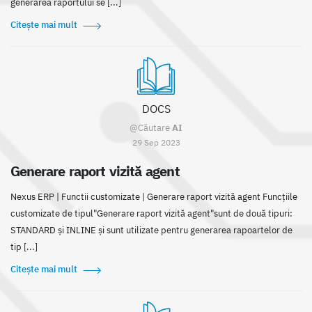
generarea raportului se [...]
Citește mai mult
DOCS
@Căutare
AI
29 Sep 2023
Generare raport vizită agent
Nexus ERP | Functii customizate | Generare raport vizită agent Funcțiile
customizate de tipul"Generare raport vizită agent"sunt de două tipuri:
STANDARD și INLINE și sunt utilizate pentru generarea rapoartelor de
tip [...]
Citește mai mult