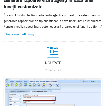
Generare rapoarte vizită agenți în baza unei
funcții customizate
În cadrul modulului Rapoarte vizită agenți am creat un asistent pentru
generarea rapoartelor de tip chestionar în baza unei funcții customizate.
Pentru a realiza acest lucru este necesară crearea unei funcții de tip [...]
Citește mai mult
NOUTATE
7 Dec 2023