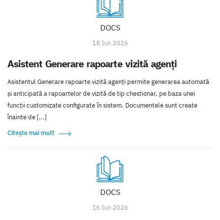
DOCS
18 Iun 2026
Asistent Generare rapoarte vizită agenți
Asistentul Generare rapoarte vizită agenți permite generarea automată
și anticipată a rapoartelor de vizită de tip chestionar, pe baza unei
funcții customizate configurate în sistem. Documentele sunt create
înainte de [...]
Citește mai mult
DOCS
16 Iun 2026