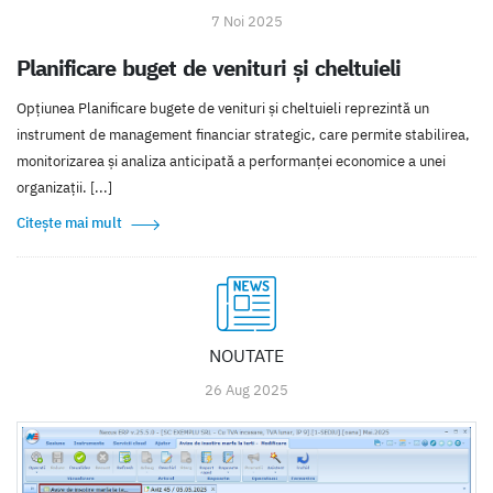
7 Noi 2025
Planificare buget de venituri și cheltuieli
Opțiunea Planificare bugete de venituri și cheltuieli reprezintă un
instrument de management financiar strategic, care permite stabilirea,
monitorizarea și analiza anticipată a performanței economice a unei
organizații. [...]
Citește mai mult
NOUTATE
26 Aug 2025