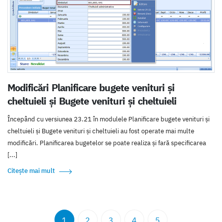
Modificări Planificare bugete venituri și
cheltuieli și Bugete venituri și cheltuieli
Începând cu versiunea 23.21 în modulele Planificare bugete venituri și
cheltuieli și Bugete venituri și cheltuieli au fost operate mai multe
modificări. Planificarea bugetelor se poate realiza și fară specificarea
[...]
Citește mai mult
1
2
3
4
5