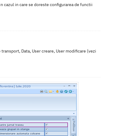
 in cazul in care se doreste configurarea de functii
e transport, Data, User creare, User modificare (vezi