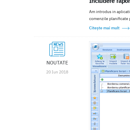
Includere rapor
Am introdus in aplicati
comenzile planificate p
Citește mai mult
NOUTATE
20 Iun 2018