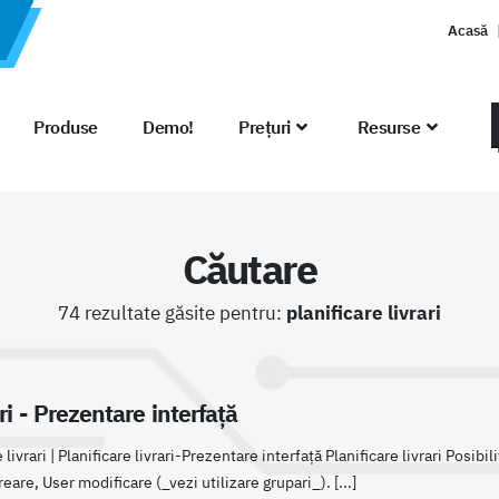
Acasă
Produse
Demo!
Prețuri
Resurse
Căutare
74 rezultate găsite pentru:
planificare livrari
ari - Prezentare interfață
livrari | Planificare livrari-Prezentare interfață Planificare livrari Posib
eare, User modificare (_vezi utilizare grupari_). [...]