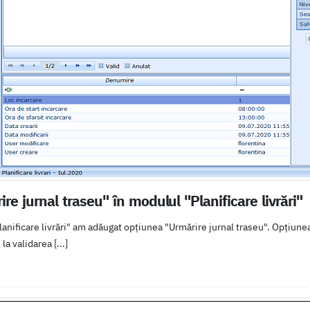
re jurnal traseu" în modulul "Planificare livrări"
anificare livrări" am adăugat opțiunea "Urmărire jurnal traseu". Opțiunea
a validarea [...]