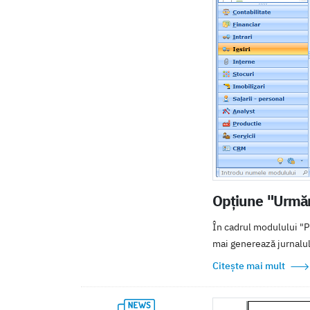
Opțiune "Urmări
În cadrul modulului "Pl
mai generează jurnalul l
Citește mai mult