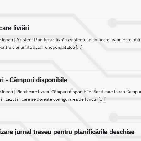
care livrări
 livrari | Asistent Planificare livrări asistentul planificare livrari este
 pentru o anumită dată. funcționalitatea [...]
ari - Câmpuri disponibile
 livrari | Planificare livrari-Câmpuri disponibile Planificare livrari Camp
le in cazul in care se doreste configurarea de functii [...]
izare jurnal traseu pentru planificările deschise