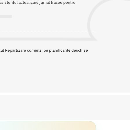
 asistentul actualizare jurnal traseu pentru
ntul Repartizare comenzi pe planificările deschise