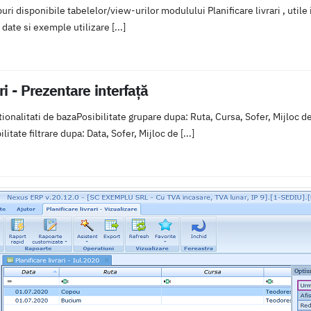
puri disponibile tabelelor/view-urilor modulului Planificare livrari , utile
date si exemple utilizare [...]
ari - Prezentare interfață
ctionalitati de bazaPosibilitate grupare dupa: Ruta, Cursa, Sofer, Mijloc d
litate filtrare dupa: Data, Sofer, Mijloc de [...]