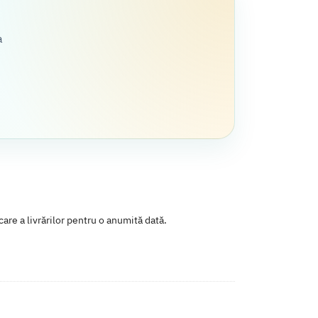
a
are a livrărilor pentru o anumită dată.