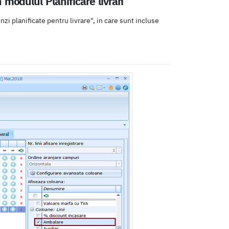
 modulul Planificare livrari
zi planificate pentru livrare", in care sunt incluse