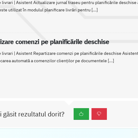
 livrari | Asistent Actualizare jurnal traseu pentru planificările deschise
ste utilizat în modulul planificare livrări pentru [...]
izare comenzi pe planificările deschise
e livrari | Asistent Repartizare comenzi pe planificările deschise Asiste
locarea automată a comenzilor clienților pe documentele [...]
i găsit rezultatul dorit?