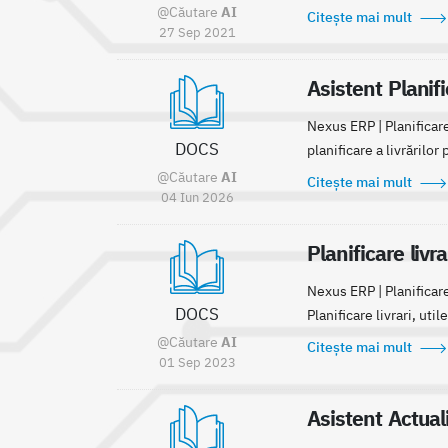
@Căutare
AI
Citește mai mult
27 Sep 2021
Asistent Planifi
Nexus ERP | Planificare
DOCS
planificare a livrărilor
@Căutare
AI
Citește mai mult
04 Iun 2026
Planificare livr
Nexus ERP | Planificare
DOCS
Planificare livrari, uti
@Căutare
AI
Citește mai mult
01 Sep 2023
Asistent Actual