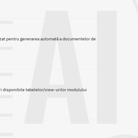
 utilizat pentru generarea automată a documentelor de
uri disponibile tabelelor/view-urilor modulului