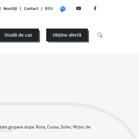
|
Noutăți
|
Contact
|
RSS
Studii de caz
Obține ofertă
ilitate grupare dupa: Ruta, Cursa, Sofer, Mijloc de