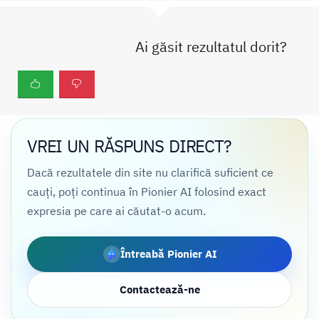
Ai găsit rezultatul dorit?
VREI UN RĂSPUNS DIRECT?
Dacă rezultatele din site nu clarifică suficient ce
cauți, poți continua în Pionier AI folosind exact
expresia pe care ai căutat-o acum.
Întreabă Pionier AI
Contactează-ne