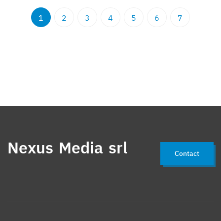
1
2
3
4
5
6
7
Nexus Media srl
Contact