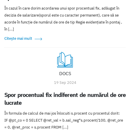
În cazul în care dorim acordarea unui spor procentual fix, adăugat în
decizia de salarizare(sporul este cu caracter permanent), care să se
acorde în funcție de numărul de ore de tip Regie evidențiate în pontaj ,
în [...]
Citește mai mult
DOCS
19 Sep 2024
Spor procentual fix indiferent de numărul de ore
lucrate
În formula de calcul de mai jos înlocuiti s.procent cu procentul dorit:
IF @pt_co = 0 SELECT @ret_val = b.sal_neg*s.procent/100, @ret_ore
= 0, @ret_proc = s.procent FROM [...]