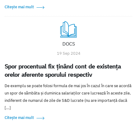
Citește mai mult
DOCS
19 Sep 2024
Spor procentual fix ținând cont de existența
orelor aferente sporului respectiv
De exemplu se poate folosi formula de mai jos în cazul în care se acordă
un spor de sâmbăta și duminica salariaților care lucrează în aceste zile,
indiferent de numarul de zile de S&D lucrate (nu are importanță dacă
[...]
Citește mai mult