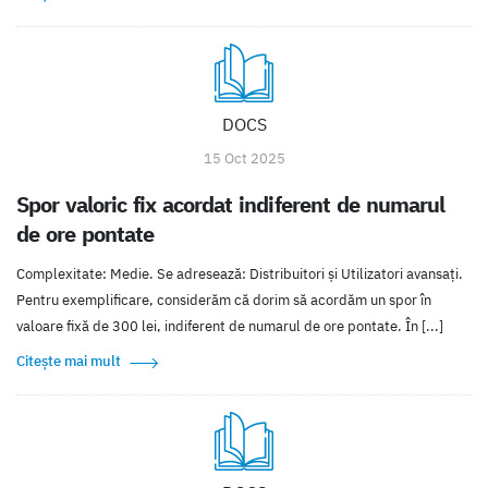
DOCS
15 Oct 2025
Spor valoric fix acordat indiferent de numarul
de ore pontate
Complexitate: Medie. Se adresează: Distribuitori și Utilizatori avansați.
Pentru exemplificare, considerăm că dorim să acordăm un spor în
valoare fixă de 300 lei, indiferent de numarul de ore pontate. În [...]
Citește mai mult