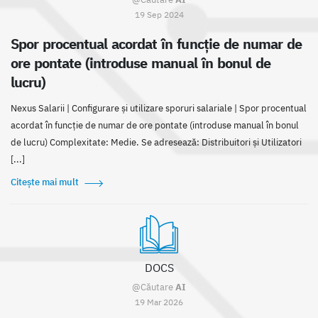
19 Sep 2024
Spor procentual acordat în funcție de numar de
ore pontate (introduse manual în bonul de
lucru)
Nexus Salarii | Configurare și utilizare sporuri salariale | Spor procentual
acordat în funcție de numar de ore pontate (introduse manual în bonul
de lucru) Complexitate: Medie. Se adresează: Distribuitori și Utilizatori
[...]
Citește mai mult
DOCS
@Căutare
AI
19 Mar 2026