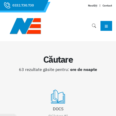
0332.730.730
Noutăți
|
Contact
Căutare
63 rezultate găsite pentru:
ore de noapte
DOCS
@Căutare
AI