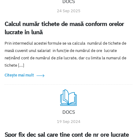
DOCS
24 Sep 2025
Calcul număr tichete de masă conform orelor
lucrate in lună
Prin intermediul acestei formule se va calcula numărul de tichete de
masă cuvenit unul salariat in funcție de numărul de ore lucrate
neținând cont de numărul de zile lucrate, dar cu limita la numarul de
tichete [...]
Citește mai mult
DOCS
19 Sep 2024
Spor fix dec sal care tine cont de nr ore lucrate