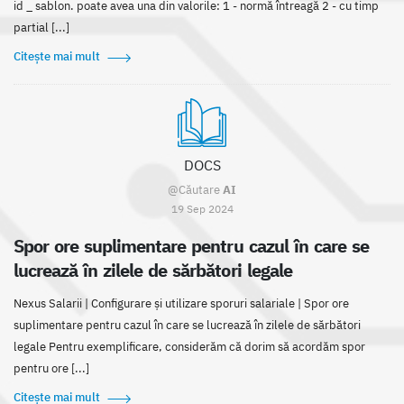
id _ sablon. poate avea una din valorile: 1 - normă întreagă 2 - cu timp
partial [...]
Citește mai mult
DOCS
@Căutare
AI
19 Sep 2024
Spor ore suplimentare pentru cazul în care se
lucrează în zilele de sărbători legale
Nexus Salarii | Configurare și utilizare sporuri salariale | Spor ore
suplimentare pentru cazul în care se lucrează în zilele de sărbători
legale Pentru exemplificare, considerăm că dorim să acordăm spor
pentru ore [...]
Citește mai mult