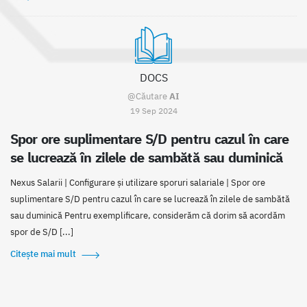
DOCS
@Căutare
AI
19 Sep 2024
Spor ore suplimentare S/D pentru cazul în care
se lucrează în zilele de sambătă sau duminică
Nexus Salarii | Configurare și utilizare sporuri salariale | Spor ore
suplimentare S/D pentru cazul în care se lucrează în zilele de sambătă
sau duminică Pentru exemplificare, considerăm că dorim să acordăm
spor de S/D [...]
Citește mai mult