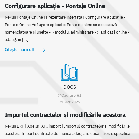
Configurare aplicație - Pontaje Online
Nexus Pontaje Online | Prezentare interfaţă | Configurare aplicație -
Pontaje Online Adăugare aplicație Pontaje online se accesează
nomenclatoare si unelte - > modulul administrare - > aplicatii online - >
adaug. în [...]
Citește mai mult
DOCS
@Căutare
AI
31 Mar 2026
Importul contractelor și modificările acestora
Nexus ERP | Apeluri API import | Importul contractelor și modificările
acestora Import contracte de muncă adăugare dacă nu este specificat