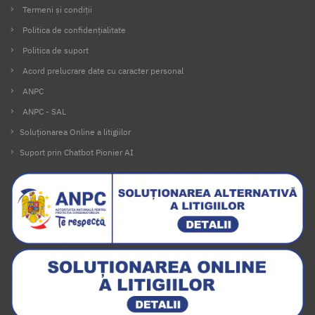
Termeni și condiții
Politica de confidențialitate
Politica de suport
Acord prelucrare date cu caracter personal
ANPC
ANPC - SAL
Soluționarea Online a litigiilor
Suport prin Chatbot Pionier AI