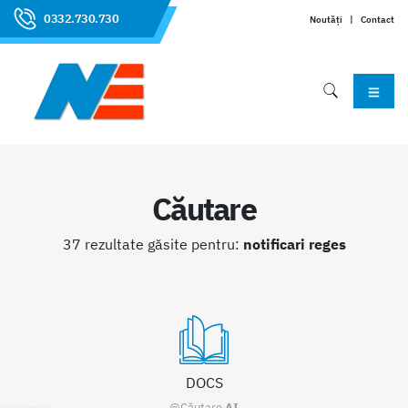
0332.730.730
Noutăți
|
Contact
Căutare
37 rezultate găsite pentru:
notificari reges
DOCS
@Căutare
AI