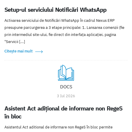
Setup-ul serviciului Notificări WhatsApp
Activarea serviciului de Notificări WhatsApp în cadrul Nexus ERP
presupune parcurgerea a 3 etape principale: 1. Lansarea comenzii (fie
prin intermediul site-ului, fie direct din interfața aplicației, pagina
"Servicii [...]
Citește mai mult
DOCS
3 Iul 2026
Asistent Act adițional de informare non RegeS
în bloc
Asistentul Act aditional de informare non RegeS în bloc permite