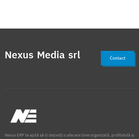
Nexus Media srl
Contact
Nexus ERP te ajută să-ți dezvolți o afacere bine organizată, profitabilă și