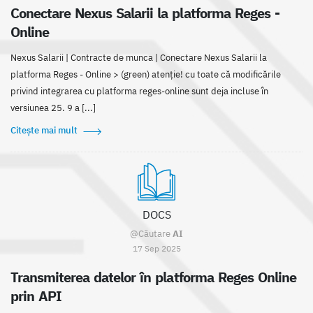
Conectare Nexus Salarii la platforma Reges -
Online
Nexus Salarii | Contracte de munca | Conectare Nexus Salarii la
platforma Reges - Online > (green) atenție! cu toate că modificările
privind integrarea cu platforma reges-online sunt deja incluse în
versiunea 25. 9 a [...]
Citește mai mult
DOCS
@Căutare
AI
17 Sep 2025
Transmiterea datelor în platforma Reges Online
prin API