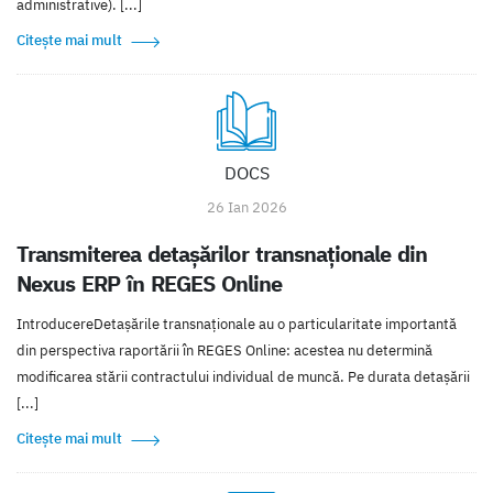
administrative). [...]
Citește mai mult
DOCS
26 Ian 2026
Transmiterea detașărilor transnaționale din
Nexus ERP în REGES Online
IntroducereDetașările transnaționale au o particularitate importantă
din perspectiva raportării în REGES Online: acestea nu determină
modificarea stării contractului individual de muncă. Pe durata detașării
[...]
Citește mai mult