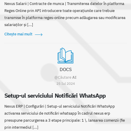
Nexus Salarii | Contracte de munca | Transmiterea datelor în platforma
Reges Online prin API introducere toate operațiunile care trebuie
transmise în platforma reges-online precum adăugarea sau modificarea
salariaților și [...]
Citește mai mult
DOCS
@Căutare
AI
25 Iul 2024
Setup-ul serviciului Notificări WhatsApp
Nexus ERP | Configurări | Setup-ul serviciului Notificări WhatsApp
activarea serviciului de notificări whatsapp în cadrul nexus erp
presupune parcurgerea a 3 etape principale: 1 \. lansarea comenzii (fie
prin intermediul [...]