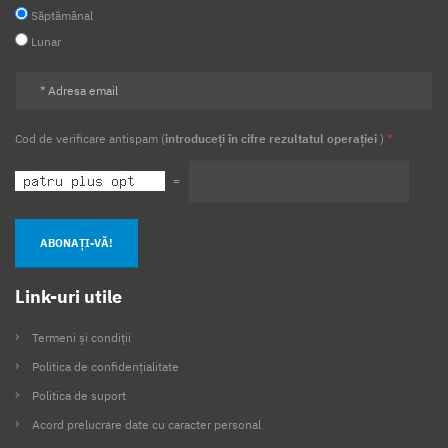
Săptămânal
Lunar
Cod de verificare antispam (
introduceți în cifre rezultatul operației
)
*
=
ABONAȚI-VĂ!
Link-uri utile
Termeni și condiții
Politica de confidențialitate
Politica de suport
Acord prelucrare date cu caracter personal