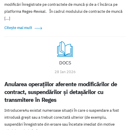
modificări înregistrate pe contractele de muncă și de a-l încărca pe
platforma Reges-Revisal. În cadrul modulului de contracte de muncă
[...]
Citește mai mult
DOCS
28 Ian 2026
Anularea operațiilor aferente modificărilor de
contract, suspendărilor și detașărilor cu
transmitere în Reges
IntroducereAu existat numeroase situații în care o suspendare a fost
introdusă greșit sau a trebuit corectată ulterior (de exemplu,
suspendări înregistrate din eroare sau încetate imediat din motive