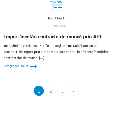
NOUTATE
20 Ian 2026
Import încetări contracte de muncă prin API
Începând cu versiunea 26.1, în aplicația Nexus Salarii am inclus
proceduri de import prin API pentru toate operațiile aferente încetărilor
contractelor de muncă. [...]
Citește mai mult
1
2
3
4