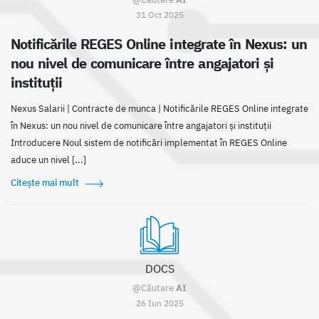
31 Oct 2025
Notificările REGES Online integrate în Nexus: un
nou nivel de comunicare între angajatori și
instituții
Nexus Salarii | Contracte de munca | Notificările REGES Online integrate
în Nexus: un nou nivel de comunicare între angajatori și instituții
Introducere Noul sistem de notificări implementat în REGES Online
aduce un nivel [...]
Citește mai mult
DOCS
@Căutare
AI
26 Iun 2025