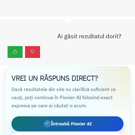
Ai găsit rezultatul dorit?
VREI UN RĂSPUNS DIRECT?
Dacă rezultatele din site nu clarifică suficient ce
cauți, poți continua în Pionier AI folosind exact
expresia pe care ai căutat-o acum.
Întreabă Pionier AI