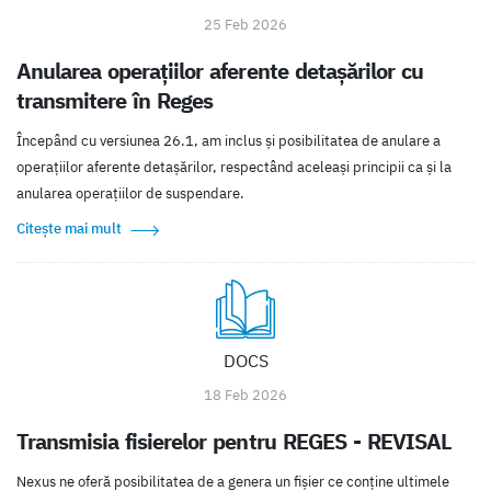
25 Feb 2026
Anularea operațiilor aferente detașărilor cu
transmitere în Reges
Începând cu versiunea 26.1, am inclus și posibilitatea de anulare a
operațiilor aferente detașărilor, respectând aceleași principii ca și la
anularea operațiilor de suspendare.
Citește mai mult
DOCS
18 Feb 2026
Transmisia fisierelor pentru REGES - REVISAL
Nexus ne oferă posibilitatea de a genera un fișier ce conține ultimele