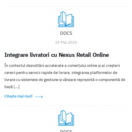
DOCS
20 Mai 2026
Integrare livratori cu Nexus Retail Online
În contextul dezvoltării accelerate a comerțului online și al creșterii
cererii pentru servicii rapide de livrare, integrarea platformelor de
livrare cu sistemele de gestiune și vânzare reprezintă o componentă de
bază [...]
Citește mai mult
DOCS