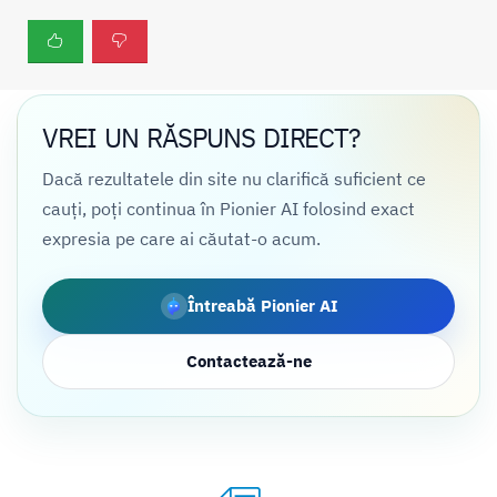
VREI UN RĂSPUNS DIRECT?
Dacă rezultatele din site nu clarifică suficient ce
cauți, poți continua în Pionier AI folosind exact
expresia pe care ai căutat-o acum.
Întreabă Pionier AI
Contactează-ne