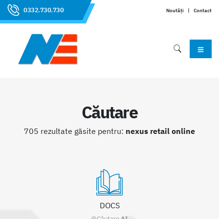
0332.730.730
Noutăți
|
Contact
Căutare
705 rezultate găsite pentru:
nexus retail online
DOCS
@Căutare
AI