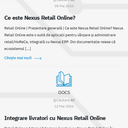
08 Mai 2025
Ce este Nexus Retail Online?
Retail Online | Prezentare generală | Ce este Nexus Retail Online? Nexus
Retail Online este o suită de aplicații pentru vânzare și administrare
retail/HoReCa, integrată cu Nexus ERP. Din documentație reiese că
ecosistemul [...]
Citește mai mult
DOCS
@Căutare
AI
12 Mar 2026
Integrare livratori cu Nexus Retail Online