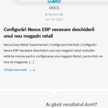
DOCS
@Căutare
AI
06 Feb 2023
Configurări Nexus ERP necesare deschiderii
unui nou magazin retail
Nexus Easy Retail Supermarket | Configurare interfață | Configurări
Nexus ERP necesare deschiderii unui nou magazin retail Analizăm
setările minime pentru configurarea unui magazin Retail, parte dintr-un
lanț de magazine, [...]
Citește mai mult
Ai găsit rezultatul dorit?