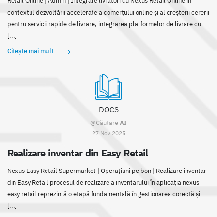
Retail Online | Admin | Integrare livratori cu Nexus Retail Online în
contextul dezvoltării accelerate a comerțului online și al creșterii cererii
pentru servicii rapide de livrare, integrarea platformelor de livrare cu
[...]
Citește mai mult
DOCS
@Căutare
AI
27 Nov 2025
Realizare inventar din Easy Retail
Nexus Easy Retail Supermarket | Operațiuni pe bon | Realizare inventar
din Easy Retail procesul de realizare a inventarului în aplicația nexus
easy retail reprezintă o etapă fundamentală în gestionarea corectă și
[...]