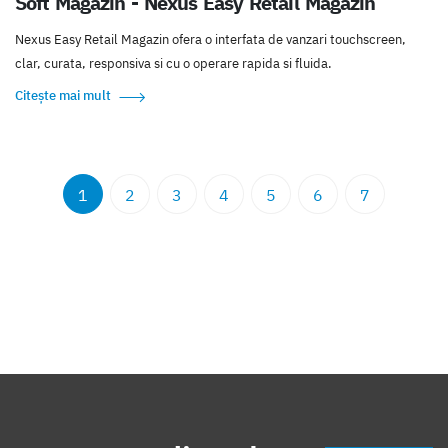
Soft Magazin - Nexus Easy Retail Magazin
Nexus Easy Retail Magazin ofera o interfata de vanzari touchscreen,
clar, curata, responsiva si cu o operare rapida si fluida.
Citește mai mult
1
2
3
4
5
6
7