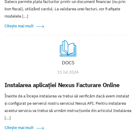
Datecs permite plata facturilor printr-un document financiar (nu prin
bon fiscal), utilizând cardul. La validarea unei facturi, vor fi afișate
modelele [...]
Citește mai mult
DOCS
11 Iul 2024
Instalarea aplicaţiei Nexus Facturare Online
Înainte de a începe instalarea va trebui să verificăm dacă avem instalat
şi configurat pe serverul nostru serviciul Nexus API. Pentru instalarea
acestui serviciu va trebui să urmăm instrucţiunile din articolul Instalarea
[...]
Citește mai mult