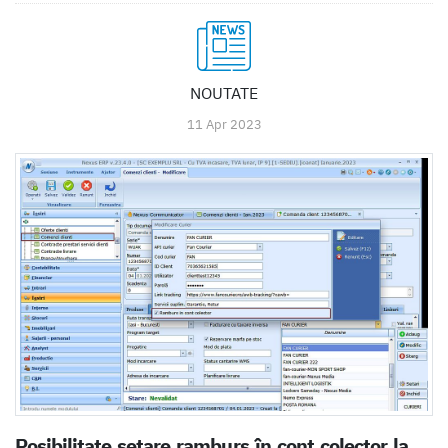
NOUTATE
11 Apr 2023
Posibilitate setare ramburs în cont colector la