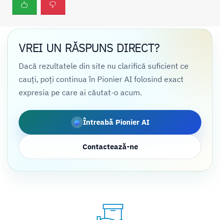
VREI UN RĂSPUNS DIRECT?
Dacă rezultatele din site nu clarifică suficient ce
cauți, poți continua în Pionier AI folosind exact
expresia pe care ai căutat-o acum.
Întreabă Pionier AI
Contactează-ne