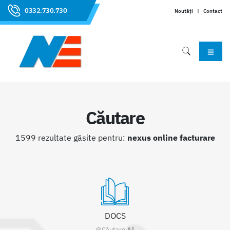
0332.730.730
Noutăți
|
Contact
Căutare
1599 rezultate găsite pentru:
nexus online facturare
DOCS
@Căutare
AI