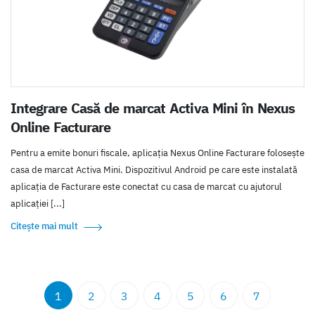
Integrare Casă de marcat Activa Mini în Nexus
Online Facturare
Pentru a emite bonuri fiscale, aplicația Nexus Online Facturare folosește
casa de marcat Activa Mini. Dispozitivul Android pe care este instalată
aplicația de Facturare este conectat cu casa de marcat cu ajutorul
aplicației [...]
Citește mai mult
1
2
3
4
5
6
7