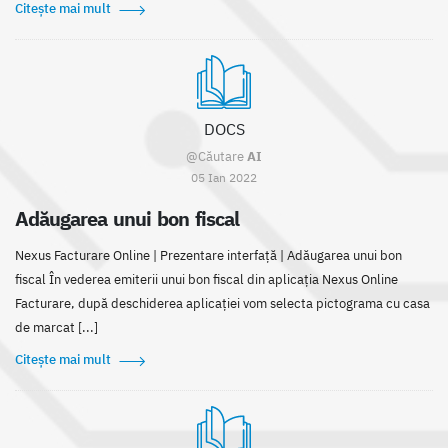
Citește mai mult
DOCS
@Căutare
AI
05 Ian 2022
Adăugarea unui bon fiscal
Nexus Facturare Online | Prezentare interfaţă | Adăugarea unui bon
fiscal În vederea emiterii unui bon fiscal din aplicația Nexus Online
Facturare, după deschiderea aplicației vom selecta pictograma cu casa
de marcat [...]
Citește mai mult