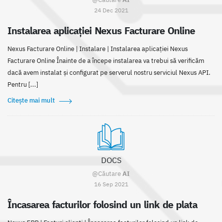
24 Dec 2021
Instalarea aplicaţiei Nexus Facturare Online
Nexus Facturare Online | Instalare | Instalarea aplicației Nexus
Facturare Online Înainte de a începe instalarea va trebui să verificăm
dacă avem instalat și configurat pe serverul nostru serviciul Nexus API.
Pentru [...]
Citește mai mult
DOCS
@Căutare
AI
16 Sep 2021
Încasarea facturilor folosind un link de plata