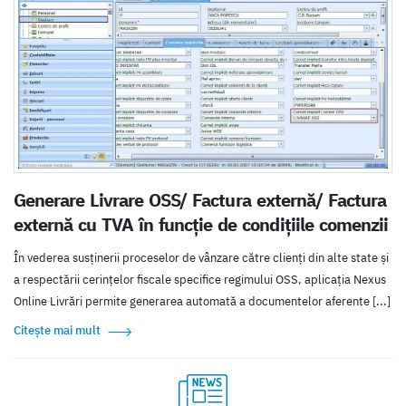
Generare Livrare OSS/ Factura externă/ Factura
externă cu TVA în funcție de condițiile comenzii
În vederea susținerii proceselor de vânzare către clienți din alte state și
a respectării cerințelor fiscale specifice regimului OSS, aplicația Nexus
Online Livrări permite generarea automată a documentelor aferente [...]
Citește mai mult