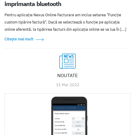
imprimanta bluetooth
Pentru aplicația Nexus Online Facturare am inclus setarea "Funcție
custom tipărire factură". Dacă se selectează o funcție pe aplicația
online aferentă, la tipărirea facturii din aplicația online se va lua în [...]
Citește mai mult
NOUTATE
31 Mar 2022