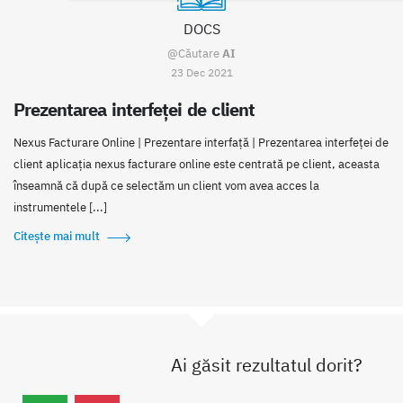
DOCS
@Căutare
AI
23 Dec 2021
Prezentarea interfeței de client
Nexus Facturare Online | Prezentare interfaţă | Prezentarea interfeței de
client aplicația nexus facturare online este centrată pe client, aceasta
înseamnă că după ce selectăm un client vom avea acces la
instrumentele [...]
Citește mai mult
Ai găsit rezultatul dorit?