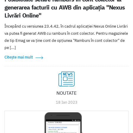
generarea facturii cu AWB din aplicația "Nexus
Livrări Online"
Începând cu versiunea 23.4.42, în cadrul aplicației Nexus Online Livrări
va putea fi generat AWB cu ramburs în cont colector. Pentru magazinele
de tip Emag se va ține cont de opțiunea "Ramburs în cont colector" de
pe [...]
Citește mai mult
NOUTATE
18 Ian 2023