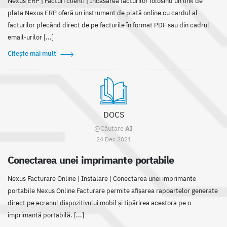
Nexus ERP | Facturi clienti | Încasarea facturilor folosind un link de
plata Nexus ERP oferă un instrument de plată online cu cardul al
facturilor plecând direct de pe facturile în format PDF sau din cadrul
email-urilor [...]
Citește mai mult
DOCS
@Căutare
AI
24 Dec 2021
Conectarea unei imprimante portabile
Nexus Facturare Online | Instalare | Conectarea unei imprimante
portabile Nexus Online Facturare permite afișarea rapoartelor generate
direct pe ecranul dispozitivului mobil și tipărirea acestora pe o
imprimantă portabilă. [...]