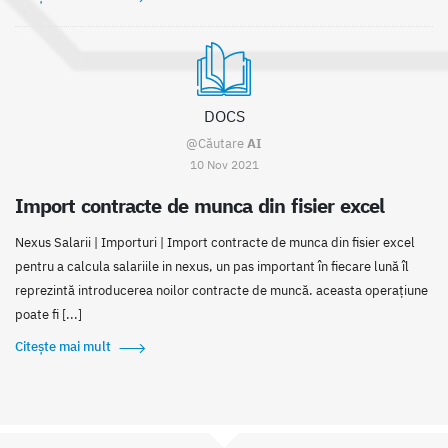
DOCS
@Căutare
AI
10 Nov 2021
Import contracte de munca din fisier excel
Nexus Salarii | Importuri | Import contracte de munca din fisier excel
pentru a calcula salariile in nexus, un pas important în fiecare lună îl
reprezintă introducerea noilor contracte de muncă. aceasta operațiune
poate fi [...]
Citește mai mult