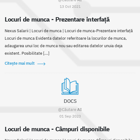
13 Oct 2021
Locuri de munca - Prezentare interfață
Nexus Salarii | Locuri de munca | Locuri de munca-Prezentare interfață
Locuri de munca Evidenta datelor referitoare la locurilor de munca,
adaugarea unui loc de munca nou sau editarea datelor unuia deja
existent. Posibilitate [...]
Citește mai mult
DOCS
@Căutare
AI
01 Sep 2023
Locuri de munca - Câmpuri disponibile