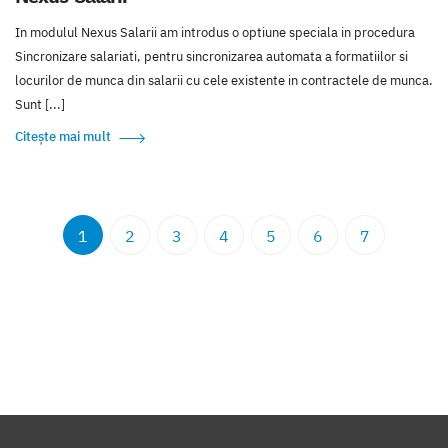
In modulul Nexus Salarii am introdus o optiune speciala in procedura
Sincronizare salariati, pentru sincronizarea automata a formatiilor si
locurilor de munca din salarii cu cele existente in contractele de munca.
Sunt [...]
Citește mai mult
1
2
3
4
5
6
7