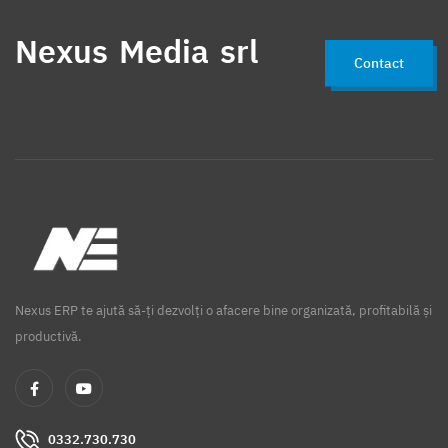
Nexus Media srl
Contact
Nexus ERP te ajută să-ți dezvolți o afacere bine organizată, profitabilă și
productivă.
0332.730.730