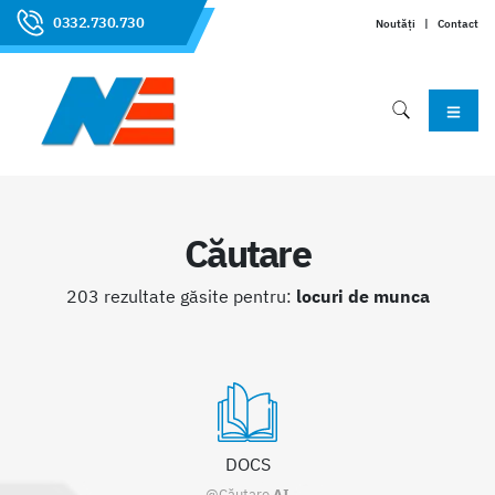
0332.730.730
Noutăți
|
Contact
Căutare
203 rezultate găsite pentru:
locuri de munca
DOCS
@Căutare
AI