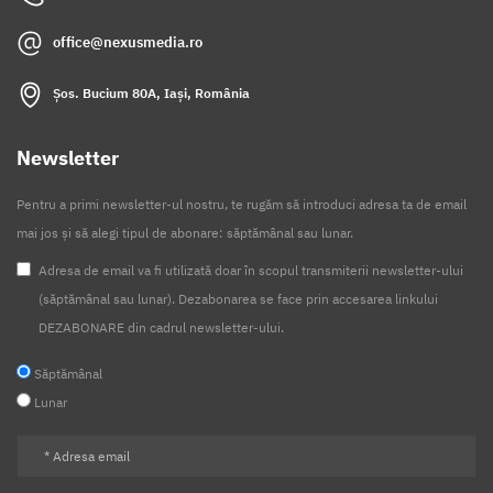
office@nexusmedia.ro
Șos. Bucium 80A, Iași, România
Newsletter
Pentru a primi newsletter-ul nostru, te rugăm să introduci adresa ta de email
mai jos și să alegi tipul de abonare: săptămânal sau lunar.
Adresa de email va fi utilizată doar în scopul transmiterii newsletter-ului
(săptămânal sau lunar). Dezabonarea se face prin accesarea linkului
DEZABONARE din cadrul newsletter-ului.
Săptămânal
Lunar