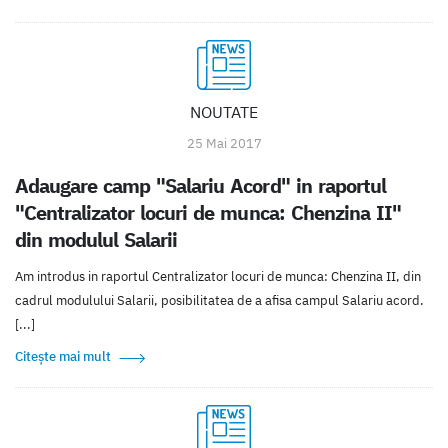
NOUTATE
25 Mai 2017
Adaugare camp "Salariu Acord" in raportul
"Centralizator locuri de munca: Chenzina II"
din modulul Salarii
Am introdus in raportul Centralizator locuri de munca: Chenzina II, din
cadrul modulului Salarii, posibilitatea de a afisa campul Salariu acord.
[...]
Citește mai mult