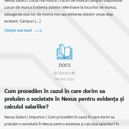
Nexus Salarii | Locuri de munca | Locuri de munca-Câmpuri disponibile
Locuri de munca Evidenta datelor referitoare la locurilor de munca,
adaugarea unui loc de munca nou sau editarea datelor unuia deja
existent. Campuri [...]
Citește mai mult
DOCS
@Căutare
AI
08 Sep 2022
Cum procedăm în cazul în care dorim sa
preluăm o societate în Nexus pentru evidența și
calculul salariilor?
Nexus Salarii | Importuri | Cum procedăm în cazul în care dorim sa
preluăm o societate în Nexus pentru evidența și calculul salariilor? în