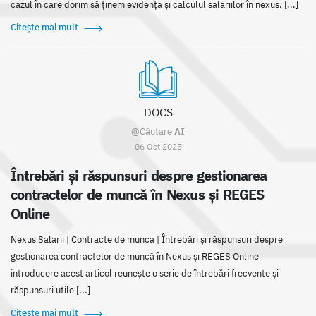
cazul în care dorim să ținem evidența și calculul salariilor în nexus, [...]
Citește mai mult
DOCS
@Căutare
AI
06 Oct 2025
Întrebări și răspunsuri despre gestionarea
contractelor de muncă în Nexus și REGES
Online
Nexus Salarii | Contracte de munca | Întrebări și răspunsuri despre
gestionarea contractelor de muncă în Nexus și REGES Online
introducere acest articol reunește o serie de întrebări frecvente și
răspunsuri utile [...]
Citește mai mult