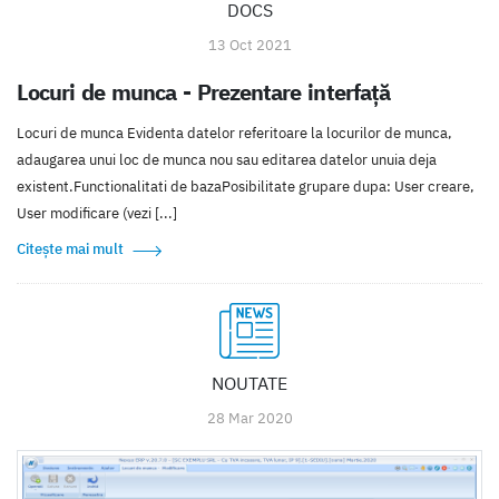
DOCS
13 Oct 2021
Locuri de munca - Prezentare interfață
Locuri de munca Evidenta datelor referitoare la locurilor de munca,
adaugarea unui loc de munca nou sau editarea datelor unuia deja
existent.Functionalitati de bazaPosibilitate grupare dupa: User creare,
User modificare (vezi [...]
Citește mai mult
NOUTATE
28 Mar 2020