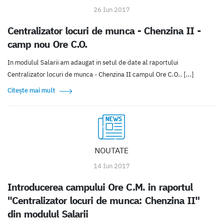
26 Iun 2017
Centralizator locuri de munca - Chenzina II -
camp nou Ore C.O.
In modulul Salarii am adaugat in setul de date al raportului
Centralizator locuri de munca - Chenzina II campul Ore C.O.. [...]
Citește mai mult
NOUTATE
14 Iun 2017
Introducerea campului Ore C.M. in raportul
"Centralizator locuri de munca: Chenzina II"
din modulul Salarii