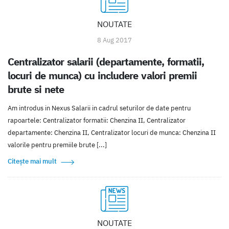
NOUTATE
8 Aug 2017
Centralizator salarii (departamente, formatii,
locuri de munca) cu includere valori premii
brute si nete
Am introdus in Nexus Salarii in cadrul seturilor de date pentru
rapoartele: Centralizator formatii: Chenzina II, Centralizator
departamente: Chenzina II, Centralizator locuri de munca: Chenzina II
valorile pentru premiile brute [...]
Citește mai mult
NOUTATE