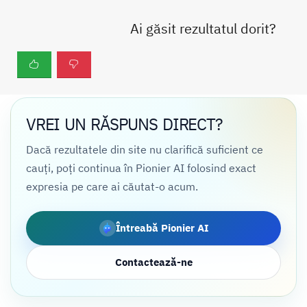
Ai găsit rezultatul dorit?
VREI UN RĂSPUNS DIRECT?
Dacă rezultatele din site nu clarifică suficient ce
cauți, poți continua în Pionier AI folosind exact
expresia pe care ai căutat-o acum.
Întreabă Pionier AI
Contactează-ne