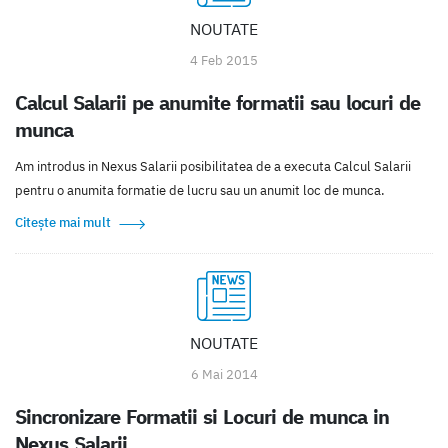
NOUTATE
4 Feb 2015
Calcul Salarii pe anumite formatii sau locuri de
munca
Am introdus in Nexus Salarii posibilitatea de a executa Calcul Salarii
pentru o anumita formatie de lucru sau un anumit loc de munca.
Citește mai mult
NOUTATE
6 Mai 2014
Sincronizare Formatii si Locuri de munca in
Nexus Salarii