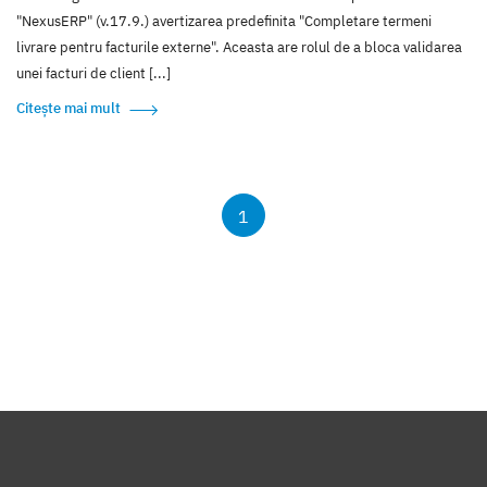
"NexusERP" (v.17.9.) avertizarea predefinita "Completare termeni
livrare pentru facturile externe". Aceasta are rolul de a bloca validarea
unei facturi de client [...]
Citește mai mult
1