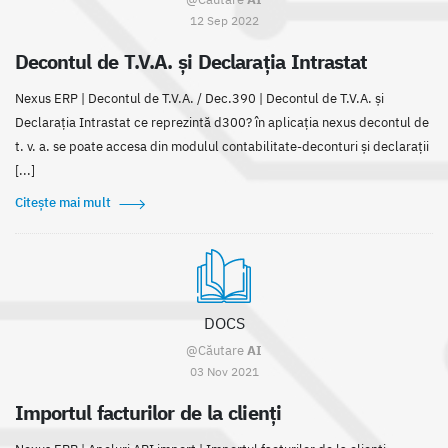
12 Sep 2022
Decontul de T.V.A. și Declarația Intrastat
Nexus ERP | Decontul de T.V.A. / Dec.390 | Decontul de T.V.A. și
Declarația Intrastat ce reprezintă d300? în aplicația nexus decontul de
t. v. a. se poate accesa din modulul contabilitate-deconturi și declarații
[...]
Citește mai mult
DOCS
@Căutare
AI
03 Nov 2021
Importul facturilor de la clienți