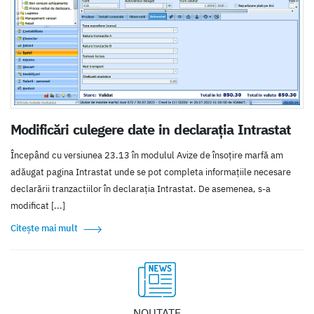
Modificări culegere date in declarația Intrastat
Începând cu versiunea 23.13 în modulul Avize de însoțire marfă am
adăugat pagina Intrastat unde se pot completa informațiile necesare
declarării tranzactiilor în declarația Intrastat. De asemenea, s-a
modificat [...]
Citește mai mult
NOUTATE