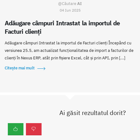
@Căutare
AI
04 Iun 2025
Adăugare câmpuri Intrastat la importul de
Facturi clienți
Adăugare câmpuri Intrastat la importul de Facturi clienți Începând cu
versiunea 25.5, am actualizat funcționalitatea de import a facturilor de
clienți în Nexus ERP, atât prin fișiere Excel, cât și prin API, prin [...]
Citește mai mult
Ai găsit rezultatul dorit?