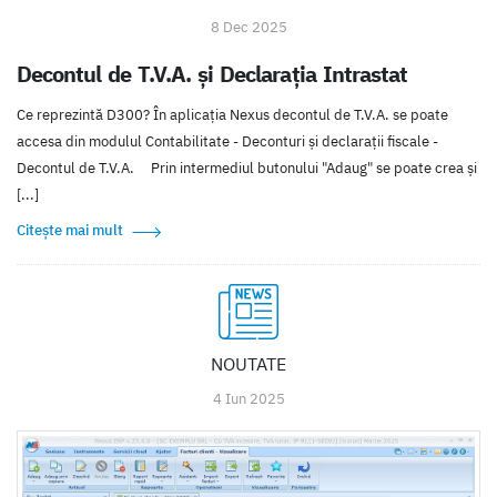
8 Dec 2025
Decontul de T.V.A. și Declarația Intrastat
Ce reprezintă D300? În aplicația Nexus decontul de T.V.A. se poate
accesa din modulul Contabilitate - Deconturi și declarații fiscale -
Decontul de T.V.A. Prin intermediul butonului "Adaug" se poate crea și
[...]
Citește mai mult
NOUTATE
4 Iun 2025