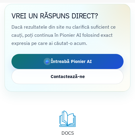
VREI UN RĂSPUNS DIRECT?
Dacă rezultatele din site nu clarifică suficient ce
cauți, poți continua în Pionier AI folosind exact
expresia pe care ai căutat-o acum.
Întreabă Pionier AI
Contactează-ne
DOCS