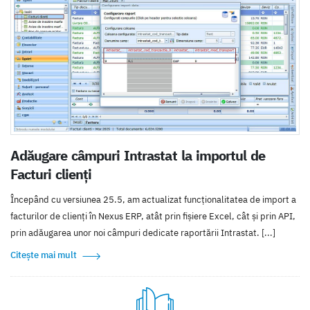
Adăugare câmpuri Intrastat la importul de
Facturi clienți
Începând cu versiunea 25.5, am actualizat funcționalitatea de import a
facturilor de clienți în Nexus ERP, atât prin fișiere Excel, cât și prin API,
prin adăugarea unor noi câmpuri dedicate raportării Intrastat. [...]
Citește mai mult