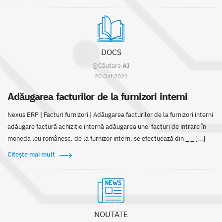
DOCS
@Căutare
AI
20 Oct 2021
Adăugarea facturilor de la furnizori interni
Nexus ERP | Facturi furnizori | Adăugarea facturilor de la furnizori interni
adăugare factură achiziție internă adăugarea unei facturi de intrare în
moneda leu românesc, de la furnizor intern, se efectuează din _ _ [...]
Citește mai mult
NOUTATE