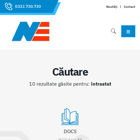
0332.730.730
Noutăți
|
Contact
Căutare
10 rezultate găsite pentru:
intrastat
DOCS
@Căutare
AI