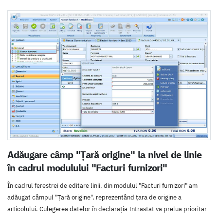
Adăugare câmp "Țară origine" la nivel de linie
în cadrul modulului "Facturi furnizori"
În cadrul ferestrei de editare linii, din modulul "Facturi furnizori" am
adăugat câmpul "Țară origine", reprezentând țara de origine a
articolului. Culegerea datelor în declarația Intrastat va prelua prioritar