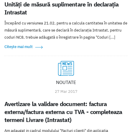
Unități de măsură suplimentare în declarația
Intrastat
Începând cu versiunea 21.02, pentru a calcula cantitatea în unitatea de
măsură suplimentară, care se declară în declarația Intrastat, pentru
coduri NC8, trebuie adăugată o înregistrare în pagina "Coduri [...]
Citește mai mult
NOUTATE
27 Mar 2017
Avertizare la validare document: factura
externa/factura externa cu TVA - completeaza
termeni Livrare (Intrastat)
Am adaugat in cadrul modulului "Facturi clienti" din aplicatia