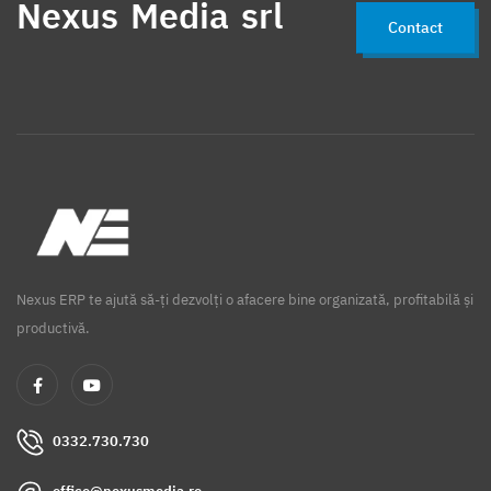
Nexus Media srl
Contact
Nexus ERP te ajută să-ți dezvolți o afacere bine organizată, profitabilă și
productivă.
0332.730.730