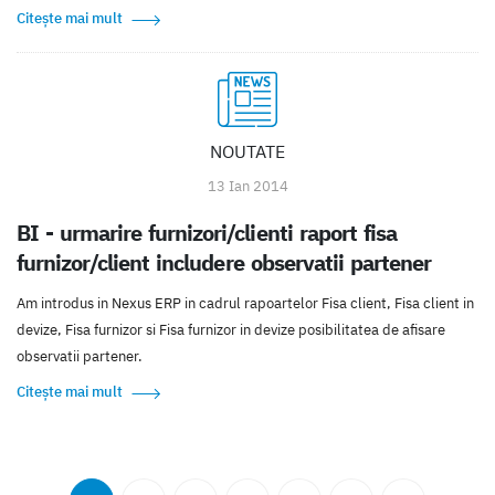
Citește mai mult
NOUTATE
13 Ian 2014
BI - urmarire furnizori/clienti raport fisa
furnizor/client includere observatii partener
Am introdus in Nexus ERP in cadrul rapoartelor Fisa client, Fisa client in
devize, Fisa furnizor si Fisa furnizor in devize posibilitatea de afisare
observatii partener.
Citește mai mult