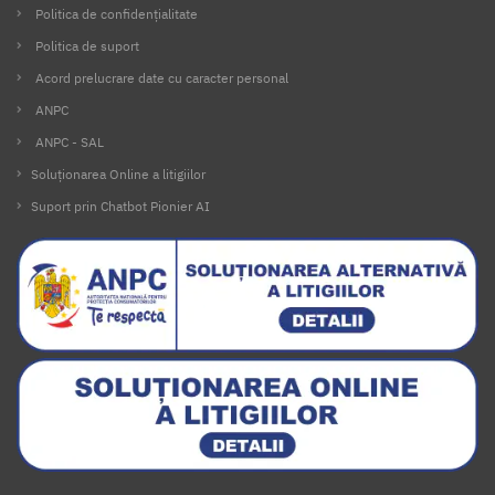
Politica de confidențialitate
Politica de suport
Acord prelucrare date cu caracter personal
ANPC
ANPC - SAL
Soluționarea Online a litigiilor
Suport prin Chatbot Pionier AI