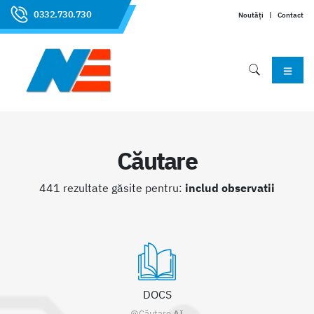
0332.730.730
Noutăți
|
Contact
Căutare
441 rezultate găsite pentru:
includ observatii
DOCS
@Căutare
AI