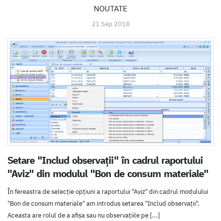
NOUTATE
21 Sep 2018
Setare "Includ observații" în cadrul raportului
"Aviz" din modulul "Bon de consum materiale"
În fereastra de selecție opțiuni a raportului "Aviz" din cadrul modulului
"Bon de consum materiale" am introdus setarea "Includ observații".
Aceasta are rolul de a afișa sau nu observațiile pe [...]