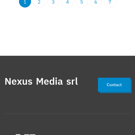
1
2
3
4
5
6
7
Nexus Media srl
Contact