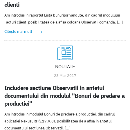
clienti
Am introdus in raportul Lista bunurilor vandute, din cadrul modulului
Facturi clienti posibilitatea de a afisa coloana Observatii comanda. [...]
Citește mai mult
NOUTATE
23 Mar 2017
Includere sectiune Observatii in antetul
documentului din modulul "Bonuri de predare a
productiei"
Am introdus in modulul Bonuri de predare a productiei, din cadrul
aplicatiei NexusERP(v.17.9.0), posibilitatea de a afisa in antetul
documentului sectiunea Observatii. [...]