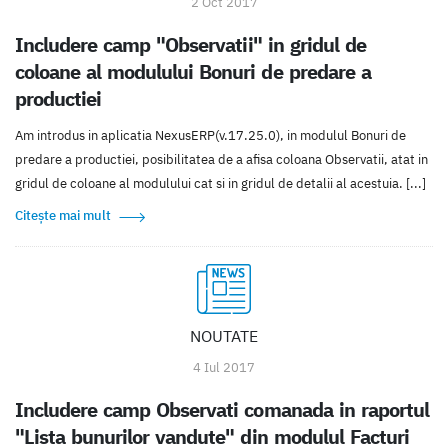
2 Oct 2017
Includere camp "Observatii" in gridul de
coloane al modulului Bonuri de predare a
productiei
Am introdus in aplicatia NexusERP(v.17.25.0), in modulul Bonuri de
predare a productiei, posibilitatea de a afisa coloana Observatii, atat in
gridul de coloane al modulului cat si in gridul de detalii al acestuia. [...]
Citește mai mult
NOUTATE
4 Iul 2017
Includere camp Observati comanada in raportul
"Lista bunurilor vandute" din modulul Facturi