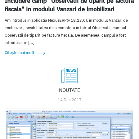
Includere camp "Observatii de tiparit pe factura
fiscala" in modulul Vanzari de imobilizari
Am introdus in aplicatia NexusERP(v.18.13.0), in modulul Vanzari de
imobilizari, posibilitatea de a completa in tab-ul Observatii, campul
Observatii de tiparit pe factura fiscala. De asemenea, campul a fost
introdus si in [...]
Citește mai mult
NOUTATE
14 Dec 2017