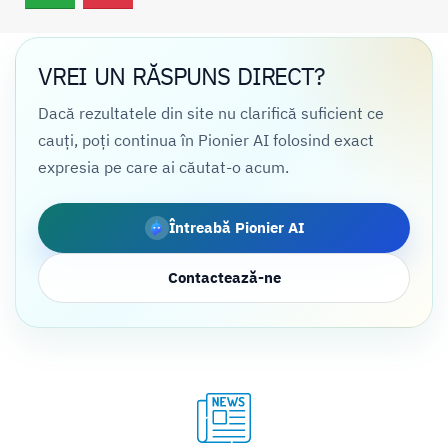
VREI UN RĂSPUNS DIRECT?
Dacă rezultatele din site nu clarifică suficient ce
cauți, poți continua în Pionier AI folosind exact
expresia pe care ai căutat-o acum.
Întreabă Pionier AI
Contactează-ne