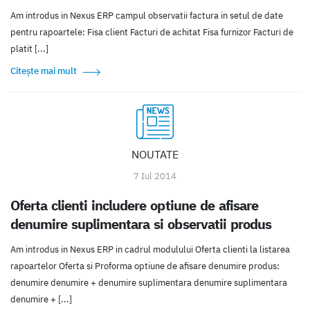
Am introdus in Nexus ERP campul observatii factura in setul de date
pentru rapoartele: Fisa client Facturi de achitat Fisa furnizor Facturi de
platit [...]
Citește mai mult
NOUTATE
7 Iul 2014
Oferta clienti includere optiune de afisare
denumire suplimentara si observatii produs
Am introdus in Nexus ERP in cadrul modulului Oferta clienti la listarea
rapoartelor Oferta si Proforma optiune de afisare denumire produs:
denumire denumire + denumire suplimentara denumire suplimentara
denumire + [...]