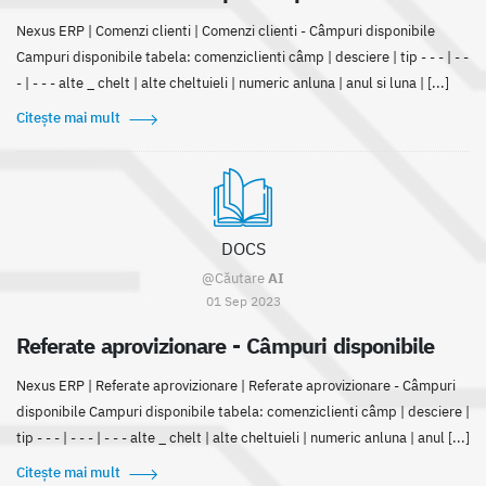
Nexus ERP | Comenzi clienti | Comenzi clienti - Câmpuri disponibile
Campuri disponibile tabela: comenziclienti câmp | desciere | tip - - - | - -
- | - - - alte _ chelt | alte cheltuieli | numeric anluna | anul si luna | [...]
Citește mai mult
DOCS
@Căutare
AI
01 Sep 2023
Referate aprovizionare - Câmpuri disponibile
Nexus ERP | Referate aprovizionare | Referate aprovizionare - Câmpuri
disponibile Campuri disponibile tabela: comenziclienti câmp | desciere |
tip - - - | - - - | - - - alte _ chelt | alte cheltuieli | numeric anluna | anul [...]
Citește mai mult