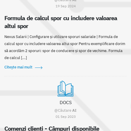
19 Sep 2024
Formula de calcul spor cu includere valoarea
altui spor
Nexus Salarii | Configurare și utilizare sporuri salariale | Formula de
calcul spor cu includere valoarea altui spor Pentru exemplificare dorim
să acordăm 2 sporuri: spor de conducere și spor de vechime. Formula
de calcul [...]
Citește mai mult
DOCS
@Căutare
AI
01 Sep 2023
Comenzi clienti - Câmpuri disponibile