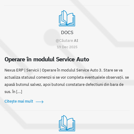
DOCS
@Căutare
AI
19 Dec 2025
Operare în modulul Service Auto
Nexus ERP | Servicii | Operare în modulul Service Auto 3. Stare se va
actualiza statusul comenzii si se vor completa eventualele observații. se
apasă butonul salvez, apoi butonul constatare defectiuni din bara de
sus. în [...]
Citește mai mult