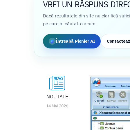
VREI UN RĂSPUNS DIRE
Dacă rezultatele din site nu clarifică sufi
pe care ai căutat-o acum.
Întreabă Pionier AI
Contactea
NOUTATE
14 Mai 2026