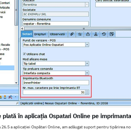
e plată în aplicația Ospatari Online pe imprimant
26.5 a aplicației Ospătari Online, am adăugat suport pentru tipărirea n