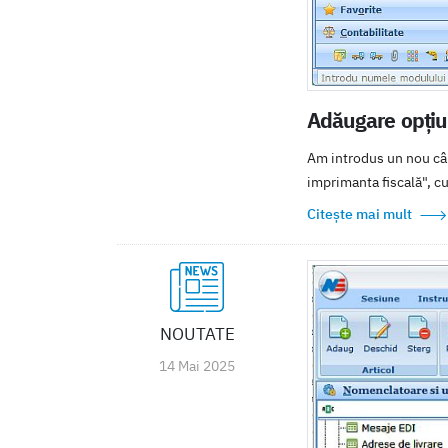
Adăugare opțiun
Am introdus un nou câm
imprimanta fiscală", cu 
Citește mai mult
NOUTATE
14 Mai 2025