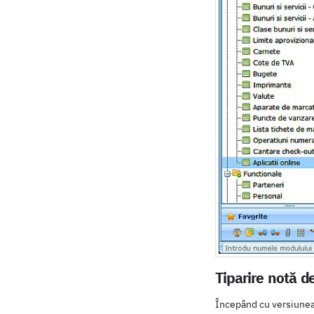
Tiparire notă d
Începând cu versiunea 