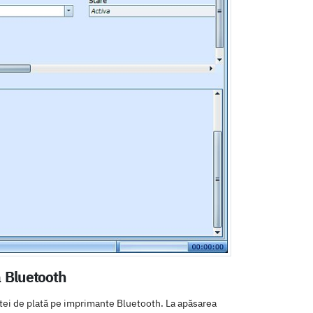
a Bluetooth
otei de plată pe imprimante Bluetooth. La apăsarea