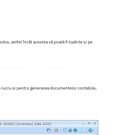
us, astfel încât acestea să poată fi tipărite și pe
e lucru și pentru generarea documentelor contabile,