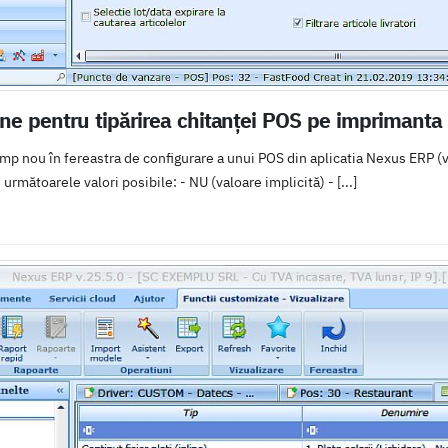
e pentru tipărirea chitanței POS pe imprimanta 
p nou în fereastra de configurare a unui POS din aplicatia Nexus ERP (v
următoarele valori posibile: - NU (valoare implicită) - [...]