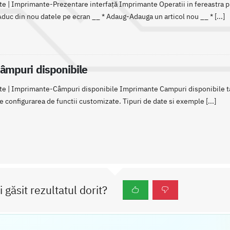
 | Imprimante-Prezentare interfață Imprimante Operatii in fereastra pr
duc din nou datele pe ecran __ * Adaug-Adauga un articol nou __ * [...]
âmpuri disponibile
e | Imprimante-Câmpuri disponibile Imprimante Campuri disponibile ta
e configurarea de functii customizate. Tipuri de date si exemple [...]
i găsit rezultatul dorit?