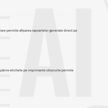
are permite afișarea rapoartelor generate direct pe
Tipărire etichete pe imprimante obișnuite permite