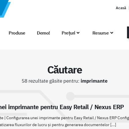
Acasă
Produse
Demo!
Prețuri
Resurse
Căutare
58 rezultate găsite pentru:
imprimante
nei imprimante pentru Easy Retail / Nexus ERP
e | Configurarea unei imprimante pentru Easy Retail / Nexus ERP Confi
tizarea fluxurilor de lucru și pentru generarea documentelor [...]