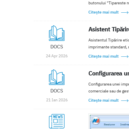
butonului "Tipareste no
Citește mai mult
Asistent Tipări
Asistentul Tipărire et
DOCS
imprimante standard, n
24 Apr 2026
Citește mai mult
Configurarea u
Configurarea unei impr
DOCS
comerciale sau de gesti
21 Ian 2026
Citește mai mult