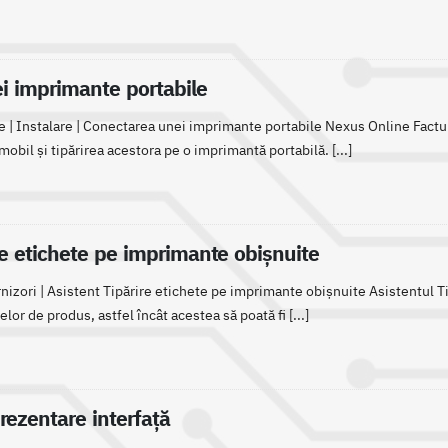
i imprimante portabile
 | Instalare | Conectarea unei imprimante portabile Nexus Online Factur
mobil și tipărirea acestora pe o imprimantă portabilă. [...]
re etichete pe imprimante obișnuite
rnizori | Asistent Tipărire etichete pe imprimante obișnuite Asistentul 
lor de produs, astfel încât acestea să poată fi [...]
rezentare interfață