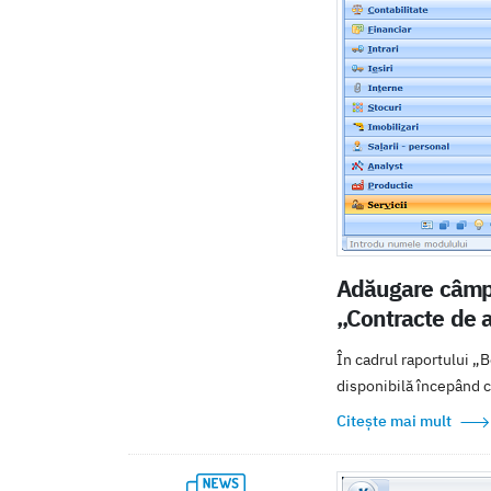
Adăugare câmp „
„Contracte de 
În cadrul raportului „
disponibilă începând 
Citește mai mult