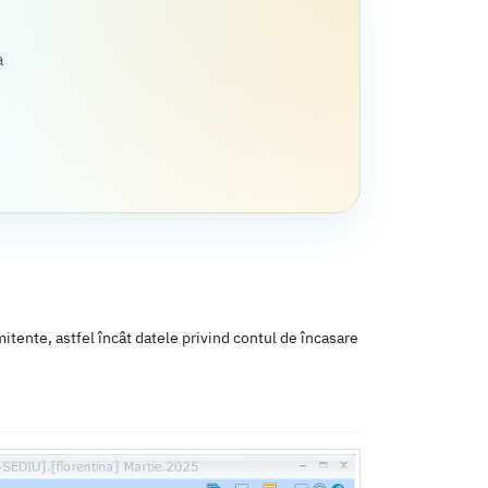
a
mitente, astfel încât datele privind contul de încasare