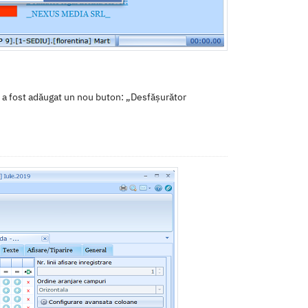
i a fost adăugat un nou buton: „Desfășurător