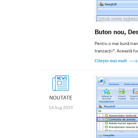
Buton nou, Desf
Pentru o mai bună tran
tranzacții”. Această fun
Citește mai mult
NOUTATE
14 Aug 2019