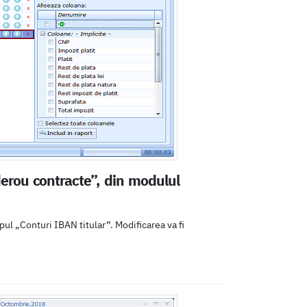
erou contracte”, din modulul
l „Conturi IBAN titular”. Modificarea va fi