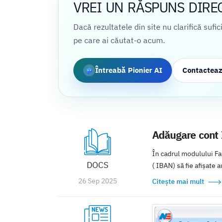
VREI UN RĂSPUNS DIRE
Dacă rezultatele din site nu clarifică sufi
pe care ai căutat-o acum.
Întreabă Pionier AI
Contactea
Adăugare cont 
În cadrul modulului Fac
DOCS
( IBAN) să fie afișate 
26 Sep 2025
Citește mai mult