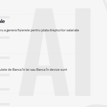
ale
ru a genera fișierele pentru plata drepturilor salariale
lele de Banca în lei sau Banca în devize sunt