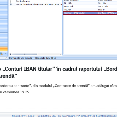
Conturi IBAN titular” în cadrul raportului „Bord
arendă”
Borderou contracte”, din modulul „Contracte de arendă” am adăugat câmpu
cu versiunea 19.29.