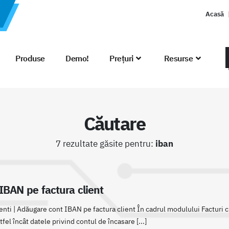
Acasă
Produse
Demo!
Prețuri
Resurse
Căutare
7 rezultate găsite pentru:
iban
IBAN pe factura client
enti | Adăugare cont IBAN pe factura client În cadrul modulului Facturi c
fel încât datele privind contul de încasare [...]