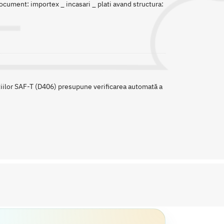
document: importex _ incasari _ plati avand structura:
ațiilor SAF-T (D406) presupune verificarea automată a