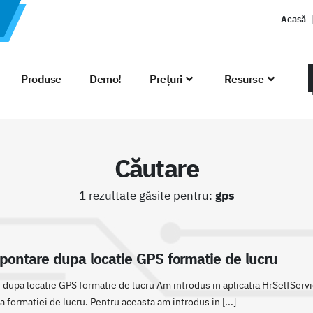
Acasă
Produse
Demo!
Prețuri
Resurse
Căutare
1 rezultate găsite pentru:
gps
 pontare dupa locatie GPS formatie de lucru
dupa locatie GPS formatie de lucru Am introdus in aplicatia HrSelfServi
a formatiei de lucru. Pentru aceasta am introdus in [...]