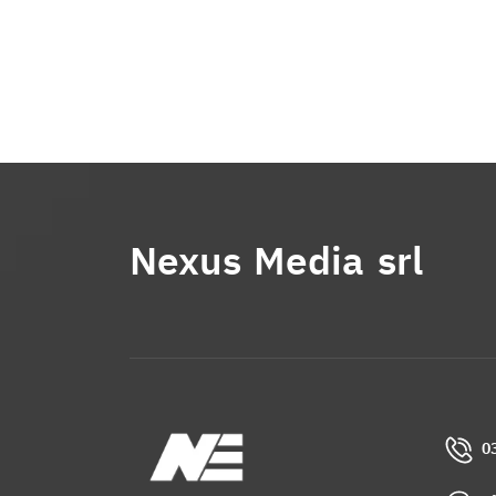
Nexus Media srl
0