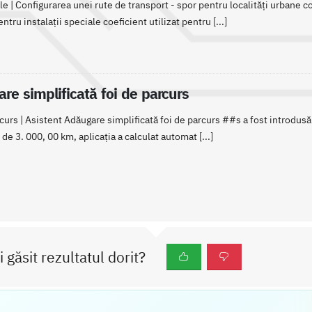
 | Configurarea unei rute de transport - spor pentru localități urbane co
tru instalații speciale coeficient utilizat pentru [...]
re simplificată foi de parcurs
curs | Asistent Adăugare simplificată foi de parcurs ##s a fost introdusă
 de 3. 000, 00 km, aplicația a calculat automat [...]
i găsit rezultatul dorit?