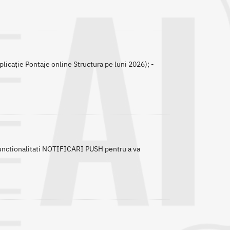
licație Pontaje online Structura pe luni 2026); -
unctionalitati NOTIFICARI PUSH pentru a va