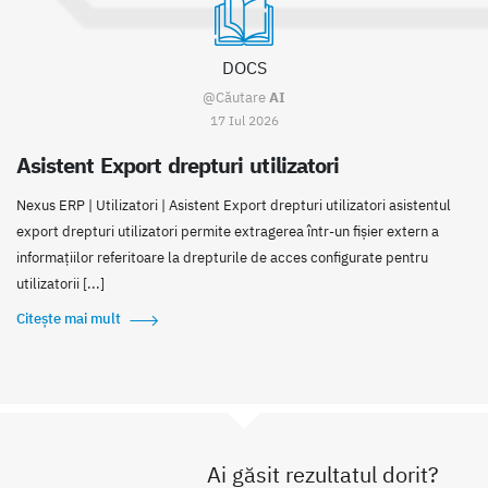
DOCS
@Căutare
AI
17 Iul 2026
Asistent Export drepturi utilizatori
Nexus ERP | Utilizatori | Asistent Export drepturi utilizatori asistentul
export drepturi utilizatori permite extragerea într-un fișier extern a
informațiilor referitoare la drepturile de acces configurate pentru
utilizatorii [...]
Citește mai mult
Ai găsit rezultatul dorit?