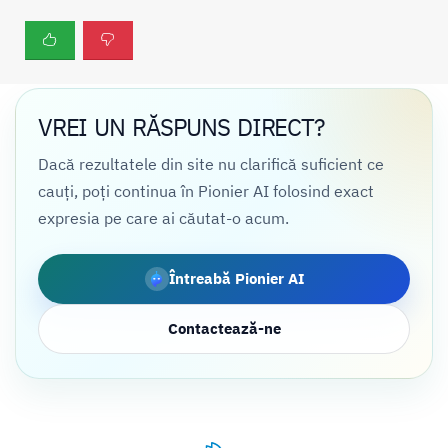
VREI UN RĂSPUNS DIRECT?
Dacă rezultatele din site nu clarifică suficient ce
cauți, poți continua în Pionier AI folosind exact
expresia pe care ai căutat-o acum.
Întreabă Pionier AI
Contactează-ne