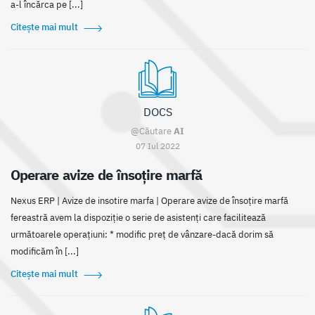
a-l încărca pe [...]
Citește mai mult
DOCS
@Căutare
AI
07 Iul 2022
Operare avize de însoțire marfă
Nexus ERP | Avize de insotire marfa | Operare avize de însoțire marfă
fereastră avem la dispoziție o serie de asistenți care facilitează
următoarele operațiuni: * modific preț de vânzare-dacă dorim să
modificăm în [...]
Citește mai mult