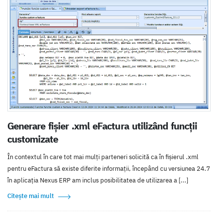
Generare fișier .xml eFactura utilizând funcții
customizate
În contextul în care tot mai mulți parteneri solicită ca în fișierul .xml
pentru eFactura să existe diferite informații, începând cu versiunea 24.7
în aplicația Nexus ERP am inclus posibilitatea de utilizarea a [...]
Citește mai mult