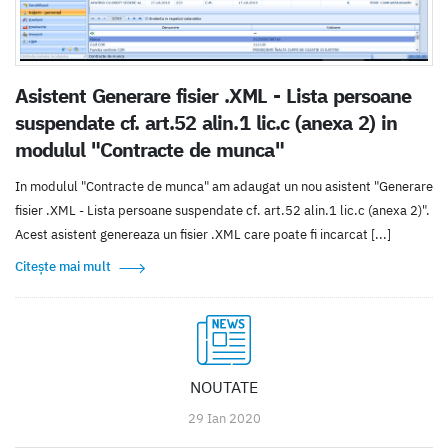
Asistent Generare fisier .XML - Lista persoane
suspendate cf. art.52 alin.1 lic.c (anexa 2) in
modulul "Contracte de munca"
In modulul "Contracte de munca" am adaugat un nou asistent "Generare
fisier .XML - Lista persoane suspendate cf. art.52 alin.1 lic.c (anexa 2)".
Acest asistent genereaza un fisier .XML care poate fi incarcat [...]
Citește mai mult
NOUTATE
29 Ian 2020