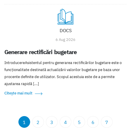
DOCS
6 Aug 2026
Generare rectificări bugetare
IntroducereAsistentul pentru generarea rectificărilor bugetare este o
funcționalitate destinată actualizării valorilor bugetare pe baza unor
procente definite de utilizator. Scopul acestuia este de a permite
ajustarea rapidă [...]
Citește mai mult
1
2
3
4
5
6
7