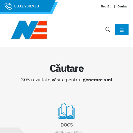
0332.730.730
Noutăți
|
Contact
Căutare
305 rezultate găsite pentru:
generare xml
DOCS
@Căutare
AI