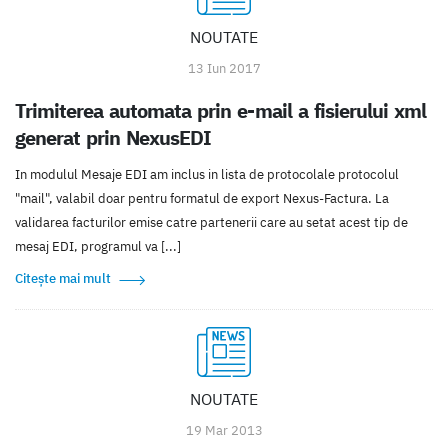
NOUTATE
13 Iun 2017
Trimiterea automata prin e-mail a fisierului xml
generat prin NexusEDI
In modulul Mesaje EDI am inclus in lista de protocolale protocolul
"mail", valabil doar pentru formatul de export Nexus-Factura. La
validarea facturilor emise catre partenerii care au setat acest tip de
mesaj EDI, programul va [...]
Citește mai mult
NOUTATE
19 Mar 2013