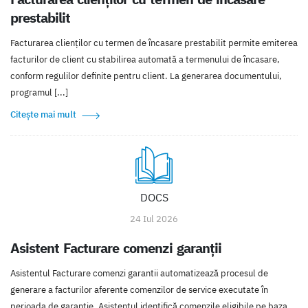
prestabilit
Facturarea clienților cu termen de încasare prestabilit permite emiterea
facturilor de client cu stabilirea automată a termenului de încasare,
conform regulilor definite pentru client. La generarea documentului,
programul [...]
Citește mai mult
DOCS
24 Iul 2026
Asistent Facturare comenzi garanții
Asistentul Facturare comenzi garantii automatizează procesul de
generare a facturilor aferente comenzilor de service executate în
perioada de garanție. Asistentul identifică comenzile eligibile pe baza