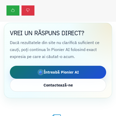
VREI UN RĂSPUNS DIRECT?
Dacă rezultatele din site nu clarifică suficient ce
cauți, poți continua în Pionier AI folosind exact
expresia pe care ai căutat-o acum.
Întreabă Pionier AI
Contactează-ne