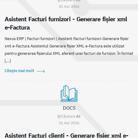
01 Apr 2026
Asistent Facturi furnizori - Generare fișier xml
e-Factura
Nexus ERP | Facturi furnizori | Asistent Facturi furnizori-Generare fișier
xml e-Factura Asistentul Generare fișier XML e-Factura este utilizat
pentru generarea fișierului XML aferent unei facturi de furnizor, în format
[...]
Citește mai mult
DOCS
@Căutare
AI
01 Apr 2026
Asistent Facturi clienți - Generare fișier xml e-