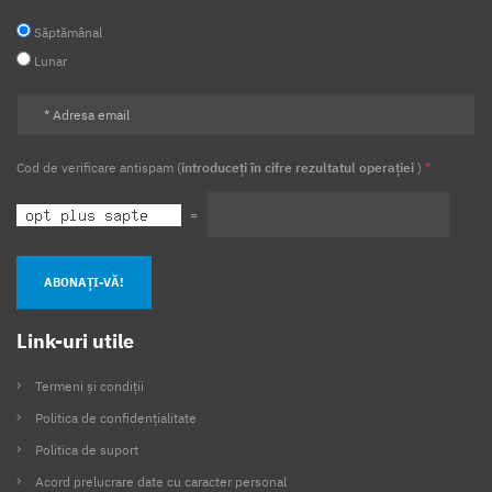
Săptămânal
Lunar
Cod de verificare antispam (
introduceți în cifre rezultatul operației
)
*
=
ABONAȚI-VĂ!
Link-uri utile
Termeni și condiții
Politica de confidențialitate
Politica de suport
Acord prelucrare date cu caracter personal