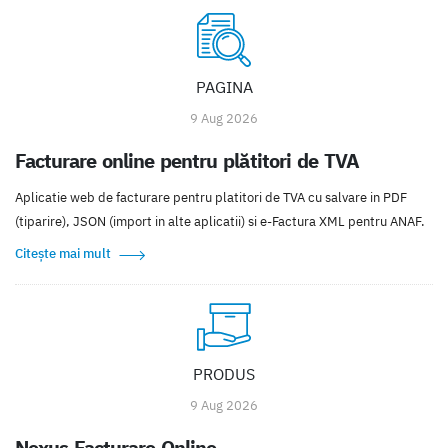
PAGINA
9 Aug 2026
Facturare online pentru plătitori de TVA
Aplicatie web de facturare pentru platitori de TVA cu salvare in PDF
(tiparire), JSON (import in alte aplicatii) si e-Factura XML pentru ANAF.
Citește mai mult
PRODUS
9 Aug 2026
Nexus Facturare Online