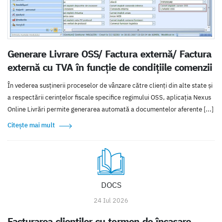
Generare Livrare OSS/ Factura externă/ Factura
externă cu TVA în funcție de condițiile comenzii
În vederea susținerii proceselor de vânzare către clienți din alte state și
a respectării cerințelor fiscale specifice regimului OSS, aplicația Nexus
Online Livrări permite generarea automată a documentelor aferente [...]
Citește mai mult
DOCS
24 Iul 2026
Facturarea clienților cu termen de încasare