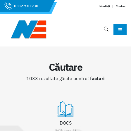
0332.730.730
Noutăți
|
Contact
Căutare
1033 rezultate găsite pentru:
facturi
DOCS
@Căutare
AI