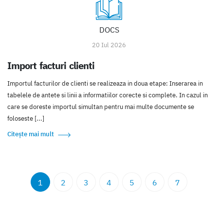
DOCS
20 Iul 2026
Import facturi clienti
Importul facturilor de clienti se realizeaza in doua etape: Inserarea in
tabelele de antete si linii a informatiilor corecte si complete. In cazul in
care se doreste importul simultan pentru mai multe documente se
foloseste [...]
Citește mai mult
1
2
3
4
5
6
7