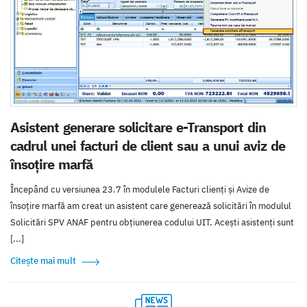
Asistent generare solicitare e-Transport din
cadrul unei facturi de client sau a unui aviz de
însoțire marfă
Începând cu versiunea 23.7 în modulele Facturi clienți și Avize de
însoțire marfă am creat un asistent care generează solicitări în modulul
Solicitări SPV ANAF pentru obțiunerea codului UIT. Acești asistenți sunt
[...]
Citește mai mult