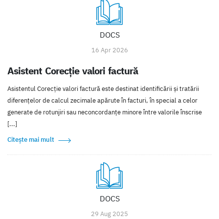
DOCS
16 Apr 2026
Asistent Corecție valori factură
Asistentul Corecție valori factură este destinat identificării și tratării
diferențelor de calcul zecimale apărute în facturi, în special a celor
generate de rotunjiri sau neconcordanțe minore între valorile înscrise
[...]
Citește mai mult
DOCS
29 Aug 2025