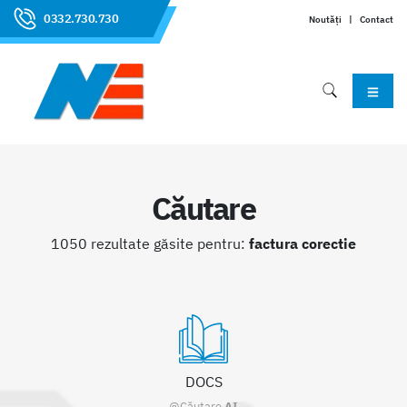
0332.730.730
Noutăți
|
Contact
Căutare
1050 rezultate găsite pentru:
factura corectie
DOCS
@Căutare
AI