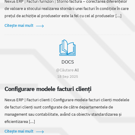
Nexus ERP | Facturi furnizori | Storno factura – corectarea diferențelor
de valoare a stocului realizarea stornării unei facturi în condițiile în care
prețul de achiziție al produselor este la fel cu cel al produselor [...]
Citește mai mult
DOCS
@Căutare
AI
18 Sep 2025
Configurare modele facturi clienți
Nexus ERP | Facturi clienti | Configurare modele facturi clienți modelele
de facturi clienți sunt configurate de către departamentele de
management sau contabilitate, având ca obiectiv standardizarea și
eficientizarea [...]
Citește mai mult