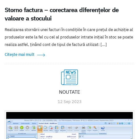
Storno factura – corectarea diferențelor de
valoare a stocului
Realizarea stornării unei facturi în condițiile în care prețul de achiziție al
produselor este la fel cu cel al produselor intrate inițial în stoc se poate
realiza astfel, ținând cont de tipul de factură utilizat: [...]
Citește mai mult
NOUTATE
12 Sep 2023