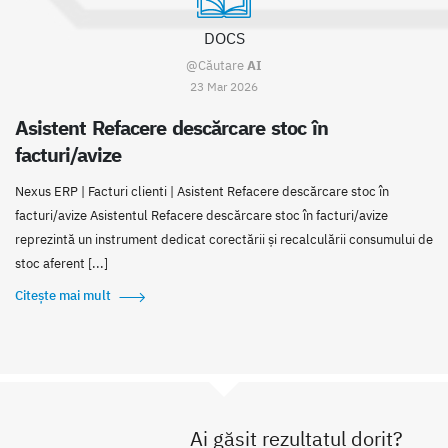
DOCS
@Căutare
AI
23 Mar 2026
Asistent Refacere descărcare stoc în
facturi/avize
Nexus ERP | Facturi clienti | Asistent Refacere descărcare stoc în
facturi/avize Asistentul Refacere descărcare stoc în facturi/avize
reprezintă un instrument dedicat corectării și recalculării consumului de
stoc aferent [...]
Citește mai mult
Ai găsit rezultatul dorit?