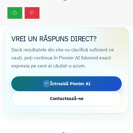
VREI UN RĂSPUNS DIRECT?
Dacă rezultatele din site nu clarifică suficient ce
cauți, poți continua în Pionier AI folosind exact
expresia pe care ai căutat-o acum.
Întreabă Pionier AI
Contactează-ne