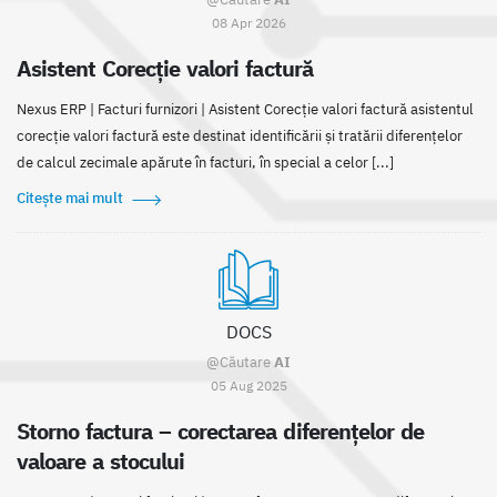
08 Apr 2026
Asistent Corecție valori factură
Nexus ERP | Facturi furnizori | Asistent Corecție valori factură asistentul
corecție valori factură este destinat identificării și tratării diferențelor
de calcul zecimale apărute în facturi, în special a celor [...]
Citește mai mult
DOCS
@Căutare
AI
05 Aug 2025
Storno factura – corectarea diferențelor de
valoare a stocului