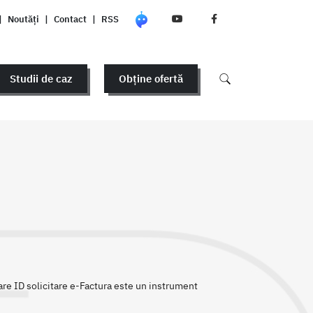
|
Noutăți
|
Contact
|
RSS
Studii de caz
Obține ofertă
are ID solicitare e-Factura este un instrument