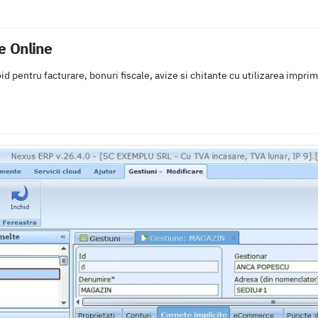
e Online
d pentru facturare, bonuri fiscale, avize si chitante cu utilizarea impri