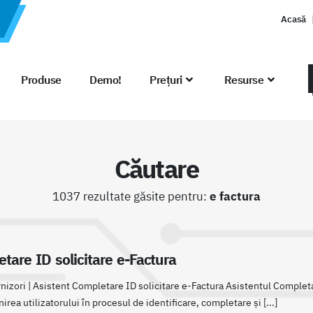
Acasă
Produse
Demo!
Prețuri
Resurse
Căutare
1037 rezultate găsite pentru:
e factura
tare ID solicitare e-Factura
rnizori | Asistent Completare ID solicitare e-Factura Asistentul Complet
irea utilizatorului în procesul de identificare, completare și [...]