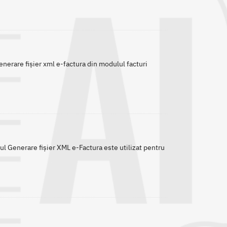
generare fișier xml e-factura din modulul facturi
tul Generare fișier XML e-Factura este utilizat pentru