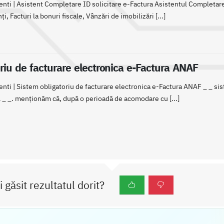
enti | Asistent Completare ID solicitare e-Factura Asistentul Completare 
i, Facturi la bonuri fiscale, Vânzări de imobilizări [...]
riu de facturare electronica e-Factura ANAF
ienti | Sistem obligatoriu de facturare electronica e-Factura ANAF _ _ si
 _ _. menționăm că, după o perioadă de acomodare cu [...]
i găsit rezultatul dorit?