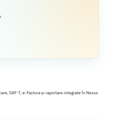
a
re, SAF-T, e-Factura și raportare integrate în Nexus