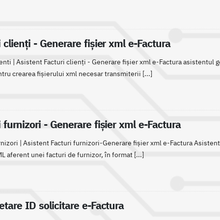
 clienți - Generare fișier xml e-Factura
enti | Asistent Facturi clienți - Generare fișier xml e-Factura asistentul 
ntru crearea fișierului xml necesar transmiterii [...]
 furnizori - Generare fișier xml e-Factura
nizori | Asistent Facturi furnizori-Generare fișier xml e-Factura Asisten
 aferent unei facturi de furnizor, în format [...]
tare ID solicitare e-Factura