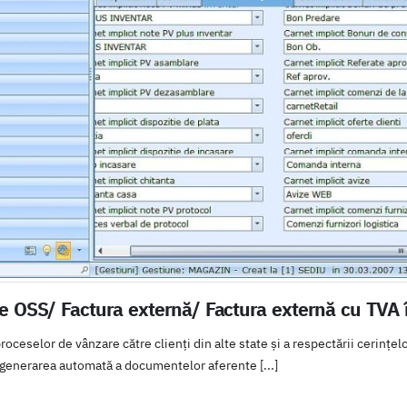
e OSS/ Factura externă/ Factura externă cu TVA î
roceselor de vânzare către clienți din alte state și a respectării cerințel
 generarea automată a documentelor aferente [...]