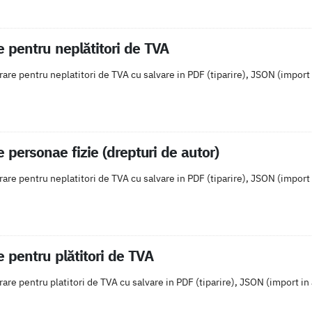
e pentru neplătitori de TVA
are pentru neplatitori de TVA cu salvare in PDF (tiparire), JSON (import 
e personae fizie (drepturi de autor)
are pentru neplatitori de TVA cu salvare in PDF (tiparire), JSON (import 
e pentru plătitori de TVA
are pentru platitori de TVA cu salvare in PDF (tiparire), JSON (import in