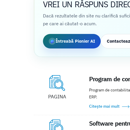
VREI UN RĂSPUNS DIRE
Dacă rezultatele din site nu clarifică sufi
pe care ai căutat-o acum.
Întreabă Pionier AI
Contactea
Program de cont
Program de contabilita
PAGINA
ERP.
Citește mai mult
Software pentru