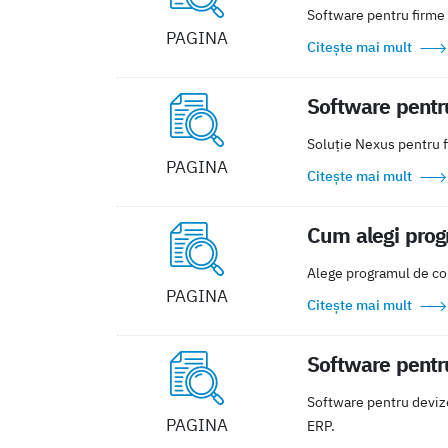
Software pentru firme 
PAGINA
Citește mai mult
Software pentru
Soluție Nexus pentru fi
PAGINA
Citește mai mult
Cum alegi progr
Alege programul de cont
PAGINA
Citește mai mult
Software pentru
Software pentru devize 
PAGINA
ERP.