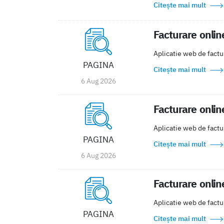
Citește mai mult
Facturare onlin
Aplicatie web de factur
PAGINA
Citește mai mult
6 Aug 2026
Facturare onlin
Aplicatie web de factur
PAGINA
Citește mai mult
6 Aug 2026
Facturare onlin
Aplicatie web de factur
PAGINA
Citește mai mult