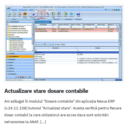
Actualizare stare dosare contabile
Am adăugat în modulul "Dosare contabile" din aplicația Nexus ERP
(v.24.11.108) butonul "Actualizez stare". Acesta verifică pentru fiecare
dosar contabil la care utilizatorul are acces daca sunt solicitări
netransmise la ANAF, [...]