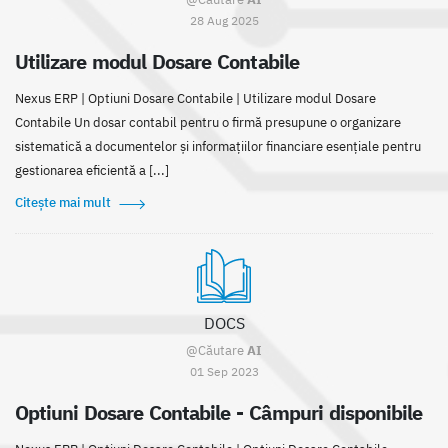
28 Aug 2025
Utilizare modul Dosare Contabile
Nexus ERP | Optiuni Dosare Contabile | Utilizare modul Dosare
Contabile Un dosar contabil pentru o firmă presupune o organizare
sistematică a documentelor și informațiilor financiare esențiale pentru
gestionarea eficientă a [...]
Citește mai mult
DOCS
@Căutare
AI
01 Sep 2023
Optiuni Dosare Contabile - Câmpuri disponibile