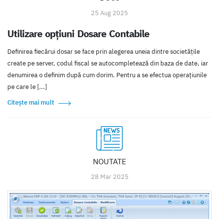
25 Aug 2025
Utilizare opțiuni Dosare Contabile
Definirea fiecărui dosar se face prin alegerea uneia dintre societățile
create pe server, codul fiscal se autocompletează din baza de date, iar
denumirea o definim după cum dorim. Pentru a se efectua operațiunile
pe care le [...]
Citește mai mult
NOUTATE
28 Mar 2025