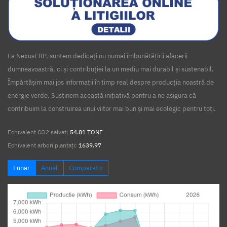
La NexusERP, suntem dedicați nu numai îmbunătățirii afacerii
dumneavoastră, ci și contribuției la un mediu mai durabil și sustenabil.
Împărtășim mai jos informații în timp real despre producția noastră de
energie verde. Susținem această inițiativă pentru a ne asigura că
contribuim la construirea unui viitor mai bun și mai ecologic pentru toți.
Echivalent CO2 salvat:
54.81 TONE
Echivalent arbori plantați:
1639.97
Lunar
Anual
Comparativ