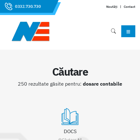
0332.730.730
Noutăți
|
Contact
Căutare
250 rezultate găsite pentru:
dosare contabile
DOCS
@Căutare
AI