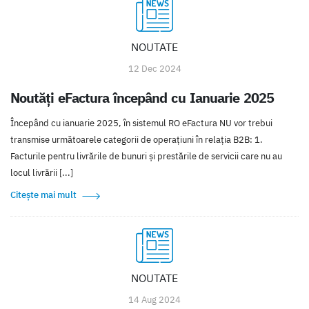
NOUTATE
12 Dec 2024
Noutăți eFactura începând cu Ianuarie 2025
Începând cu ianuarie 2025, în sistemul RO eFactura NU vor trebui
transmise următoarele categorii de operațiuni în relația B2B: 1.
Facturile pentru livrările de bunuri și prestările de servicii care nu au
locul livrării [...]
Citește mai mult
NOUTATE
14 Aug 2024