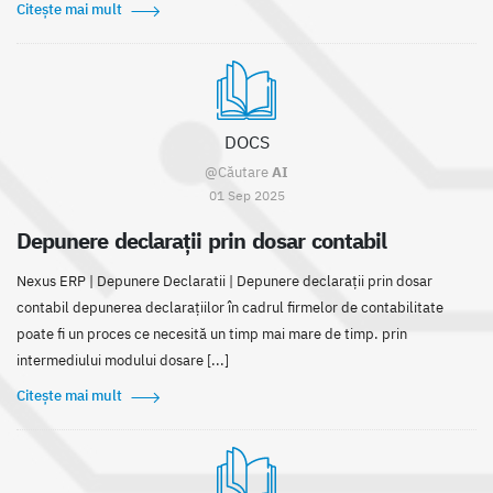
Citește mai mult
DOCS
@Căutare
AI
01 Sep 2025
Depunere declarații prin dosar contabil
Nexus ERP | Depunere Declaratii | Depunere declarații prin dosar
contabil depunerea declarațiilor în cadrul firmelor de contabilitate
poate fi un proces ce necesită un timp mai mare de timp. prin
intermediului modului dosare [...]
Citește mai mult