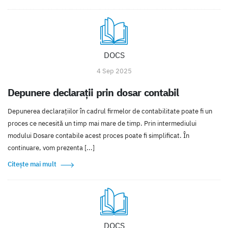
DOCS
4 Sep 2025
Depunere declarații prin dosar contabil
Depunerea declarațiilor în cadrul firmelor de contabilitate poate fi un
proces ce necesită un timp mai mare de timp. Prin intermediului
modului Dosare contabile acest proces poate fi simplificat. În
continuare, vom prezenta [...]
Citește mai mult
DOCS