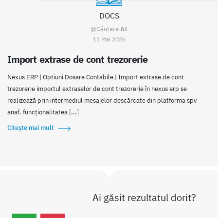
DOCS
@Căutare
AI
11 Mai 2026
Import extrase de cont trezorerie
Nexus ERP | Optiuni Dosare Contabile | Import extrase de cont
trezorerie importul extraselor de cont trezorerie în nexus erp se
realizează prin intermediul mesajelor descărcate din platforma spv
anaf. funcționalitatea [...]
Citește mai mult
Ai găsit rezultatul dorit?