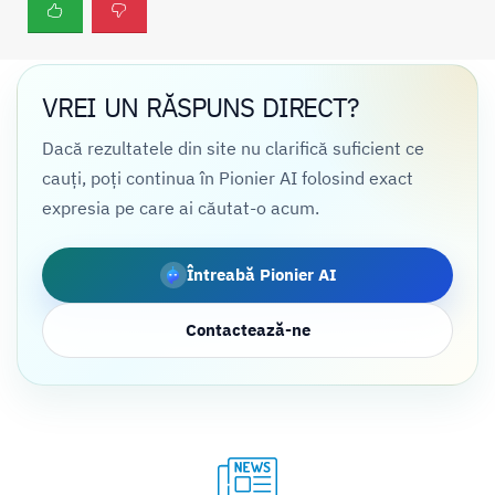
VREI UN RĂSPUNS DIRECT?
Dacă rezultatele din site nu clarifică suficient ce
cauți, poți continua în Pionier AI folosind exact
expresia pe care ai căutat-o acum.
Întreabă Pionier AI
Contactează-ne