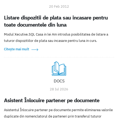
20 Feb 2012
Listare dispozitii de plata sau incasare pentru
toate documentele din luna
Modul Xecutive.SQL Casa in lei Am introdus posibilitatea de listare a
tuturor dispozitiilor de plata sau incasare pentru luna in curs.
Citește mai mult
DOCS
28 Iul 2026
Asistent Înlocuire partener pe documente
Asistentul Înlocuire partener pe documente permite eliminarea valorile
duplicate din nomenclatorul de parteneri prin transferul tuturor