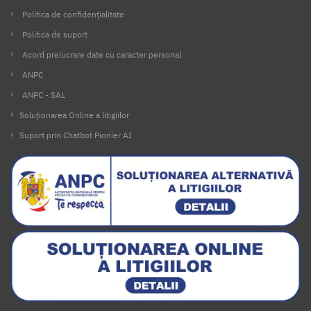
Politica de confidențialitate
Politica de suport
Acord prelucrare date cu caracter personal
ANPC
ANPC - SAL
Soluționarea Online a litigiilor
Suport prin Chatbot Pionier AI