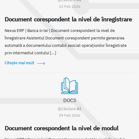
13 Feb 2026
Document corespondent la nivel de înregistrare
Nexus ERP | Banca in lei | Document corespondent la nivel de
înregistrare Asistentul Document corespondent permite generarea
automată a documentului contabil asociat operațiunilor înregistrate
prin intermediul contului [...]
Citește mai mult
DOCS
@Căutare
AI
09 Feb 2026
Document corespondent la nivel de modul