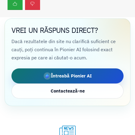
VREI UN RĂSPUNS DIRECT?
Dacă rezultatele din site nu clarifică suficient ce
cauți, poți continua în Pionier AI folosind exact
expresia pe care ai căutat-o acum.
Întreabă Pionier AI
Contactează-ne