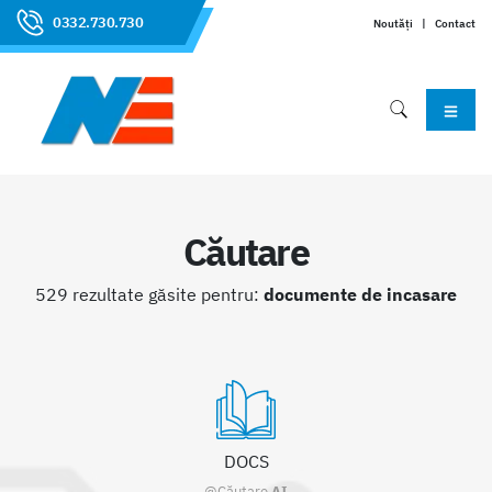
0332.730.730
Noutăți
|
Contact
Căutare
529 rezultate găsite pentru:
documente de incasare
DOCS
@Căutare
AI