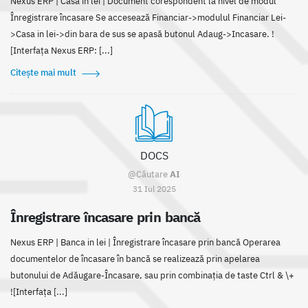
Nexus ERP | Casa in lei | Document corespondent la nivel de modul
Înregistrare încasare Se accesează Financiar->modulul Financiar Lei-
>Casa in lei->din bara de sus se apasă butonul Adaug->Incasare. !
[Interfața Nexus ERP: [...]
Citește mai mult
DOCS
@Căutare
AI
31 Iul 2025
Înregistrare încasare prin bancă
Nexus ERP | Banca in lei | Înregistrare încasare prin bancă Operarea
documentelor de încasare în bancă se realizează prin apelarea
butonului de Adăugare-Încasare, sau prin combinația de taste Ctrl & \+
![Interfața [...]