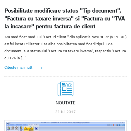
Posibilitate modificare status "Tip document",
"Factura cu taxare inversa" si "Factura cu "TVA
la incasare" pentru factura de client
Am modificat modulul "Facturi clienti" din aplicatia NexusERP (v.17.30.)
astfel incat utilizatorul sa aiba posiblitatea modificarii tipului de
document, si a statusului "Factura cu taxare inversa", respectiv "Factura
cu TVA la [...]
Citește mai mult
NOUTATE
31 Iul 2017