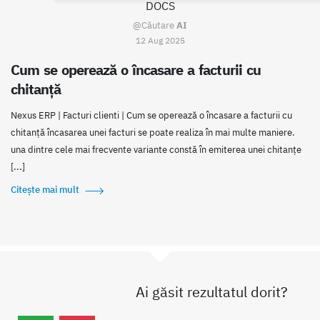
DOCS
@Căutare
AI
12 Aug 2025
Cum se operează o încasare a facturii cu
chitanţă
Nexus ERP | Facturi clienti | Cum se operează o încasare a facturii cu
chitanță încasarea unei facturi se poate realiza în mai multe maniere.
una dintre cele mai frecvente variante constă în emiterea unei chitanțe
[...]
Citește mai mult
Ai găsit rezultatul dorit?