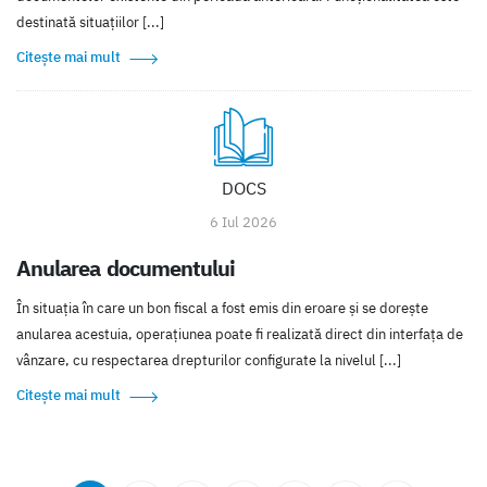
destinată situațiilor [...]
Citește mai mult
DOCS
6 Iul 2026
Anularea documentului
În situația în care un bon fiscal a fost emis din eroare și se dorește
anularea acestuia, operațiunea poate fi realizată direct din interfața de
vânzare, cu respectarea drepturilor configurate la nivelul [...]
Citește mai mult