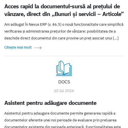
Acces rapid la documentul-sursă al prețului de
vânzare, direct din „Bunuri și servicii – Articole”
Am adăugat în Nexus ERP (v. 46.5) o nouă funcționalitate care simplifică
verificarea și administrarea prețurilor de vânzare: posibilitatea de a
deschide direct documentul din care provine un preț asociat unui [...]
Citește mai mult
DOCS
10 Iul 2026
Asistent pentru adăugare documente
Asistentul pentru adaugare documente permite generarea rapidă a
documentelor aferente unei noi perioade de evaluare prin preluarea
documentelor existente din perioada anterioară. Funcționalitatea este