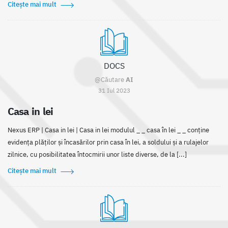
Citește mai mult
DOCS
@Căutare
AI
31 Iul 2023
Casa in lei
Nexus ERP | Casa in lei | Casa in lei modulul _ _ casa în lei _ _ conține
evidența plăților și încasărilor prin casa în lei, a soldului și a rulajelor
zilnice, cu posibilitatea întocmirii unor liste diverse, de la [...]
Citește mai mult