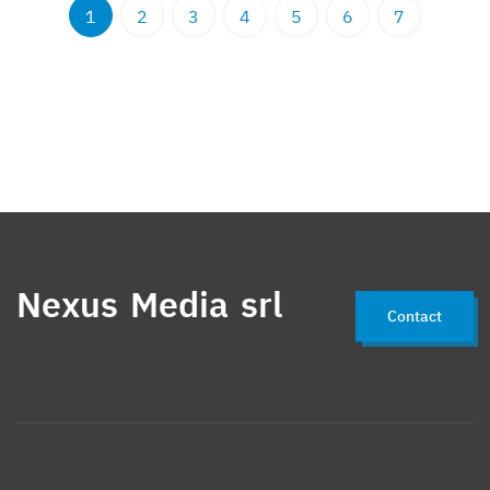
1
2
3
4
5
6
7
Nexus Media srl
Contact