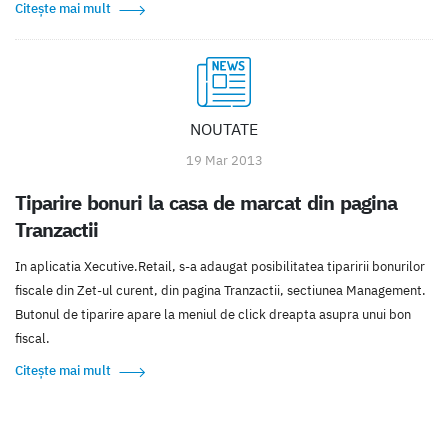
Citește mai mult
NOUTATE
19 Mar 2013
Tiparire bonuri la casa de marcat din pagina
Tranzactii
In aplicatia Xecutive.Retail, s-a adaugat posibilitatea tiparirii bonurilor
fiscale din Zet-ul curent, din pagina Tranzactii, sectiunea Management.
Butonul de tiparire apare la meniul de click dreapta asupra unui bon
fiscal.
Citește mai mult