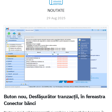
NOUTATE
29 Aug 2025
Buton nou, Desfășurător tranzacții, în fereastra
Conector bănci