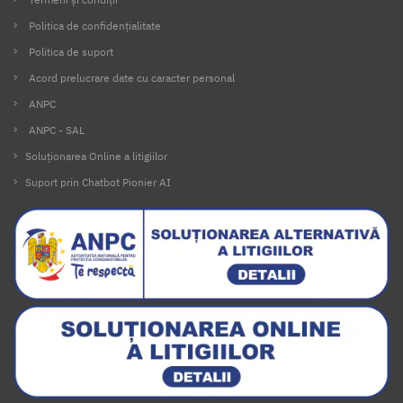
Politica de confidențialitate
Politica de suport
Acord prelucrare date cu caracter personal
ANPC
ANPC - SAL
Soluționarea Online a litigiilor
Suport prin Chatbot Pionier AI