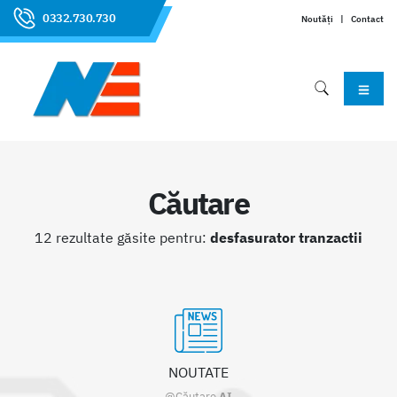
0332.730.730
Noutăți
|
Contact
Căutare
12 rezultate găsite pentru:
desfasurator tranzactii
NOUTATE
@Căutare
AI