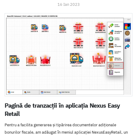
16 Ian 2023
Pagină de tranzacții în aplicația Nexus Easy
Retail
Pentru a facilita generarea și tipărirea documentelor adiționale
bonurilor fiscale, am adăugat în meniul aplicației NexusEasyRetail, un