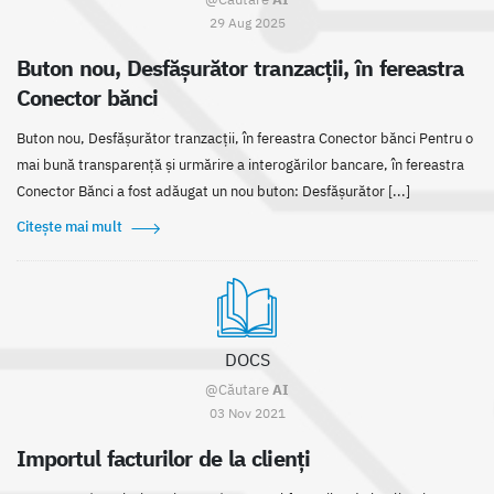
29 Aug 2025
Buton nou, Desfășurător tranzacții, în fereastra
Conector bănci
Buton nou, Desfășurător tranzacții, în fereastra Conector bănci Pentru o
mai bună transparență și urmărire a interogărilor bancare, în fereastra
Conector Bănci a fost adăugat un nou buton: Desfășurător [...]
Citește mai mult
DOCS
@Căutare
AI
03 Nov 2021
Importul facturilor de la clienți