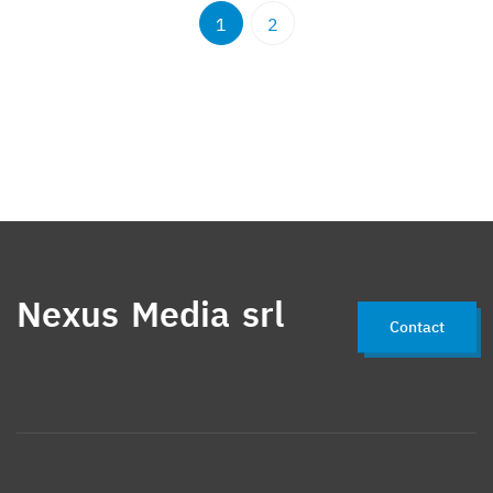
1
2
Nexus Media srl
Contact