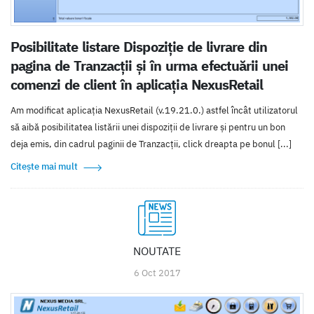
Posibilitate listare Dispoziție de livrare din
pagina de Tranzacții și în urma efectuării unei
comenzi de client în aplicația NexusRetail
Am modificat aplicația NexusRetail (v.19.21.0.) astfel încât utilizatorul
să aibă posibilitatea listării unei dispoziții de livrare și pentru un bon
deja emis, din cadrul paginii de Tranzacții, click dreapta pe bonul [...]
Citește mai mult
NOUTATE
6 Oct 2017