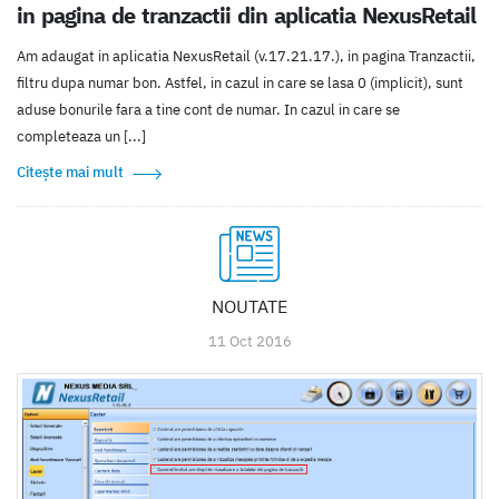
in pagina de tranzactii din aplicatia NexusRetail
Am adaugat in aplicatia NexusRetail (v.17.21.17.), in pagina Tranzactii,
filtru dupa numar bon. Astfel, in cazul in care se lasa 0 (implicit), sunt
aduse bonurile fara a tine cont de numar. In cazul in care se
completeaza un [...]
Citește mai mult
NOUTATE
11 Oct 2016