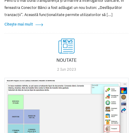
Pentru o mai bună transparență și urmărire a interogărilor bancare, în
fereastra Conector Bănci a fost adăugat un nou buton: „Desfășurător
tranzacții”. Această funcționalitate permite utilizatorilor să [...]
Citește mai mult
NOUTATE
2 Iun 2023