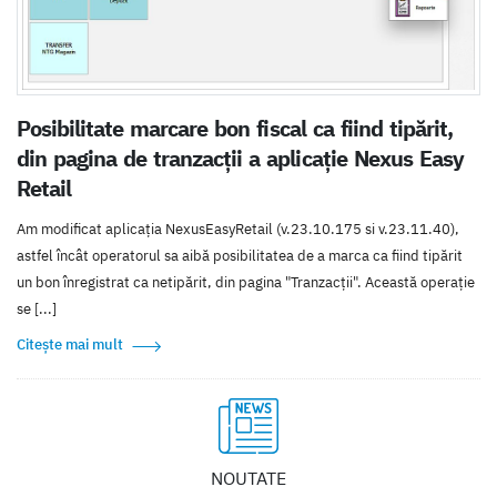
Posibilitate marcare bon fiscal ca fiind tipărit,
din pagina de tranzacții a aplicație Nexus Easy
Retail
Am modificat aplicația NexusEasyRetail (v.23.10.175 si v.23.11.40),
astfel încât operatorul sa aibă posibilitatea de a marca ca fiind tipărit
un bon înregistrat ca netipărit, din pagina "Tranzacții". Această operație
se [...]
Citește mai mult
NOUTATE