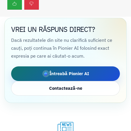
VREI UN RĂSPUNS DIRECT?
Dacă rezultatele din site nu clarifică suficient ce
cauți, poți continua în Pionier AI folosind exact
expresia pe care ai căutat-o acum.
Întreabă Pionier AI
Contactează-ne