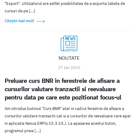
"Export". Utilizatorul are astfel posibilitatea de a exporta tabela de
cursuri de pe [...]
Citește mai mult
NOUTATE
27 Ian 2015
Preluare curs BNR in ferestrele de afisare a
cursurilor valutare tranzactii si reevaluare
pentru data pe care este pozitionat focus-ul
Am introdus butonul "Curs BNR" atat in cadrul ferestrei de afisare a
cursurilor valutare tranzactii cat si a cursurilor de reevaluare care apar
in aplicatia Nexus ERP(v.15.3.15.). La apasarea acestui buton,
programul preia [...]