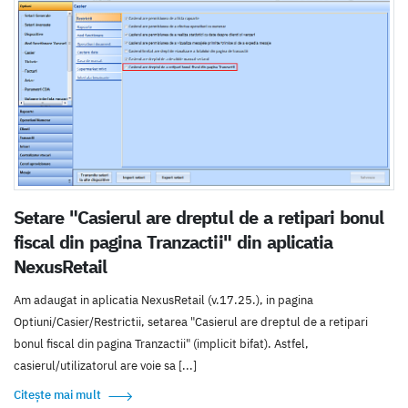
Setare "Casierul are dreptul de a retipari bonul
fiscal din pagina Tranzactii" din aplicatia
NexusRetail
Am adaugat in aplicatia NexusRetail (v.17.25.), in pagina
Optiuni/Casier/Restrictii, setarea "Casierul are dreptul de a retipari
bonul fiscal din pagina Tranzactii" (implicit bifat). Astfel,
casierul/utilizatorul are voie sa [...]
Citește mai mult