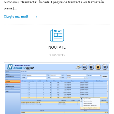
buton nou, "Tranzactii". În cadrul paginii de tranzacții vor fi afișate în
primă [...]
Citește mai mult
NOUTATE
3 Iun 2019