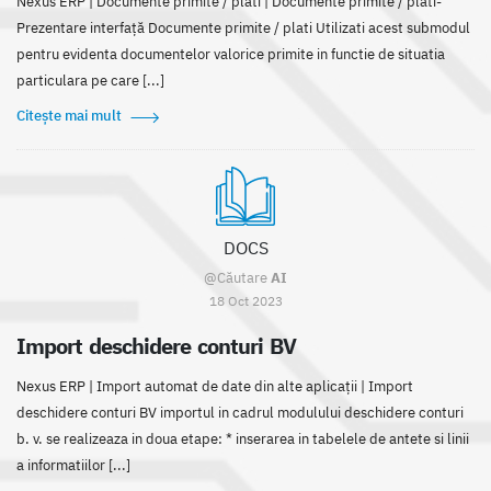
Nexus ERP | Documente primite / plati | Documente primite / plati-
Prezentare interfață Documente primite / plati Utilizati acest submodul
pentru evidenta documentelor valorice primite in functie de situatia
particulara pe care [...]
Citește mai mult
DOCS
@Căutare
AI
18 Oct 2023
Import deschidere conturi BV
Nexus ERP | Import automat de date din alte aplicații | Import
deschidere conturi BV importul in cadrul modulului deschidere conturi
b. v. se realizeaza in doua etape: * inserarea in tabelele de antete si linii
a informatiilor [...]