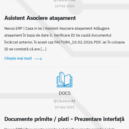
10 Feb 2026
Asistent Asociere atașament
Nexus ERP | Casa in lei | Asistent Asociere atașament Adăugare
atașament în baza de date 3. Verificare ID Se caută documentul
încărcat anterior, în acest caz FACTURA_10.02.2026.PDF, iar în coloana
ID se constată că are [...]
Citește mai mult
DOCS
@Căutare
AI
24 Sep 2021
Documente primite / plati - Prezentare interfață