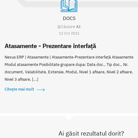
DOCS
@Căutare
AI
12 Oct 2021
Atasamente - Prezentare interfață
Nexus ERP | Atasamente | Atasamente-Prezentare interfață Atasamente
Modul atasamente Posibilitate grupare dupa: Data doc., Tip doc., Nr.
document, Valabilitate, Extensie, Modul, Nivel 1 afisare, Nivel 2 afisare,
Nivel 3 afisare, [...]
Citește mai mult
Ai găsit rezultatul dorit?