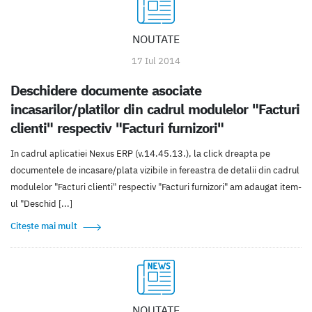
NOUTATE
17 Iul 2014
Deschidere documente asociate
incasarilor/platilor din cadrul modulelor "Facturi
clienti" respectiv "Facturi furnizori"
In cadrul aplicatiei Nexus ERP (v.14.45.13.), la click dreapta pe
documentele de incasare/plata vizibile in fereastra de detalii din cadrul
modulelor "Facturi clienti" respectiv "Facturi furnizori" am adaugat item-
ul "Deschid [...]
Citește mai mult
NOUTATE