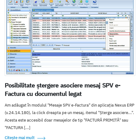
Posibilitate ștergere asociere mesaj SPV e-
Factura cu documentul legat
Am adăugat în modulul "Mesaje SPV e-Factura" din aplicația Nexus ERP
(v.24.14.180), la click dreapta pe un mesaj, itemul "Șterge asociere...".
Acesta este accesibil doar mesajelor de tip "FACTURĂ PRIMITĂ" sau
"FACTURA [...]
Citește mai mult