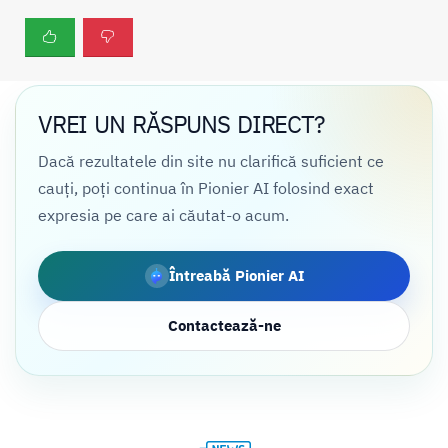
VREI UN RĂSPUNS DIRECT?
Dacă rezultatele din site nu clarifică suficient ce
cauți, poți continua în Pionier AI folosind exact
expresia pe care ai căutat-o acum.
Întreabă Pionier AI
Contactează-ne