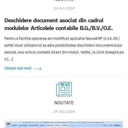
14 Iun 2014
Deschidere document asociat din cadrul
modulelor Articolele contabile B.G./B.V./O.E.
Pentru a facilita operarea am modificat aplicatia NexusERP (v.14.38.)
astfel incat utilizatorul sa aiba posibilitatea deschiderii documentulului
asociat unui articol contabil direct din modul. Astfel, la click dreapta pe
o [...]
Citește mai mult
NOUTATE
29 Oct 2024