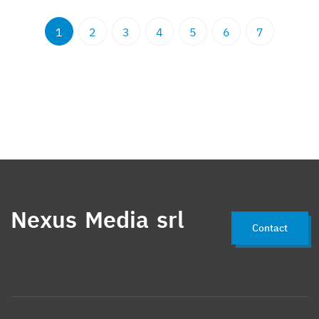
1
2
3
4
5
6
7
Nexus Media srl
Contact