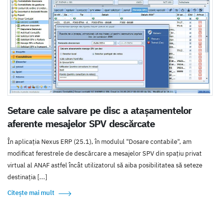
Setare cale salvare pe disc a atașamentelor
aferente mesajelor SPV descărcate
În aplicația Nexus ERP (25.1), în modulul "Dosare contabile", am
modificat ferestrele de descărcare a mesajelor SPV din spațiu privat
virtual al ANAF astfel încât utilizatorul să aiba posibilitatea să seteze
destinația [...]
Citește mai mult