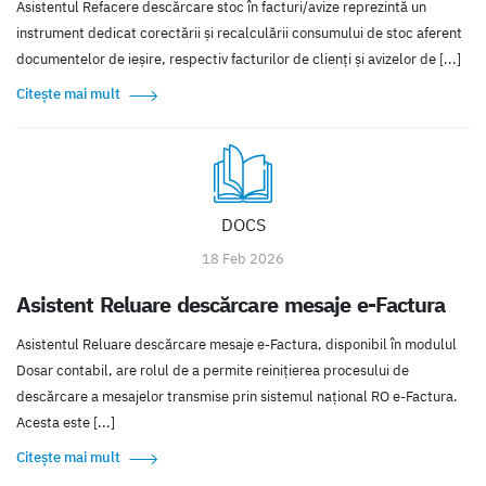
Asistentul Refacere descărcare stoc în facturi/avize reprezintă un
instrument dedicat corectării și recalculării consumului de stoc aferent
documentelor de ieșire, respectiv facturilor de clienți și avizelor de [...]
Citește mai mult
DOCS
18 Feb 2026
Asistent Reluare descărcare mesaje e-Factura
Asistentul Reluare descărcare mesaje e-Factura, disponibil în modulul
Dosar contabil, are rolul de a permite reinițierea procesului de
descărcare a mesajelor transmise prin sistemul național RO e-Factura.
Acesta este [...]
Citește mai mult