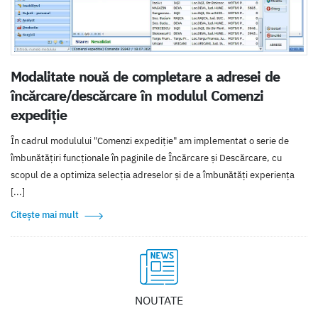
Modalitate nouă de completare a adresei de
încărcare/descărcare în modulul Comenzi
expediție
În cadrul modulului "Comenzi expediție" am implementat o serie de
îmbunătățiri funcționale în paginile de Încărcare și Descărcare, cu
scopul de a optimiza selecția adreselor și de a îmbunătăți experiența
[...]
Citește mai mult
NOUTATE