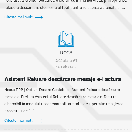
nelivrată Asistentul Descărcare facturi cu marfă nelivrată, prin opțiunea
refacere descărcare stoc, este utilizat pentru refacerea automată a [...]
Citește mai mult
DOCS
@Căutare
AI
16 Feb 2026
Asistent Reluare descărcare mesaje e-Factura
Nexus ERP | Optiuni Dosare Contabile | Asistent Reluare descărcare
mesaje e-Factura Asistentul Reluare descărcare mesaje e-Factura,
disponibil în modulul Dosar contabil, are rolul de a permite reinițierea
procesului de [...]
Citește mai mult