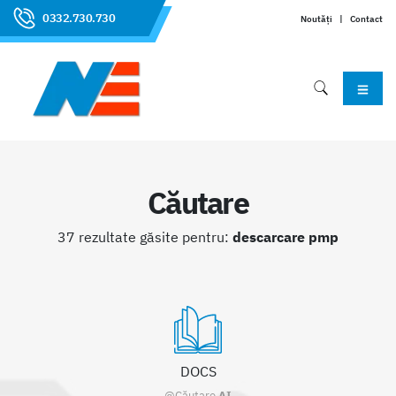
0332.730.730
Noutăți
|
Contact
Căutare
37 rezultate găsite pentru:
descarcare pmp
DOCS
@Căutare
AI