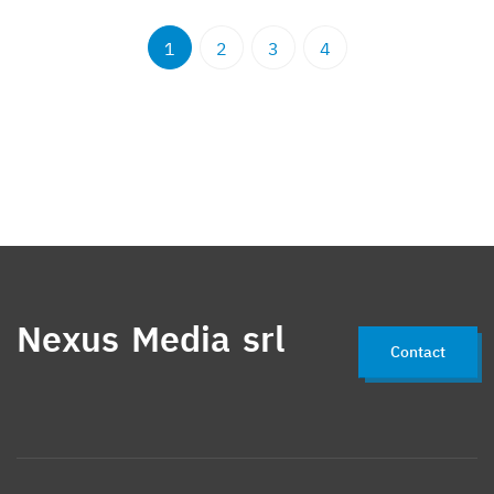
1
2
3
4
Nexus Media srl
Contact