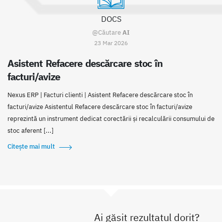
DOCS
@Căutare
AI
23 Mar 2026
Asistent Refacere descărcare stoc în
facturi/avize
Nexus ERP | Facturi clienti | Asistent Refacere descărcare stoc în
facturi/avize Asistentul Refacere descărcare stoc în facturi/avize
reprezintă un instrument dedicat corectării și recalculării consumului de
stoc aferent [...]
Citește mai mult
Ai găsit rezultatul dorit?