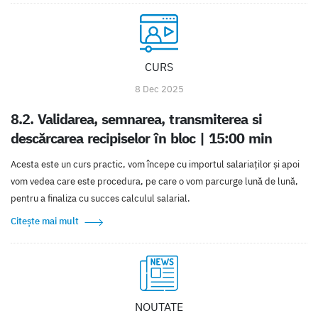
CURS
8 Dec 2025
8.2. Validarea, semnarea, transmiterea si
descărcarea recipiselor în bloc | 15:00 min
Acesta este un curs practic, vom începe cu importul salariaţilor şi apoi
vom vedea care este procedura, pe care o vom parcurge lună de lună,
pentru a finaliza cu succes calculul salarial.
Citește mai mult
NOUTATE