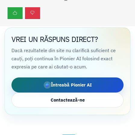
VREI UN RĂSPUNS DIRECT?
Dacă rezultatele din site nu clarifică suficient ce
cauți, poți continua în Pionier AI folosind exact
expresia pe care ai căutat-o acum.
Întreabă Pionier AI
Contactează-ne