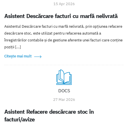
15 Apr 2026
Asistent Descărcare facturi cu marfă nelivrată
Asistentul Descărcare facturi cu marfă nelivrată, prin opțiunea refacere
descărcare stoc, este utilizat pentru refacerea automată a
înregistrărilor contabile și de gestiune aferente unei facturi care conține
poziții [...]
Citește mai mult
DOCS
27 Mar 2026
Asistent Refacere descărcare stoc în
facturi/avize