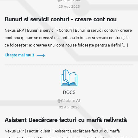
25 Aug 2025
Bunuri si servicii conturi - creare cont nou
Nexus ERP | Bunuri si servicii - Conturi | Bunuri si servicii conturi - creare
cont nou q: cum se creează un cont nou în bunuri și servicii conturi și la
ce folosește? a: crearea unui cont nou se folosește pentru a defini [...]
Citește mai mult
DOCS
@Căutare
AI
02 Apr 2026
Asistent Descărcare facturi cu marfă nelivrată
Nexus ERP | Facturi clienti | Asistent Descărcare facturi cu marfă