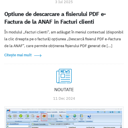
3 Iul 2025
Optiune de descarcare a fisierului PDF e-
Factura de la ANAF in Facturi clienti
În modulul „Facturi clienti”, am adăugat în meniul contextual (disponibil
la clic dreapta pe o factură) opțiunea „Descarcă fisierul PDF e-Factura
de la ANAF”, care permite obținerea fișierului PDF generat de [...]
Citește mai mult
NOUTATE
11 Dec 2024