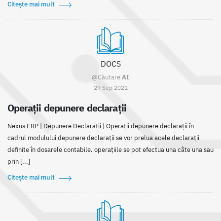
Citește mai mult
DOCS
@Căutare
AI
29 Sep 2021
Operații depunere declarații
Nexus ERP | Depunere Declaratii | Operații depunere declarații în
cadrul modulului depunere declarații se vor prelua acele declarații
definite în dosarele contabile. operațiile se pot efectua una câte una sau
prin [...]
Citește mai mult