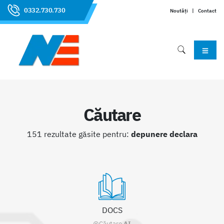
0332.730.730
Noutăți
|
Contact
Căutare
151 rezultate găsite pentru:
depunere declara
DOCS
@Căutare
AI