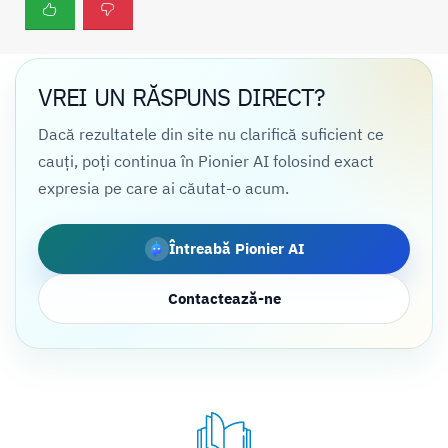
VREI UN RĂSPUNS DIRECT?
Dacă rezultatele din site nu clarifică suficient ce
cauți, poți continua în Pionier AI folosind exact
expresia pe care ai căutat-o acum.
Întreabă Pionier AI
Contactează-ne