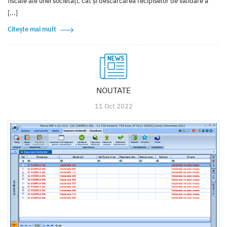
fiscale ale unei societăți, cât și descărcarea recipiselor de validare a
[...]
Citește mai mult
NOUTATE
11 Oct 2022