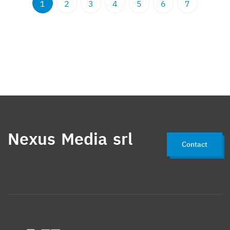
1
2
3
4
5
6
7
Nexus Media srl
Contact