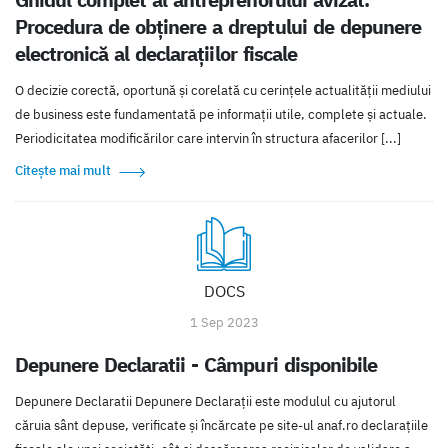
Procedura de obținere a dreptului de depunere
electronică al declarațiilor fiscale
O decizie corectă, oportună și corelată cu cerințele actualității mediului
de business este fundamentată pe informații utile, complete și actuale.
Periodicitatea modificărilor care intervin în structura afacerilor [...]
Citește mai mult
DOCS
1 Sep 2023
Depunere Declaratii - Câmpuri disponibile
Depunere Declaratii Depunere Declarații este modulul cu ajutorul
căruia sânt depuse, verificate și încărcate pe site-ul anaf.ro declarațiile