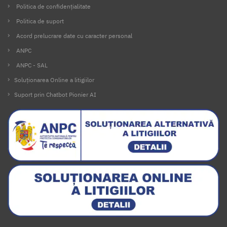
Politica de confidențialitate
Politica de suport
Acord prelucrare date cu caracter personal
ANPC
ANPC - SAL
Soluționarea Online a litigiilor
Suport prin Chatbot Pionier AI