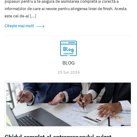
popasuri pentru a te asigura de asimilarea completă și corectă a
informațiilor de care ai nevoie pentru atingerea liniei de finish. Acesta
este cel de-al [...]
Citește mai mult
BLOG
25 Iun 2024
Ghidul complet al antreprenorului avizat.