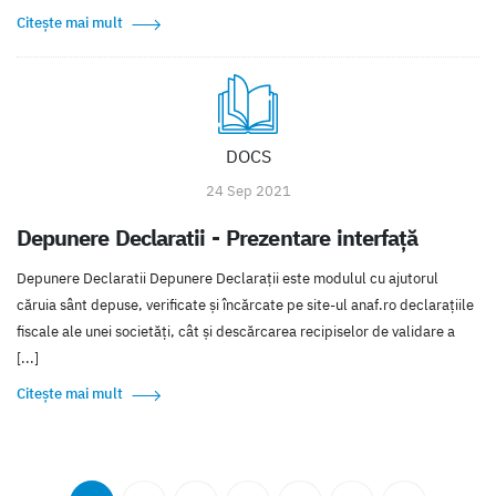
Citește mai mult
DOCS
24 Sep 2021
Depunere Declaratii - Prezentare interfață
Depunere Declaratii Depunere Declarații este modulul cu ajutorul
căruia sânt depuse, verificate și încărcate pe site-ul anaf.ro declarațiile
fiscale ale unei societăți, cât și descărcarea recipiselor de validare a
[...]
Citește mai mult