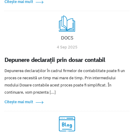
Citește mai mult
DOCS
4 Sep 2025
Depunere declarații prin dosar contabil
Depunerea declarațiilor în cadrul firmelor de contabilitate poate fi un
proces ce necesită un timp mai mare de timp. Prin intermediului
modului Dosare contabile acest proces poate fi simplificat. În
continuare, vom prezenta [...]
Citește mai mult