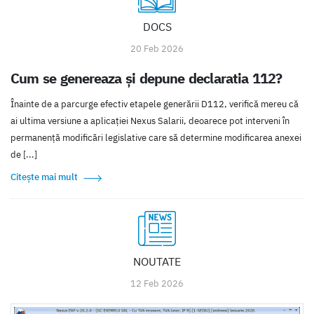
DOCS
20 Feb 2026
Cum se genereaza și depune declaratia 112?
Înainte de a parcurge efectiv etapele generării D112, verifică mereu că
ai ultima versiune a aplicației Nexus Salarii, deoarece pot interveni în
permanență modificări legislative care să determine modificarea anexei
de [...]
Citește mai mult
NOUTATE
12 Feb 2026