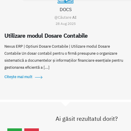
DOCS
@Căutare
AI
28 Aug 2025
Utilizare modul Dosare Contabile
Nexus ERP | Optiuni Dosare Contabile | Utilizare modul Dosare
Contabile Un dosar contabil pentru o firmă presupune o organizare
sistematică a documentelor și informațiilor financiare esențiale pentru
gestionarea eficientă a [...]
Citește mai mult
Ai găsit rezultatul dorit?