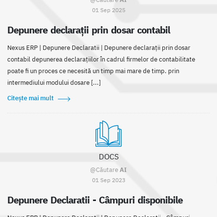
01 Sep 2025
Depunere declarații prin dosar contabil
Nexus ERP | Depunere Declaratii | Depunere declarații prin dosar
contabil depunerea declarațiilor în cadrul firmelor de contabilitate
poate fi un proces ce necesită un timp mai mare de timp. prin
intermediului modului dosare [...]
Citește mai mult
DOCS
@Căutare
AI
01 Sep 2023
Depunere Declaratii - Câmpuri disponibile