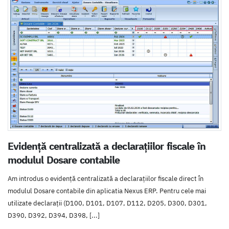
Evidență centralizată a declarațiilor fiscale în
modulul Dosare contabile
Am introdus o evidență centralizată a declarațiilor fiscale direct în
modulul Dosare contabile din aplicatia Nexus ERP. Pentru cele mai
utilizate declarații (D100, D101, D107, D112, D205, D300, D301,
D390, D392, D394, D398, [...]