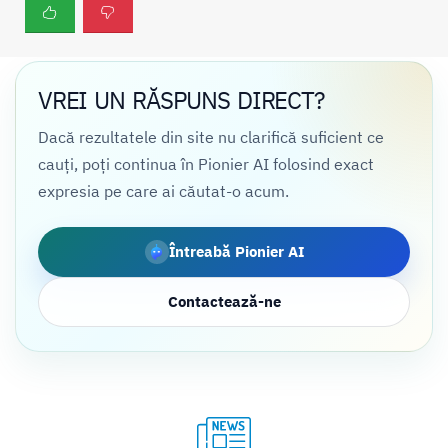
VREI UN RĂSPUNS DIRECT?
Dacă rezultatele din site nu clarifică suficient ce
cauți, poți continua în Pionier AI folosind exact
expresia pe care ai căutat-o acum.
Întreabă Pionier AI
Contactează-ne