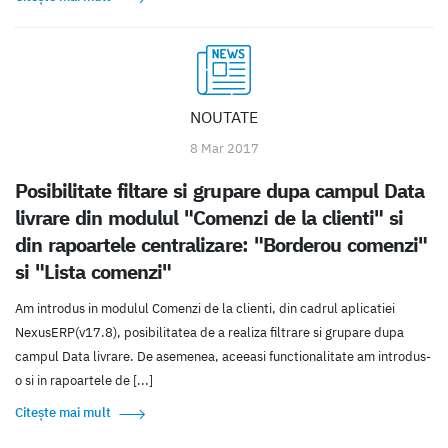
NOUTATE
8 Mar 2017
Posibilitate filtare si grupare dupa campul Data
livrare din modulul "Comenzi de la clienti" si
din rapoartele centralizare: "Borderou comenzi"
si "Lista comenzi"
Am introdus in modulul Comenzi de la clienti, din cadrul aplicatiei
NexusERP(v17.8), posibilitatea de a realiza filtrare si grupare dupa
campul Data livrare. De asemenea, aceeasi functionalitate am introdus-
o si in rapoartele de [...]
Citește mai mult