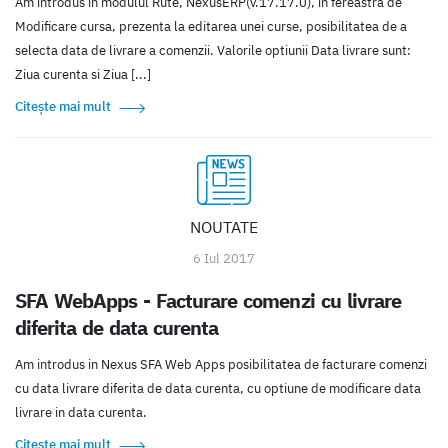
Am introdus in modulul Rute, NexusERP(v.17.17.0), in fereastra de
Modificare cursa, prezenta la editarea unei curse, posibilitatea de a
selecta data de livrare a comenzii. Valorile optiunii Data livrare sunt:
Ziua curenta si Ziua [...]
Citește mai mult
NOUTATE
6 Iul 2017
SFA WebApps - Facturare comenzi cu livrare
diferita de data curenta
Am introdus in Nexus SFA Web Apps posibilitatea de facturare comenzi
cu data livrare diferita de data curenta, cu optiune de modificare data
livrare in data curenta.
Citește mai mult