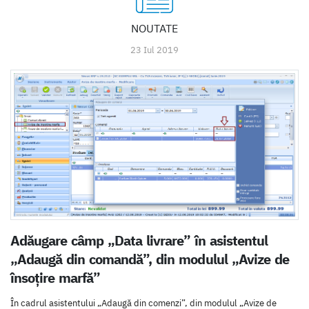
NOUTATE
23 Iul 2019
Adăugare câmp „Data livrare” în asistentul
„Adaugă din comandă”, din modulul „Avize de
însoțire marfă”
În cadrul asistentului „Adaugă din comenzi”, din modulul „Avize de