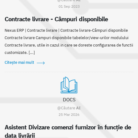
01 Sep 2023
Contracte livrare - Câmpuri disponibile
Nexus ERP | Contracte livrare | Contracte livrare-Câmpuri disponibile
Contracte livrare Campuri disponibile tabelelor/view-urilor modulului
Contracte livrare, utile in cazul in care se doreste configurarea de functii
customizate. [...]
Citește mai mult
DOCS
@Căutare
AI
25 Mar 2026
Asistent Divizare comenzi furnizor în funcție de
data livrării