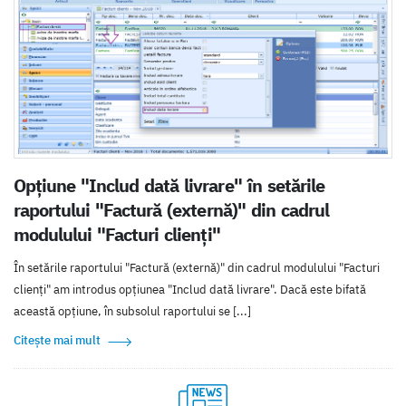
Opțiune "Includ dată livrare" în setările
raportului "Factură (externă)" din cadrul
modulului "Facturi clienți"
În setările raportului "Factură (externă)" din cadrul modulului "Facturi
clienți" am introdus opțiunea "Includ dată livrare". Dacă este bifată
această opțiune, în subsolul raportului se [...]
Citește mai mult