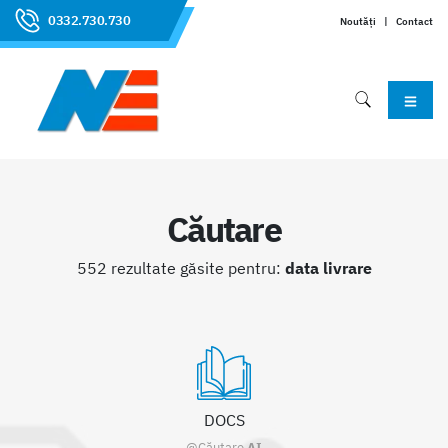
0332.730.730
Noutăți
|
Contact
Căutare
552 rezultate găsite pentru:
data livrare
DOCS
@Căutare
AI