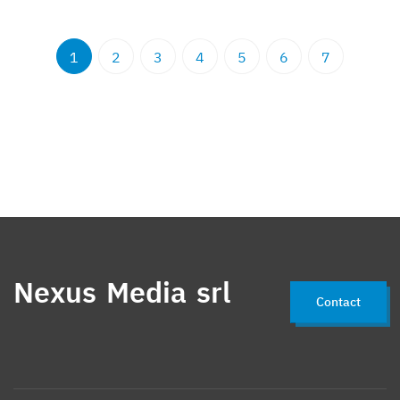
1
2
3
4
5
6
7
Nexus Media srl
Contact