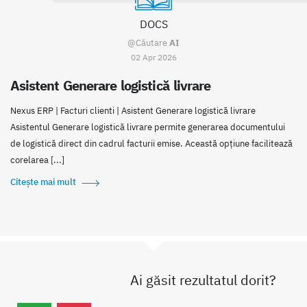
DOCS
@Căutare
AI
02 Apr 2026
Asistent Generare logistică livrare
Nexus ERP | Facturi clienti | Asistent Generare logistică livrare
Asistentul Generare logistică livrare permite generarea documentului
de logistică direct din cadrul facturii emise. Această opțiune facilitează
corelarea [...]
Citește mai mult
Ai găsit rezultatul dorit?