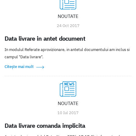
NOUTATE
24 Oct 2017
Data livrare in antet document
In modulul Referate aprovizionare, in antetul documentului am inclus si
campul "Data livrare".
Citește mai mult
NOUTATE
10 Iul 2017
Data livrare comanda implicita