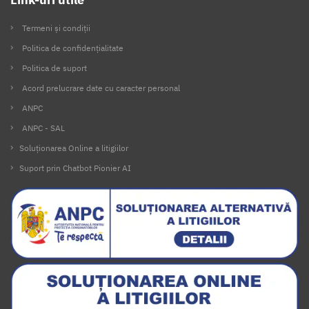
Termeni și condiții
Politica de confidențialitate
Politica de suport
Acord prelucrare date cu caracter personal
ANPC
ANPC - SAL
Soluționarea Online a litigiilor
Suport prin Chatbot Pionier AI