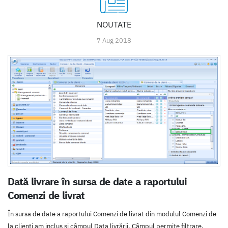
NOUTATE
7 Aug 2018
Dată livrare în sursa de date a raportului
Comenzi de livrat
În sursa de date a raportului Comenzi de livrat din modulul Comenzi de
la clienți am inclus și câmpul Data livrării. Câmpul permite filtrare,