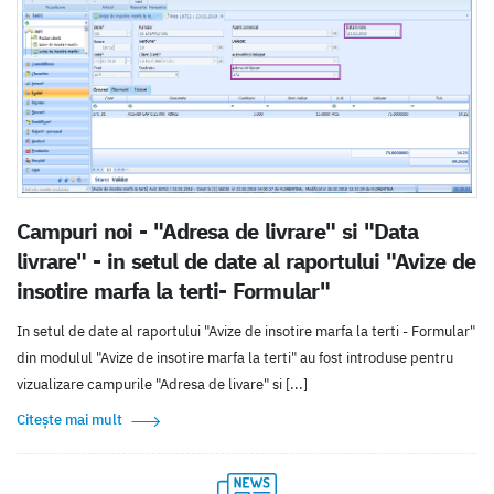
Campuri noi - "Adresa de livrare" si "Data
livrare" - in setul de date al raportului "Avize de
insotire marfa la terti- Formular"
In setul de date al raportului "Avize de insotire marfa la terti - Formular"
din modulul "Avize de insotire marfa la terti" au fost introduse pentru
vizualizare campurile "Adresa de livare" si [...]
Citește mai mult