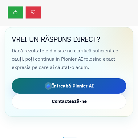
VREI UN RĂSPUNS DIRECT?
Dacă rezultatele din site nu clarifică suficient ce
cauți, poți continua în Pionier AI folosind exact
expresia pe care ai căutat-o acum.
Întreabă Pionier AI
Contactează-ne