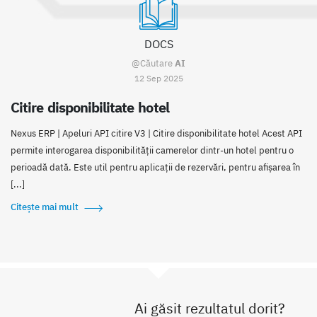
DOCS
@Căutare
AI
12 Sep 2025
Citire disponibilitate hotel
Nexus ERP | Apeluri API citire V3 | Citire disponibilitate hotel Acest API
permite interogarea disponibilității camerelor dintr-un hotel pentru o
perioadă dată. Este util pentru aplicații de rezervări, pentru afișarea în
[...]
Citește mai mult
Ai găsit rezultatul dorit?