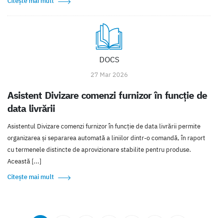
Citește mai mult
DOCS
27 Mar 2026
Asistent Divizare comenzi furnizor în funcție de
data livrării
Asistentul Divizare comenzi furnizor în funcție de data livrării permite
organizarea și separarea automată a liniilor dintr-o comandă, în raport
cu termenele distincte de aprovizionare stabilite pentru produse.
Această [...]
Citește mai mult