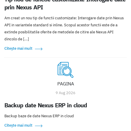
prin Nexus API
Am creat un nou tip de functii customizate: Interogare date prin Nexus
API in variantele standard si inline. Scopul acestor functii este de a
extinde posibilitatile oferite de metodele de citire ale Nexus API
dincolo de [...]
Citește mai mult
PAGINA
9 Aug 2026
Backup date Nexus ERP in cloud
Backup baze de date Nexus ERP in cloud
Citește mai mult