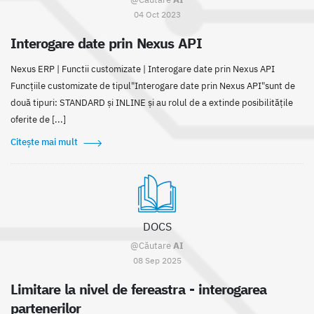
04 Oct 2023
Interogare date prin Nexus API
Nexus ERP | Functii customizate | Interogare date prin Nexus API
Funcțiile customizate de tipul"Interogare date prin Nexus API"sunt de
două tipuri: STANDARD și INLINE și au rolul de a extinde posibilitățile
oferite de [...]
Citește mai mult
DOCS
@Căutare
AI
08 Sep 2025
Limitare la nivel de fereastra - interogarea
partenerilor