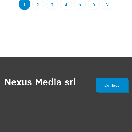
1
2
3
4
5
6
7
Nexus Media srl
Contact