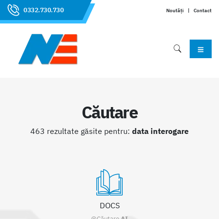
0332.730.730
Noutăți
|
Contact
Căutare
463 rezultate găsite pentru:
data interogare
DOCS
@Căutare
AI