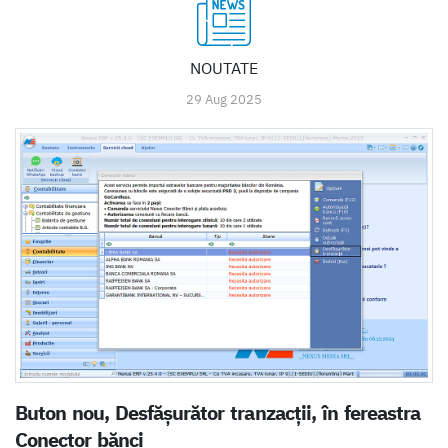
NOUTATE
29 Aug 2025
Buton nou, Desfășurător tranzacții, în fereastra
Conector bănci