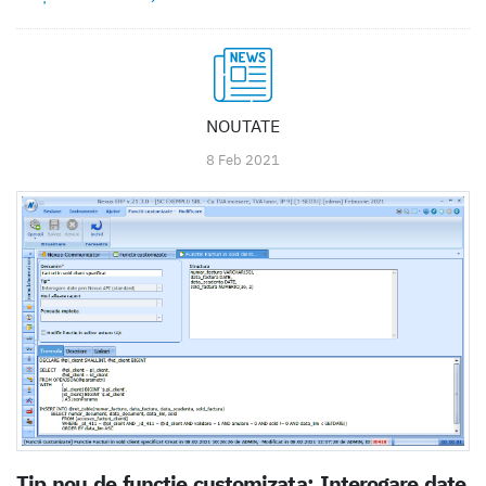
NOUTATE
8 Feb 2021
Tip nou de functie customizata: Interogare date