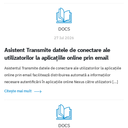
DOCS
27 Iul 2026
Asistent Transmite datele de conectare ale
utilizatorilor la aplicațiile online prin email
Asistentul Transmite datele de conectare ale utilizatorilor la aplicațiile
online prin email facilitează distribuirea automată a informațiilor
necesare autentificării în aplicațiile online Nexus către utilizatorii [...]
Citește mai mult
DOCS