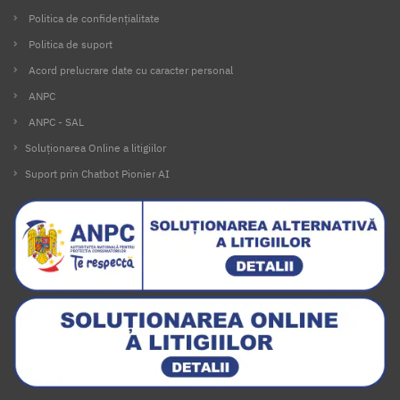
Politica de confidențialitate
Politica de suport
Acord prelucrare date cu caracter personal
ANPC
ANPC - SAL
Soluționarea Online a litigiilor
Suport prin Chatbot Pionier AI