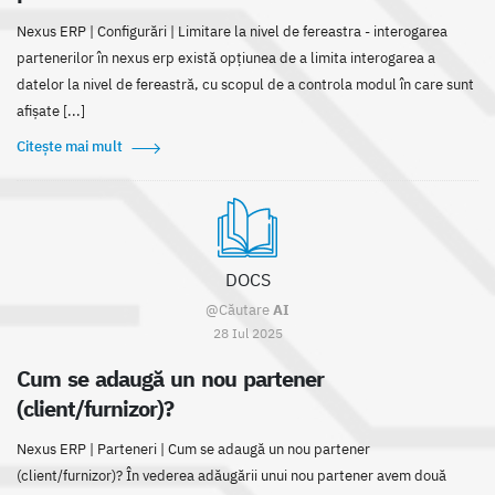
Nexus ERP | Configurări | Limitare la nivel de fereastra - interogarea
partenerilor în nexus erp există opțiunea de a limita interogarea a
datelor la nivel de fereastră, cu scopul de a controla modul în care sunt
afișate [...]
Citește mai mult
DOCS
@Căutare
AI
28 Iul 2025
Cum se adaugă un nou partener
(client/furnizor)?
Nexus ERP | Parteneri | Cum se adaugă un nou partener
(client/furnizor)? În vederea adăugării unui nou partener avem două