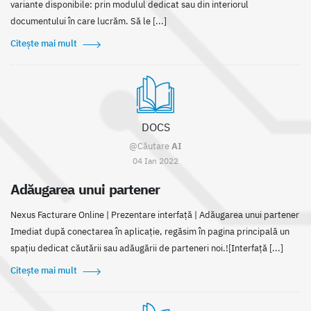
variante disponibile: prin modulul dedicat sau din interiorul
documentului în care lucrăm. Să le [...]
Citește mai mult
DOCS
@Căutare
AI
04 Ian 2022
Adăugarea unui partener
Nexus Facturare Online | Prezentare interfaţă | Adăugarea unui partener
Imediat după conectarea în aplicație, regăsim în pagina principală un
spațiu dedicat căutării sau adăugării de parteneri noi.![Interfață [...]
Citește mai mult