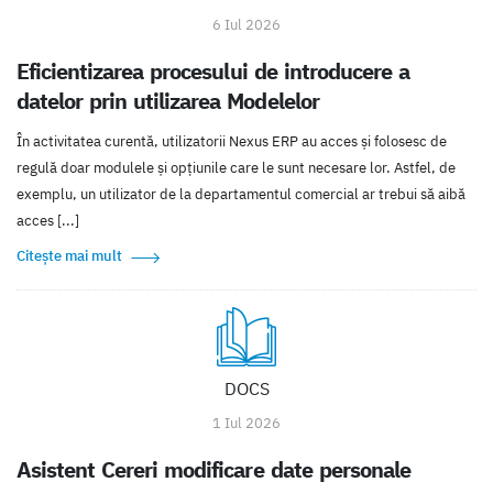
6 Iul 2026
Eficientizarea procesului de introducere a
datelor prin utilizarea Modelelor
În activitatea curentă, utilizatorii Nexus ERP au acces şi folosesc de
regulă doar modulele şi opţiunile care le sunt necesare lor. Astfel, de
exemplu, un utilizator de la departamentul comercial ar trebui să aibă
acces [...]
Citește mai mult
DOCS
1 Iul 2026
Asistent Cereri modificare date personale