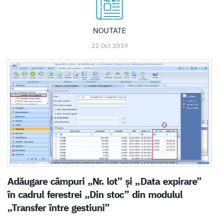
NOUTATE
22 Oct 2019
Adăugare câmpuri „Nr. lot” și „Data expirare”
în cadrul ferestrei „Din stoc” din modulul
„Transfer între gestiuni”