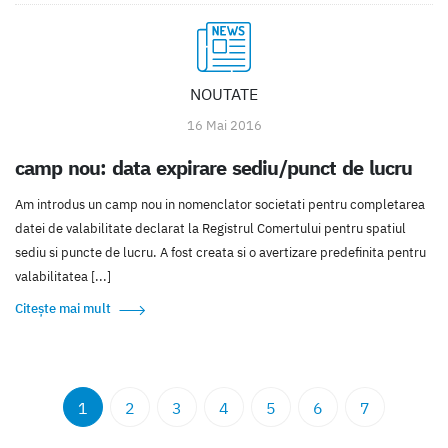
NOUTATE
16 Mai 2016
camp nou: data expirare sediu/punct de lucru
Am introdus un camp nou in nomenclator societati pentru completarea
datei de valabilitate declarat la Registrul Comertului pentru spatiul
sediu si puncte de lucru. A fost creata si o avertizare predefinita pentru
valabilitatea [...]
Citește mai mult
1
2
3
4
5
6
7