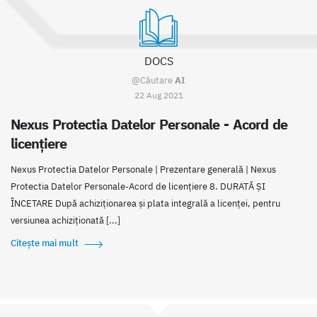
DOCS
@Căutare
AI
22 Aug 2021
Nexus Protectia Datelor Personale - Acord de
licenţiere
Nexus Protectia Datelor Personale | Prezentare generală | Nexus
Protectia Datelor Personale-Acord de licențiere 8. DURATĂ ȘI
ÎNCETARE După achiziționarea și plata integrală a licenței, pentru
versiunea achiziționată [...]
Citește mai mult