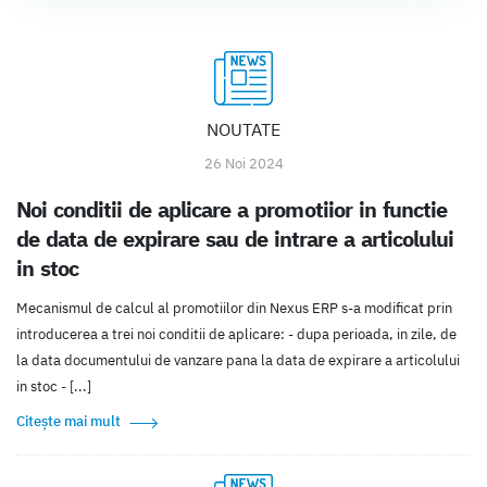
NOUTATE
26 Noi 2024
Noi conditii de aplicare a promotiior in functie
de data de expirare sau de intrare a articolului
in stoc
Mecanismul de calcul al promotiilor din Nexus ERP s-a modificat prin
introducerea a trei noi conditii de aplicare: - dupa perioada, in zile, de
la data documentului de vanzare pana la data de expirare a articolului
in stoc - [...]
Citește mai mult