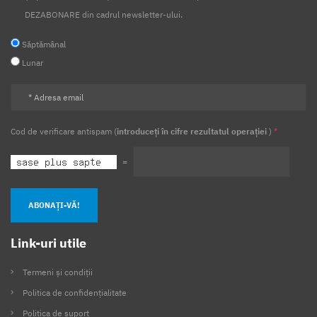
DEZABONARE din cadrul newsletter-ului.
Săptămânal
Lunar
Cod de verificare antispam (
introduceți în cifre rezultatul operației
)
*
=
ABONAȚI-VĂ!
Link-uri utile
Termeni și condiții
Politica de confidențialitate
Politica de suport