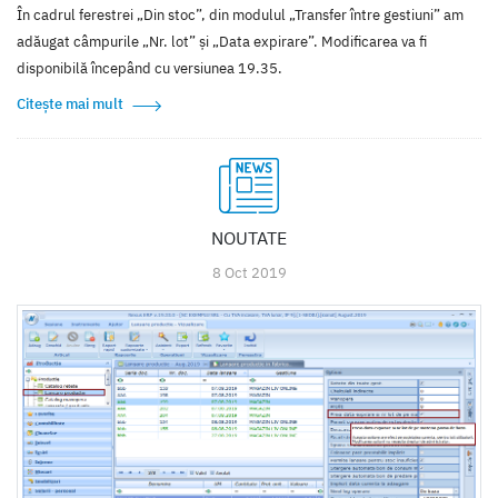
În cadrul ferestrei „Din stoc”, din modulul „Transfer între gestiuni” am
adăugat câmpurile „Nr. lot” și „Data expirare”. Modificarea va fi
disponibilă începând cu versiunea 19.35.
Citește mai mult
NOUTATE
8 Oct 2019