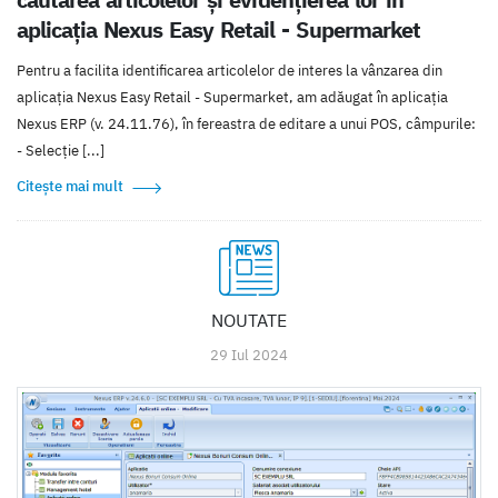
aplicația Nexus Easy Retail - Supermarket
Pentru a facilita identificarea articolelor de interes la vânzarea din
aplicația Nexus Easy Retail - Supermarket, am adăugat în aplicația
Nexus ERP (v. 24.11.76), în fereastra de editare a unui POS, câmpurile:
- Selecție [...]
Citește mai mult
NOUTATE
29 Iul 2024