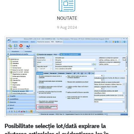
NOUTATE
9 Aug 2024
Posibilitate selecție lot/dată expirare la
căutarea articolelor și evidențierea lor în