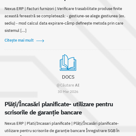
Nexus ERP | Facturi furnizori | Verificare trasabilitate produse finite
această fereastră se completează: - gestiune-se alege gestiunea (ex.
sediu) - mod calcul data expirare-câmp definește metoda prin care
sistemul [...]
Citește mai mult
DOCS
@Căutare
AI
30 Mar 2026
Plăți/Încasări planificate- utilizare pentru
scrisorile de garanție bancare
Nexus ERP | Plati/Incasari planificate | Plăți/Încasări planificate-
utilizare pentru scrisorile de garanție bancare Înregistrare SGB în