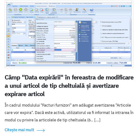
Câmp "Data expirării" în fereastra de modificare
a unui articol de tip cheltuială și avertizare
expirare articol
În cadrul modulului "Facturi furnizori" am adăugat avertizarea "Articole
care vor expira". Dacă este activă, utilizatorul va fi informat la intrarea în
modul cu privire la articolele de tip cheltuiala (6.. [...]
Citește mai mult