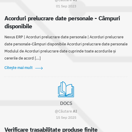
01 Sep 2023
Acorduri prelucrare date personale - Câmpuri
disponibile
Nexus ERP | Acorduri prelucrare date personale | Acorduri prelucrare
date personale-Câmpuri disponibile Acorduri prelucrare date personale
Modulul de Acorduri prelucrare date cuprinde toate acordurile și
cererile de acord [...]
Citește mai mult
DOCS
@Căutare
AI
15 Sep 2025
Verificare trasabilitate produse finite