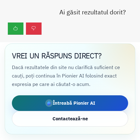
Ai găsit rezultatul dorit?
VREI UN RĂSPUNS DIRECT?
Dacă rezultatele din site nu clarifică suficient ce
cauți, poți continua în Pionier AI folosind exact
expresia pe care ai căutat-o acum.
Întreabă Pionier AI
Contactează-ne