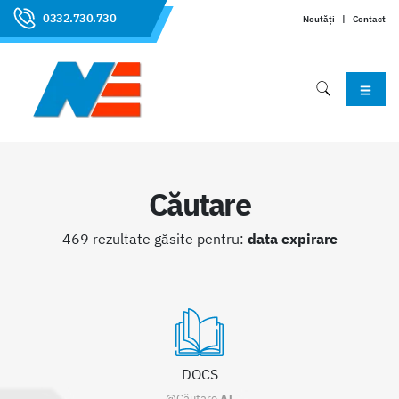
0332.730.730
Noutăți
|
Contact
Căutare
469 rezultate găsite pentru:
data expirare
DOCS
@Căutare
AI