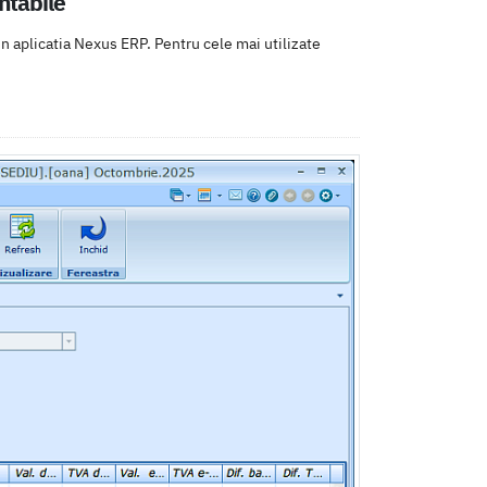
ntabile
in aplicatia Nexus ERP. Pentru cele mai utilizate