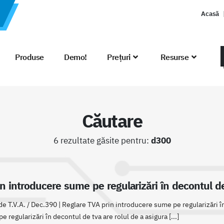
Acasă
Produse
Demo!
Prețuri
Resurse
Căutare
6 rezultate găsite pentru:
d300
n introducere sume pe regularizări în decontul d
e T.V.A. / Dec.390 | Reglare TVA prin introducere sume pe regularizări î
 regularizări în decontul de tva are rolul de a asigura [...]