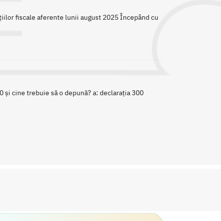
iilor fiscale aferente lunii august 2025 Începând cu
0 și cine trebuie să o depună? a: declarația 300