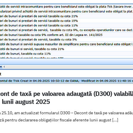
ont de taxă pe valoarea adaugată (D300) valabilă
e lunii august 2025
 25.10, am actualizat formularul D300 – Decont de taxă pe valoarea a
ă pentru declararea obligațiilor fiscale aferente lunii august [...]