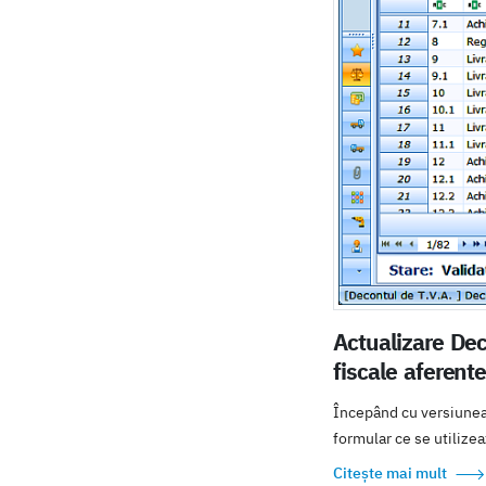
Actualizare Dec
fiscale aferent
Începând cu versiunea
formular ce se utilizeaz
Citește mai mult