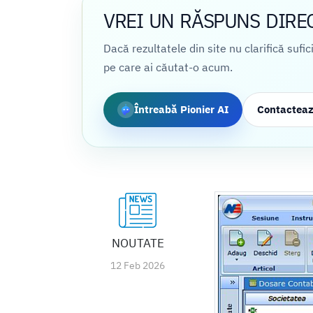
VREI UN RĂSPUNS DIRE
Dacă rezultatele din site nu clarifică sufi
pe care ai căutat-o acum.
Întreabă Pionier AI
Contactea
NOUTATE
12 Feb 2026