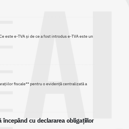
Ce este e-TVA și de ce a fost introdus e-TVA este un
țiilor fiscale** pentru o evidență centralizată a
 începând cu declararea obligațiilor