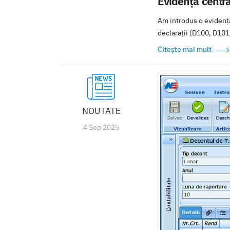
Evidență centra
Am introdus o evidență 
declarații (D100, D101
Citește mai mult
NOUTATE
4 Sep 2025