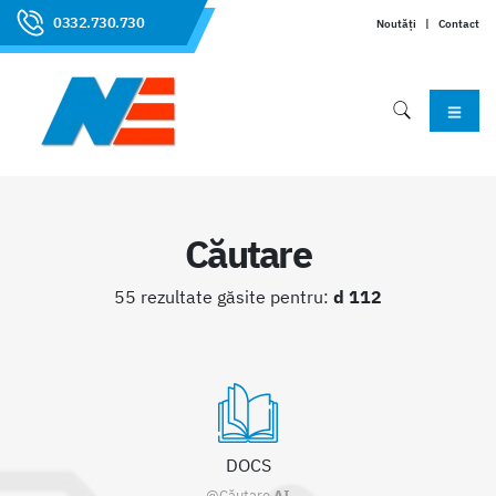
0332.730.730
Noutăți
|
Contact
Căutare
55 rezultate găsite pentru:
d 112
DOCS
@Căutare
AI