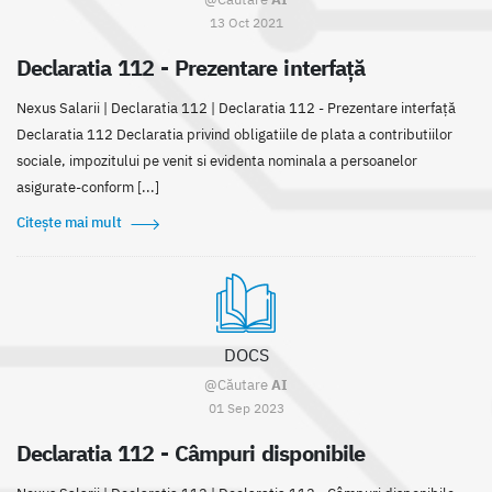
13 Oct 2021
Declaratia 112 - Prezentare interfață
Nexus Salarii | Declaratia 112 | Declaratia 112 - Prezentare interfață
Declaratia 112 Declaratia privind obligatiile de plata a contributiilor
sociale, impozitului pe venit si evidenta nominala a persoanelor
asigurate-conform [...]
Citește mai mult
DOCS
@Căutare
AI
01 Sep 2023
Declaratia 112 - Câmpuri disponibile