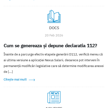
DOCS
20 Feb 2026
Cum se genereaza și depune declaratia 112?
Înainte de a parcurge efectiv etapele generării D112, verifică mereu că
ai ultima versiune a aplicației Nexus Salarii, deoarece pot interveni în
permanență modificări legislative care să determine modificarea anexei
de [...]
Citește mai mult