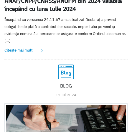
ANAF/CNPP/CNASS/ANOFM din 2024 valabilă
începând cu luna Iulie 2024
Începând cu versiunea 24.11.67 am actualizat Declaraţia privind
obligaţiile de plată a contribuţiilor sociale, impozitului pe venit şi
evidenţa nominală a persoanelor asigurate conform Ordinului comun nr.
[...]
Citește mai mult
BLOG
12 Iul 2024