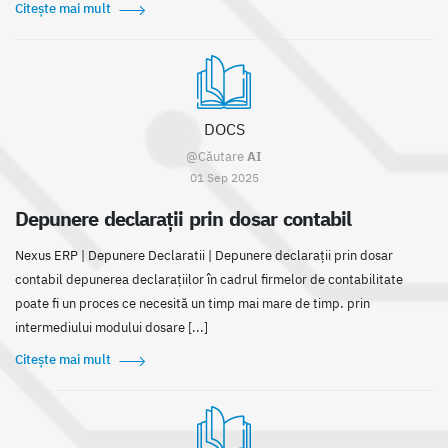
Citește mai mult
DOCS
@Căutare
AI
01 Sep 2025
Depunere declarații prin dosar contabil
Nexus ERP | Depunere Declaratii | Depunere declarații prin dosar
contabil depunerea declarațiilor în cadrul firmelor de contabilitate
poate fi un proces ce necesită un timp mai mare de timp. prin
intermediului modului dosare [...]
Citește mai mult