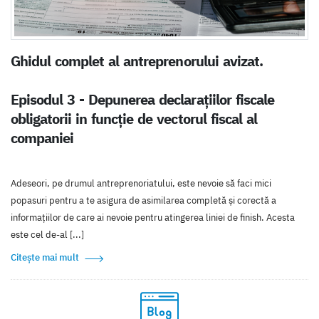
Ghidul complet al antreprenorului avizat.
Episodul 3 - Depunerea declarațiilor fiscale
obligatorii in funcție de vectorul fiscal al
companiei
Adeseori, pe drumul antreprenoriatului, este nevoie să faci mici
popasuri pentru a te asigura de asimilarea completă și corectă a
informațiilor de care ai nevoie pentru atingerea liniei de finish. Acesta
este cel de-al [...]
Citește mai mult