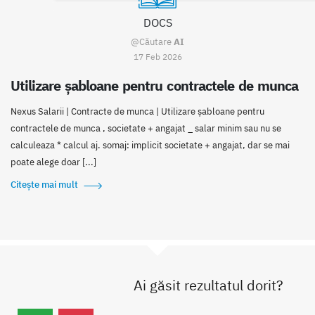
DOCS
@Căutare
AI
17 Feb 2026
Utilizare șabloane pentru contractele de munca
Nexus Salarii | Contracte de munca | Utilizare șabloane pentru
contractele de munca , societate + angajat _ salar minim sau nu se
calculeaza * calcul aj. somaj: implicit societate + angajat, dar se mai
poate alege doar [...]
Citește mai mult
Ai găsit rezultatul dorit?