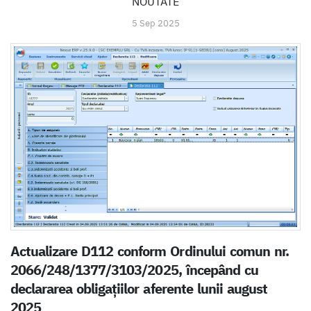
NOUTATE
5 Sep 2025
Actualizare D112 conform Ordinului comun nr.
2066/248/1377/3103/2025, începând cu
declararea obligațiilor aferente lunii august
2025