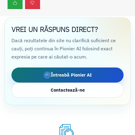
VREI UN RĂSPUNS DIRECT?
Dacă rezultatele din site nu clarifică suficient ce
cauți, poți continua în Pionier AI folosind exact
expresia pe care ai căutat-o acum.
Întreabă Pionier AI
Contactează-ne