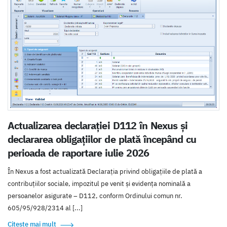
Actualizarea declarației D112 în Nexus și
declararea obligațiilor de plată începând cu
perioada de raportare iulie 2026
În Nexus a fost actualizată Declarația privind obligațiile de plată a
contribuțiilor sociale, impozitul pe venit și evidența nominală a
persoanelor asigurate – D112, conform Ordinului comun nr.
605/95/928/2314 al [...]
Citește mai mult