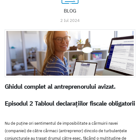
BLOG
2 Iul 2024
Ghidul complet al antreprenorului avizat.
Episodul 2 Tabloul declarațiilor fiscale obligatorii
Nu de puține ori sentimentul de imposibilitate a cârmuirii navei
(companiei) de către cârmaci (antreprenor) dincolo de turbulențele
conjuncturale au trasat drumul către eșec, făcând o multitudine de