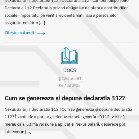
Nexus Salarii | Declaratia 112 | Declaratia 112 - Câmpuri disponibile
Declaratia 112 Declaratia privind obligatiile de plata a contributiilor
sociale, impozitului pe venit si evidenta nominala a persoanelor
asigurate-conform [...]
Citește mai mult
DOCS
@Căutare
AI
06 Aug 2025
Cum se genereaza și depune declaratia 112?
Nexus Salarii | Declaratia 112 | Cum se genereaza și depune declaratia
112? Înainte de a parcurge efectiv etapele generării D112, verifică
mereu că ai ultima versiune a aplicației Nexus Salarii, deoarece pot
interveni în [...]