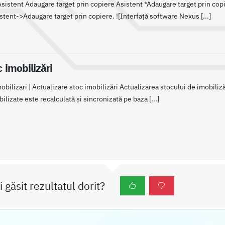
 Asistent Adaugare target prin copiere Asistent *Adaugare target prin 
tent->Adaugare target prin copiere. ![Interfață software Nexus [...]
 imobilizări
bilizari | Actualizare stoc imobilizări Actualizarea stocului de imobiliz
ilizate este recalculată și sincronizată pe baza [...]
i găsit rezultatul dorit?