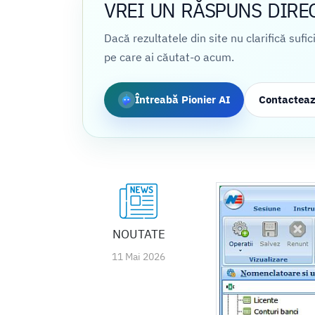
VREI UN RĂSPUNS DIRE
Dacă rezultatele din site nu clarifică sufi
pe care ai căutat-o acum.
Întreabă Pionier AI
Contactea
NOUTATE
11 Mai 2026