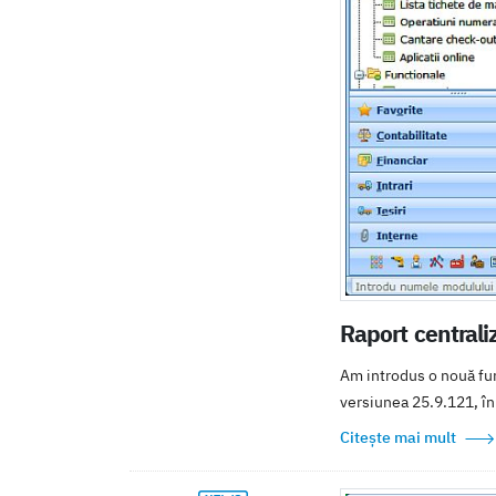
Raport centrali
Am introdus o nouă fun
versiunea 25.9.121, în 
Citește mai mult