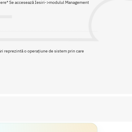
copiere* Se accesează Iesiri->modulul Management
ări reprezintă o operațiune de sistem prin care