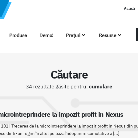
Acasă
Produse
Demo!
Prețuri
Resurse
Căutare
34 rezultate găsite pentru:
cumulare
microintreprindere la impozit profit in Nexus
101 | Trecerea de la microintreprindere la impozit profit in Nexus din pu
ce dintr-un regim în altul pe baza îndeplinirii cumulative a [...]