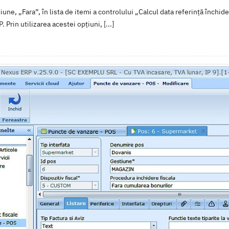
ne, „Fara”, în lista de itemi a controlului „Calcul data referință închide
 Prin utilizarea acestei opțiuni, [...]