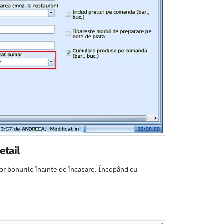
etail
șor bonurile înainte de încasare. Începând cu