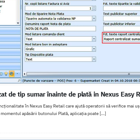
zat de tip sumar înainte de plată in Nexus Easy R
cționalitate în Nexus Easy Retail care ajută operatorii să verifice mai u
momentul apăsării butonului Plată, aplicația poate [...]