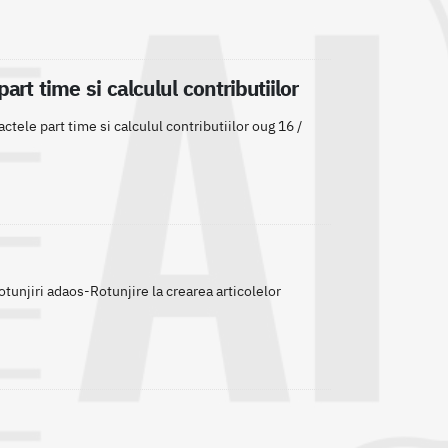
rt time si calculul contributiilor
tele part time si calculul contributiilor oug 16 /
otunjiri adaos-Rotunjire la crearea articolelor