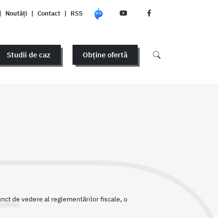
|
Noutăți
|
Contact
|
RSS
Studii de caz
Obține ofertă
nct de vedere al reglementărilor fiscale, o