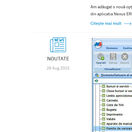
Am adăugat o nouă opțiu
din aplicatia Nexus ERP.
Citește mai mult
NOUTATE
28 Aug 2025