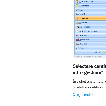
Selectare canti
între gestiuni"
În cadrul asistentului
posibilitatea utilizator
Citește mai mult