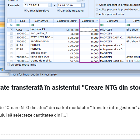
tate transferată în asistentul "Creare NTG din sto
 de "Creare NTG din stoc" din cadrul modulului "Transfer între gestiuni"
ului să selecteze cantitatea din [...]