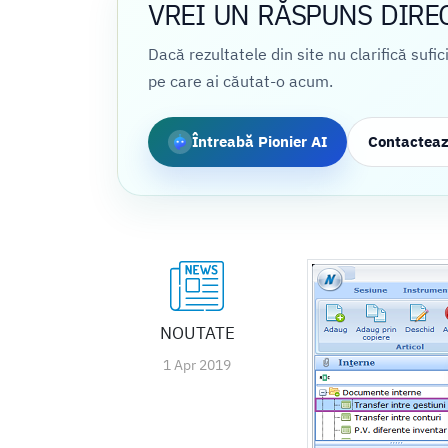
VREI UN RĂSPUNS DIRE
Dacă rezultatele din site nu clarifică sufi
pe care ai căutat-o acum.
Întreabă Pionier AI
Contactea
NOUTATE
1 Apr 2019