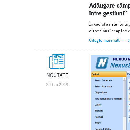
Adăugare câmp „
între gestiuni”
În cadrul asistentului
disponibilă începând 
Citește mai mult
NOUTATE
28 Iun 2019