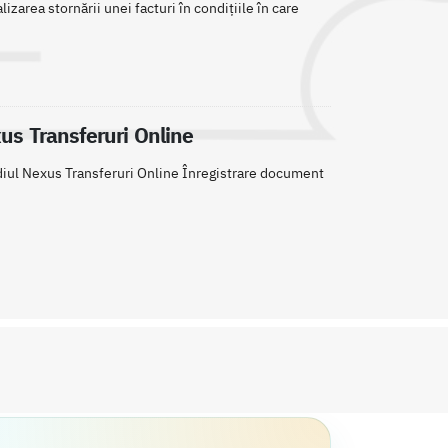
izarea stornării unei facturi în condițiile în care
xus Transferuri Online
mediul Nexus Transferuri Online Înregistrare document