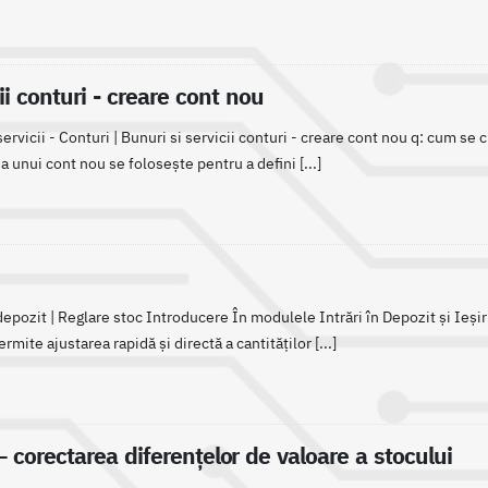
ii conturi - creare cont nou
ervicii - Conturi | Bunuri si servicii conturi - creare cont nou q: cum se c
a unui cont nou se folosește pentru a defini [...]
depozit | Reglare stoc Introducere În modulele Intrări în Depozit și Ieși
mite ajustarea rapidă și directă a cantităților [...]
– corectarea diferențelor de valoare a stocului