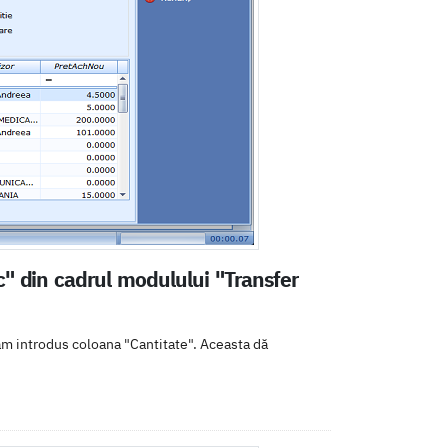
c" din cadrul modulului "Transfer
 am introdus coloana "Cantitate". Aceasta dă