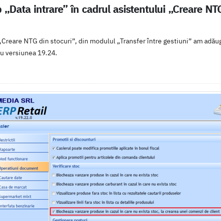
Data intrare” în cadrul asistentului „Creare NTG
 „Creare NTG din stocuri”, din modulul „Transfer între gestiuni” am adăug
cu versiunea 19.24.