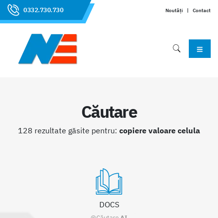
0332.730.730
Noutăți
|
Contact
Căutare
128 rezultate găsite pentru:
copiere valoare celula
DOCS
@Căutare
AI