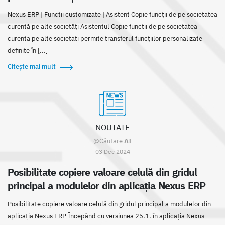
Nexus ERP | Functii customizate | Asistent Copie funcții de pe societatea
curentă pe alte societăți Asistentul Copie functii de pe societatea
curenta pe alte societati permite transferul funcțiilor personalizate
definite în [...]
Citește mai mult
NOUTATE
@Căutare
AI
03 Dec 2024
Posibilitate copiere valoare celulă din gridul
principal a modulelor din aplicația Nexus ERP
Posibilitate copiere valoare celulă din gridul principal a modulelor din
aplicația Nexus ERP Începând cu versiunea 25.1. în aplicația Nexus