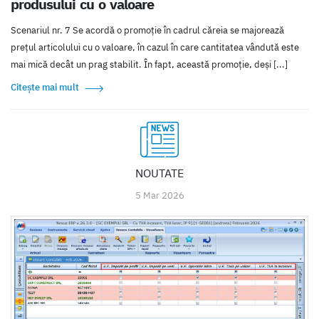
produsului cu o valoare
Scenariul nr. 7 Se acordă o promoţie în cadrul căreia se majorează
preţul articolului cu o valoare, în cazul în care cantitatea vândută este
mai mică decât un prag stabilit. În fapt, această promoţie, deşi [...]
Citește mai mult
NOUTATE
5 Mar 2026