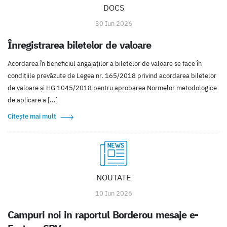
DOCS
30 Iun 2026
Înregistrarea biletelor de valoare
Acordarea în beneficiul angajaților a biletelor de valoare se face în
condițiile prevăzute de Legea nr. 165/2018 privind acordarea biletelor
de valoare și HG 1045/2018 pentru aprobarea Normelor metodologice
de aplicare a [...]
Citește mai mult
NOUTATE
10 Iun 2026
Campuri noi in raportul Borderou mesaje e-