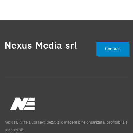
Nexus Media srl
Contact
Nexus ERP te ajută să-ți dezvolți o afacere bine organizată, profitabilă și
productivă.