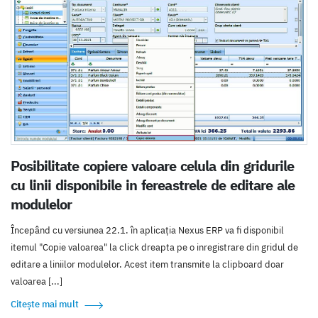
Posibilitate copiere valoare celula din gridurile
cu linii disponibile in fereastrele de editare ale
modulelor
Începând cu versiunea 22.1. în aplicația Nexus ERP va fi disponibil
itemul "Copie valoarea" la click dreapta pe o inregistrare din gridul de
editare a liniilor modulelor. Acest item transmite la clipboard doar
valoarea [...]
Citește mai mult