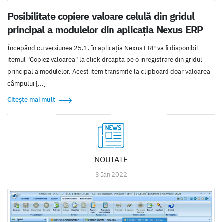
Posibilitate copiere valoare celulă din gridul
principal a modulelor din aplicația Nexus ERP
Începând cu versiunea 25.1. în aplicația Nexus ERP va fi disponibil
itemul "Copiez valoarea" la click dreapta pe o inregistrare din gridul
principal a modulelor. Acest item transmite la clipboard doar valoarea
câmpului [...]
Citește mai mult
NOUTATE
3 Ian 2022