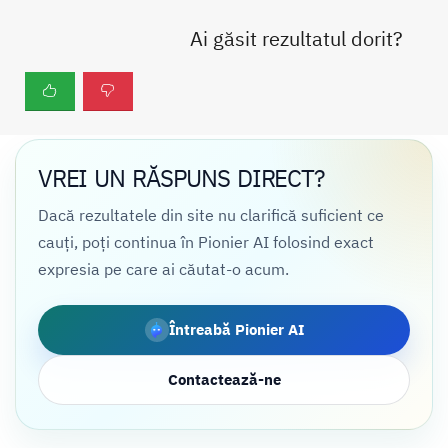
Ai găsit rezultatul dorit?
VREI UN RĂSPUNS DIRECT?
Dacă rezultatele din site nu clarifică suficient ce
cauți, poți continua în Pionier AI folosind exact
expresia pe care ai căutat-o acum.
Întreabă Pionier AI
Contactează-ne