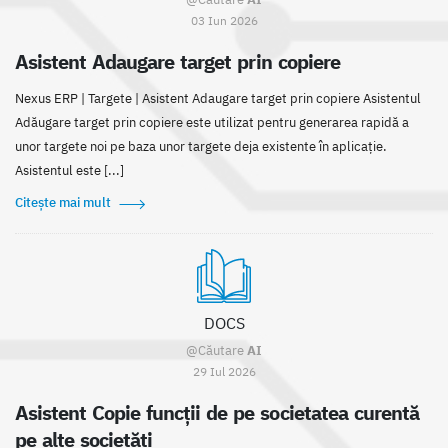
03 Iun 2026
Asistent Adaugare target prin copiere
Nexus ERP | Targete | Asistent Adaugare target prin copiere Asistentul
Adăugare target prin copiere este utilizat pentru generarea rapidă a
unor targete noi pe baza unor targete deja existente în aplicație.
Asistentul este [...]
Citește mai mult
DOCS
@Căutare
AI
29 Iul 2026
Asistent Copie funcții de pe societatea curentă
pe alte societăți