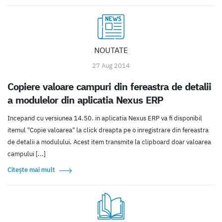
NOUTATE
27 Aug 2014
Copiere valoare campuri din fereastra de detalii
a modulelor din aplicatia Nexus ERP
Incepand cu versiunea 14.50. in aplicatia Nexus ERP va fi disponibil
itemul "Copie valoarea" la click dreapta pe o inregistrare din fereastra
de detalii a modulului. Acest item transmite la clipboard doar valoarea
campului [...]
Citește mai mult