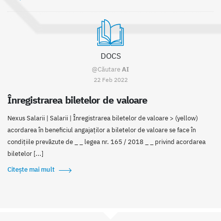
DOCS
@Căutare
AI
22 Feb 2022
Înregistrarea biletelor de valoare
Nexus Salarii | Salarii | Înregistrarea biletelor de valoare > (yellow)
acordarea în beneficiul angajaților a biletelor de valoare se face în
condițiile prevăzute de _ _ legea nr. 165 / 2018 _ _ privind acordarea
biletelor [...]
Citește mai mult