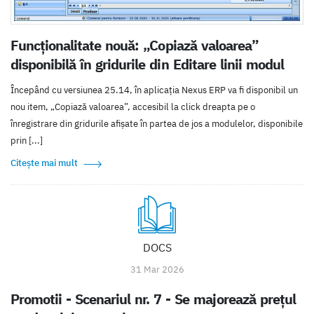
Funcționalitate nouă: „Copiază valoarea”
disponibilă în gridurile din Editare linii modul
Începând cu versiunea 25.14, în aplicația Nexus ERP va fi disponibil un
nou item, „Copiază valoarea”, accesibil la click dreapta pe o
înregistrare din gridurile afișate în partea de jos a modulelor, disponibile
prin [...]
Citește mai mult
DOCS
31 Mar 2026
Promotii - Scenariul nr. 7 - Se majorează preţul