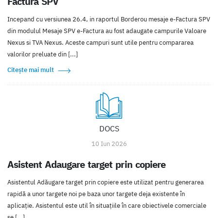
Factura SPV
Incepand cu versiunea 26.4, in raportul Borderou mesaje e-Factura SPV
din modulul Mesaje SPV e-Factura au fost adaugate campurile Valoare
Nexus si TVA Nexus. Aceste campuri sunt utile pentru compararea
valorilor preluate din [...]
Citește mai mult
DOCS
10 Iun 2026
Asistent Adaugare target prin copiere
Asistentul Adăugare target prin copiere este utilizat pentru generarea
rapidă a unor targete noi pe baza unor targete deja existente în
aplicație. Asistentul este util în situațiile în care obiectivele comerciale
se [...]