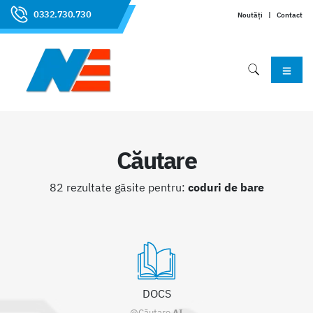
0332.730.730
Noutăți
|
Contact
Căutare
82 rezultate găsite pentru:
coduri de bare
DOCS
@Căutare
AI