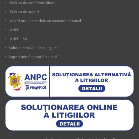
Politica de confidențialitate
Politica de suport
Acord prelucrare date cu caracter personal
ANPC
ANPC - SAL
Soluționarea Online a litigiilor
Suport prin Chatbot Pionier AI