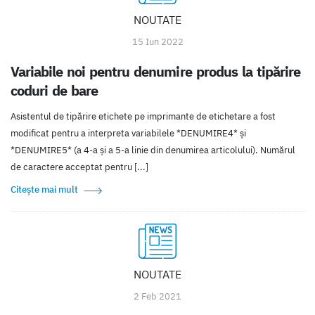
NOUTATE
15 Iun 2022
Variabile noi pentru denumire produs la tipărire
coduri de bare
Asistentul de tipărire etichete pe imprimante de etichetare a fost
modificat pentru a interpreta variabilele *DENUMIRE4* și
*DENUMIRE5* (a 4-a și a 5-a linie din denumirea articolului). Numărul
de caractere acceptat pentru [...]
Citește mai mult
NOUTATE
2 Feb 2021