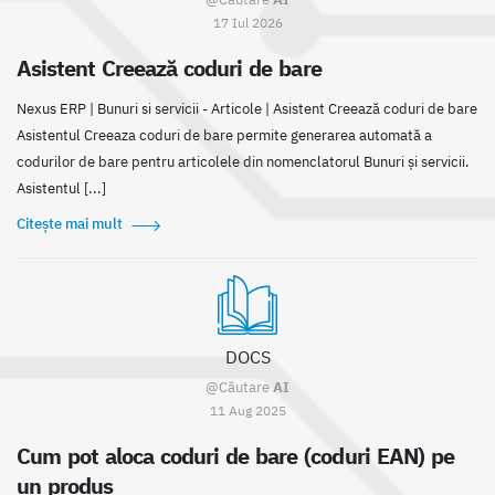
17 Iul 2026
Asistent Creează coduri de bare
Nexus ERP | Bunuri si servicii - Articole | Asistent Creează coduri de bare
Asistentul Creeaza coduri de bare permite generarea automată a
codurilor de bare pentru articolele din nomenclatorul Bunuri și servicii.
Asistentul [...]
Citește mai mult
DOCS
@Căutare
AI
11 Aug 2025
Cum pot aloca coduri de bare (coduri EAN) pe
un produs