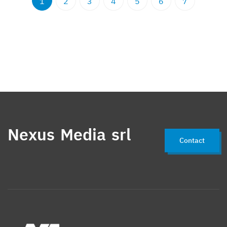
1
2
3
4
5
6
7
Nexus Media srl
Contact