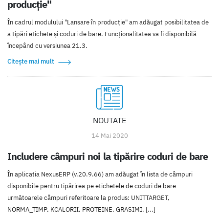
producție"
În cadrul modulului "Lansare în producție" am adăugat posibilitatea de
a tipări etichete și coduri de bare. Funcționalitatea va fi disponibilă
începând cu versiunea 21.3.
Citește mai mult
NOUTATE
14 Mai 2020
Includere câmpuri noi la tipărire coduri de bare
În aplicatia NexusERP (v.20.9.66) am adăugat în lista de câmpuri
disponibile pentru tipărirea pe etichetele de coduri de bare
următoarele câmpuri referitoare la produs: UNITTARGET,
NORMA_TIMP, KCALORII, PROTEINE, GRASIMI, [...]