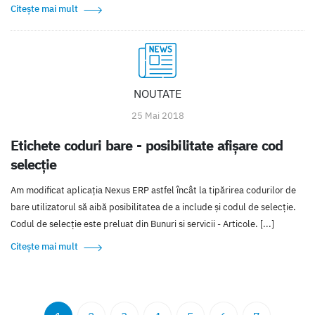
Citește mai mult
NOUTATE
25 Mai 2018
Etichete coduri bare - posibilitate afișare cod
selecție
Am modificat aplicația Nexus ERP astfel încât la tipărirea codurilor de
bare utilizatorul să aibă posibilitatea de a include și codul de selecție.
Codul de selecție este preluat din Bunuri si servicii - Articole. [...]
Citește mai mult