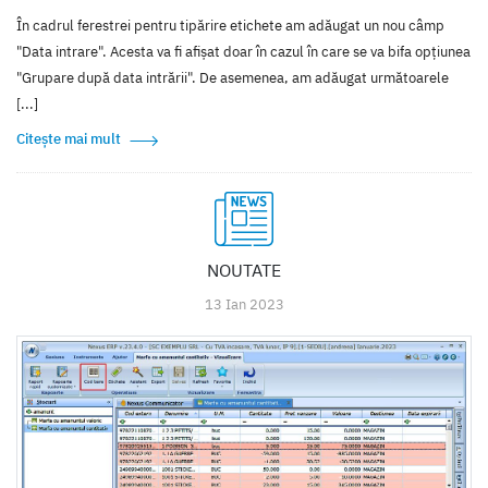
În cadrul ferestrei pentru tipărire etichete am adăugat un nou câmp
"Data intrare". Acesta va fi afișat doar în cazul în care se va bifa opțiunea
"Grupare după data intrării". De asemenea, am adăugat următoarele
[...]
Citește mai mult
NOUTATE
13 Ian 2023