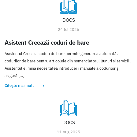
DOCS
24 Iul 2026
Asistent Creează coduri de bare
Asistentul Creeaza coduri de bare permite generarea automată a
codurilor de bare pentru articolele din nomenclatorul Bunuri și servicii .
Asistentul elimină necesitatea introducerii manuale a codurilor și
asigură [...]
Citește mai mult
DOCS
11 Aug 2025