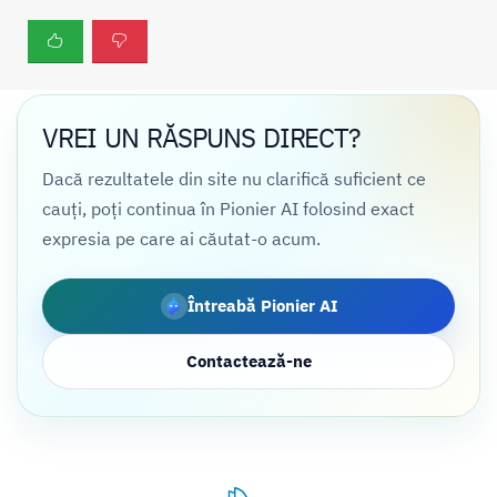
VREI UN RĂSPUNS DIRECT?
Dacă rezultatele din site nu clarifică suficient ce
cauți, poți continua în Pionier AI folosind exact
expresia pe care ai căutat-o acum.
Întreabă Pionier AI
Contactează-ne