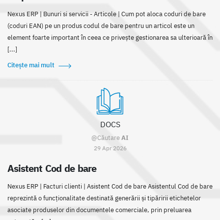
Nexus ERP | Bunuri si servicii - Articole | Cum pot aloca coduri de bare
(coduri EAN) pe un produs codul de bare pentru un articol este un
element foarte important în ceea ce privește gestionarea sa ulterioară în
[...]
Citește mai mult
DOCS
@Căutare
AI
29 Apr 2026
Asistent Cod de bare
Nexus ERP | Facturi clienti | Asistent Cod de bare Asistentul Cod de bare
reprezintă o funcționalitate destinată generării și tipăririi etichetelor
asociate produselor din documentele comerciale, prin preluarea