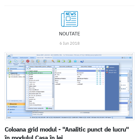
NOUTATE
6 Iun 2018
Coloana grid modul - "Analitic punct de lucru"
în modulul Casa în lei