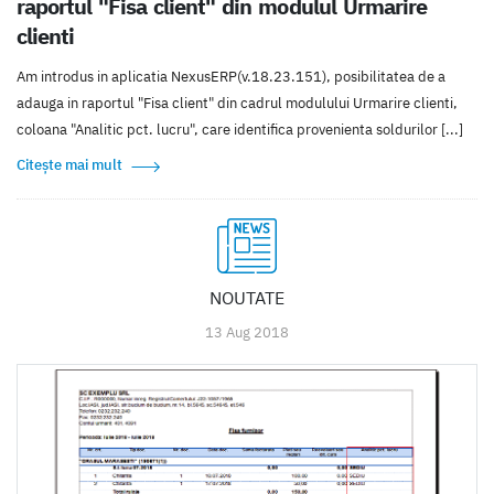
raportul "Fisa client" din modulul Urmarire
clienti
Am introdus in aplicatia NexusERP(v.18.23.151), posibilitatea de a
adauga in raportul "Fisa client" din cadrul modulului Urmarire clienti,
coloana "Analitic pct. lucru", care identifica provenienta soldurilor [...]
Citește mai mult
NOUTATE
13 Aug 2018