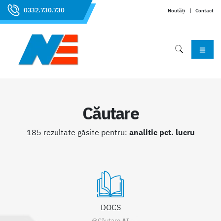
0332.730.730
Noutăți
|
Contact
Căutare
185 rezultate găsite pentru:
analitic pct. lucru
DOCS
@Căutare
AI