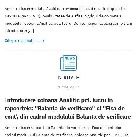
Am introdus in modulul Justificari avansuri in lei, din cadrul aplicatiei
NexusERP(v.17.9.0), posibilitatea de a afisa in gridul de coloane al
modulului, coloana Analitic pct. lucru. De asemenea, acelasi camp l-am
introdus si in [...]
Citește mai mult
NOUTATE
1 Mar 2017
Introducere coloana Analitic pct. lucru in
rapoartele: "Balanta de verificare" si "Fisa de
cont', din cadrul modulului Balanta de verificare
Am introdus in rapoartele Balanta de verificare si Fisa de cont, din
cadrul modulului Balanta de verificare, coloana Analitic pct. lucru. De