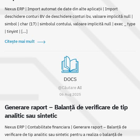
Nexus ERP | Import automat de date din alte aplicații | Import
deschidere conturi BV de deschidere conturi bv, valoare implicită null |
simbol | char (17) | simbolul contului, valoare implicită null | exec _ type
| tinyint | [...]
Citește mai mult
DOCS
@Căutare
AI
06 Aug 2025
Generare raport – Balanță de verificare de tip
analitic sau sintetic
Nexus ERP | Contabilitate financiara | Generare raport – Balanță de
verificare de tip analitic sau sintetic pentru a realiza o balanță de