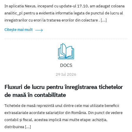
In aplicatia Nexus, incepand cu update-ul 17.10, am adaugat coloana
analitic_pl pentru a evidentia informatia legata de punctul de lucru al
inregistrarilor cu erori la tratarea erorilor din colectare . [...]
Citește mai mult
DOCS
29 Iul 2026
Fluxuri de lucru pentru înregistrarea tichetelor
de masă în contabilitate
Tichetele de masă reprezintă unul dintre cele mai utilizate beneficii
extrasalariale acordate salariaților din România. Din punct de vedere
contabil și fiscal, acestea implică mai multe etape: achiziția,
distribuirea [...]