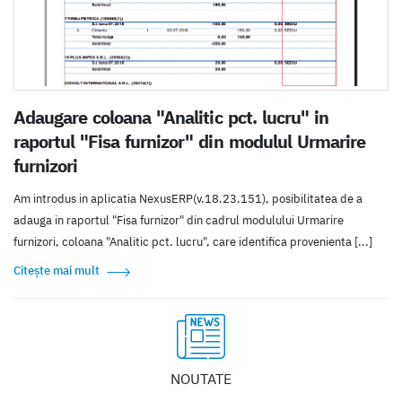
Adaugare coloana "Analitic pct. lucru" in
raportul "Fisa furnizor" din modulul Urmarire
furnizori
Am introdus in aplicatia NexusERP(v.18.23.151), posibilitatea de a
adauga in raportul "Fisa furnizor" din cadrul modulului Urmarire
furnizori, coloana "Analitic pct. lucru", care identifica provenienta [...]
Citește mai mult
NOUTATE