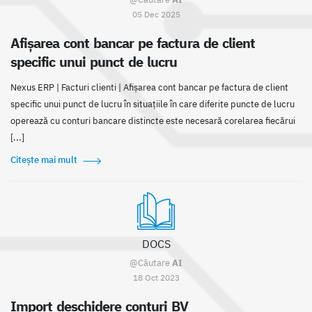
05 Dec 2025
Afișarea cont bancar pe factura de client
specific unui punct de lucru
Nexus ERP | Facturi clienti | Afișarea cont bancar pe factura de client
specific unui punct de lucru în situațiile în care diferite puncte de lucru
operează cu conturi bancare distincte este necesară corelarea fiecărui
[...]
Citește mai mult
DOCS
@Căutare
AI
18 Oct 2023
Import deschidere conturi BV