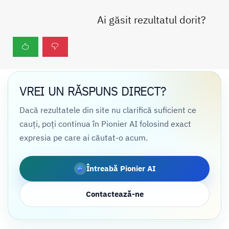
Ai găsit rezultatul dorit?
VREI UN RĂSPUNS DIRECT?
Dacă rezultatele din site nu clarifică suficient ce
cauți, poți continua în Pionier AI folosind exact
expresia pe care ai căutat-o acum.
Întreabă Pionier AI
Contactează-ne