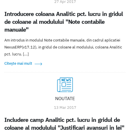
27 Apr 2017
Introducere coloana Analitic pct. lucru in gridul
de coloane al modulului "Note contabile
manuale"
Am introdus in modulul Note contabile manuale, din cadrul aplicatiei
NexusERP(v17.12), in gridul de coloane al modulului, coloana Analitic
pct. lucru. [...]
Citește mai mult
NOUTATE
13 Mar 2017
Includere camp Analitic pct. lucru in gridul de
coloane al modulului "Justificari avansuri in lei"