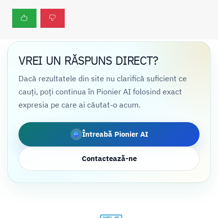
VREI UN RĂSPUNS DIRECT?
Dacă rezultatele din site nu clarifică suficient ce
cauți, poți continua în Pionier AI folosind exact
expresia pe care ai căutat-o acum.
Întreabă Pionier AI
Contactează-ne