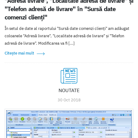
"Adresă livrare", "Localitate adresă de livrare" și
"Telefon adresă de livrare" în "Sursă date
comenzi clienți"
În setul de date al raportului "Sursă date comenzi clienți" am adăugat
coloanele "Adresă livrare", "Localitate adresă de livrare" și "Telefon
adresă de livrare". Modificarea va fi [...]
Citește mai mult
NOUTATE
30 Oct 2018