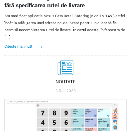
fără specificarea rutei de livrare
Am modificat aplicația Nexus Easy Retail Catering (v.22.16.149.) astfel
încât la adăugarea unei adrese noi de livrare pentru un client să fie
permisă necompletarea rutei de livrare. În cazul acesta, în fereastra de
[...]
Citește mai mult
NOUTATE
3 Dec 2020