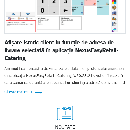
Afișare istoric client în funcție de adresa de
livrare selectată în aplicația NexusEasyRetail-
Catering
Am modificat fereastra de vizualizare a detaliilor și istoricului unui client
din aplicația NexusEasyRetail - Catering (v.20.23.21). Astfel, în cazul în
care comanda curentă are specificat un client și o adresă de livrare, [...]
Citește mai mult
NOUTATE