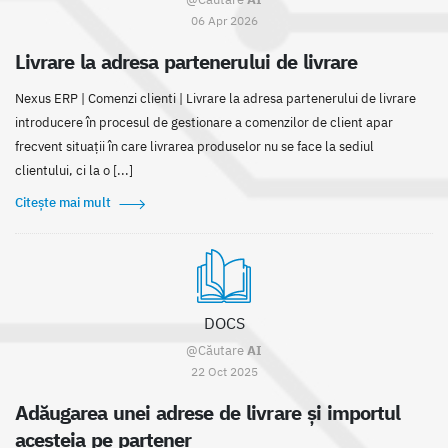
06 Apr 2026
Livrare la adresa partenerului de livrare
Nexus ERP | Comenzi clienti | Livrare la adresa partenerului de livrare
introducere în procesul de gestionare a comenzilor de client apar
frecvent situații în care livrarea produselor nu se face la sediul
clientului, ci la o [...]
Citește mai mult
DOCS
@Căutare
AI
22 Oct 2025
Adăugarea unei adrese de livrare şi importul
acesteia pe partener