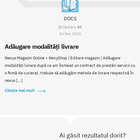
DOCS
@Căutare
AI
14 Dec 2021
Adăugare modalități livrare
Nexus Magazin Online + NexyShop | Editare magazin | Adăugare
modalități livrare după ce am încheiat un contract de prestări servicii cu
o firmă de curierat, trebuie să adăugăm metoda de livrare respectivă în
nexus [...]
Citește mai mult
Ai găsit rezultatul dorit?