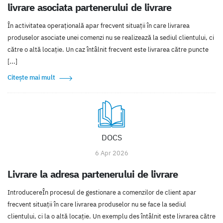
livrare asociata partenerului de livrare
În activitatea operațională apar frecvent situații în care livrarea
produselor asociate unei comenzi nu se realizează la sediul clientului, ci
către o altă locație. Un caz întâlnit frecvent este livrarea către puncte
[...]
Citește mai mult
DOCS
6 Apr 2026
Livrare la adresa partenerului de livrare
IntroducereÎn procesul de gestionare a comenzilor de client apar
frecvent situații în care livrarea produselor nu se face la sediul
clientului, ci la o altă locație. Un exemplu des întâlnit este livrarea către