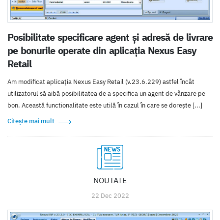
Posibilitate specificare agent și adresă de livrare
pe bonurile operate din aplicația Nexus Easy
Retail
Am modificat aplicația Nexus Easy Retail (v.23.6.229) astfel încât
utilizatorul să aibă posibilitatea de a specifica un agent de vânzare pe
bon. Această functionalitate este utilă în cazul în care se dorește [...]
Citește mai mult
NOUTATE
22 Dec 2022