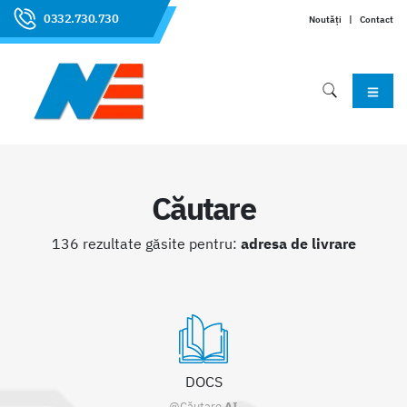
0332.730.730
Noutăți
|
Contact
Căutare
136 rezultate găsite pentru:
adresa de livrare
DOCS
@Căutare
AI