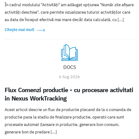
În cadrul modulului "Activități" am adăugat opțiunea "Număr zile afișare
activități deschise", care permite vizualizarea tuturor activităților care
au data de început efectivă mai mare decât data calculată, cu [...]
Citește mai mult
DOCS
6 Aug 2026
Flux Comenzi productie - cu procesare activitati
in Nexus WorkTracking
Acest articol descrie un flux de productie plecand de la o comanda de
productie pana la stadiu de finalizare productie, operatii care sunt
procesate automat (lansare in productie, generare bon consum,
generare bon de predare [...]