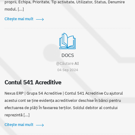
proprii, Echipa, Prioritate, Tip activitate, Utilizator, Status, Denumire
modul, [...]
Citește mai mult
DOCS
@Căutare
AI
04 Sep 2024
Contul 541 Acreditive
Nexus ERP | Grupa 54 Acreditive | Contul 541 Acreditive Cu ajutorul
acestui cont se ține evidența acreditivelor deschise în bănci pentru
efectuarea de plăți în favoarea terților. Soldul debitor al contului
reprezintă [...]
Citește mai mult