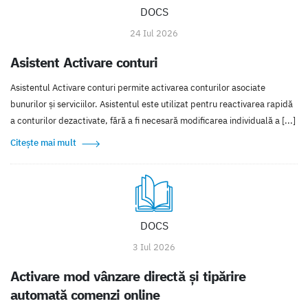
DOCS
24 Iul 2026
Asistent Activare conturi
Asistentul Activare conturi permite activarea conturilor asociate
bunurilor și serviciilor. Asistentul este utilizat pentru reactivarea rapidă
a conturilor dezactivate, fără a fi necesară modificarea individuală a [...]
Citește mai mult
DOCS
3 Iul 2026
Activare mod vânzare directă și tipărire
automată comenzi online