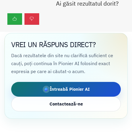
Ai găsit rezultatul dorit?
VREI UN RĂSPUNS DIRECT?
Dacă rezultatele din site nu clarifică suficient ce
cauți, poți continua în Pionier AI folosind exact
expresia pe care ai căutat-o acum.
Întreabă Pionier AI
Contactează-ne