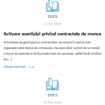
DOCS
22 Apr 2026
Activare avertizări privind contractele de munca
Activitatea de gestionare a contractelor de muncă în cadrul unei
organizații este destul de complexă, mai ales când vorbim de un număr
crescut de salariați și de fluctuații mari de personal, astfel încât oricând
se [...]
Citește mai mult
DOCS
23 Mar 2026