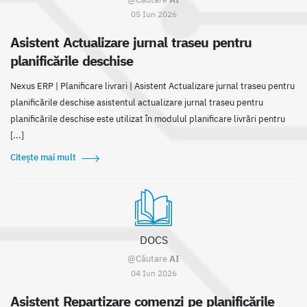
05 Iun 2026
Asistent Actualizare jurnal traseu pentru
planificările deschise
Nexus ERP | Planificare livrari | Asistent Actualizare jurnal traseu pentru
planificările deschise asistentul actualizare jurnal traseu pentru
planificările deschise este utilizat în modulul planificare livrări pentru
[...]
Citește mai mult
DOCS
@Căutare
AI
04 Iun 2026
Asistent Repartizare comenzi pe planificările