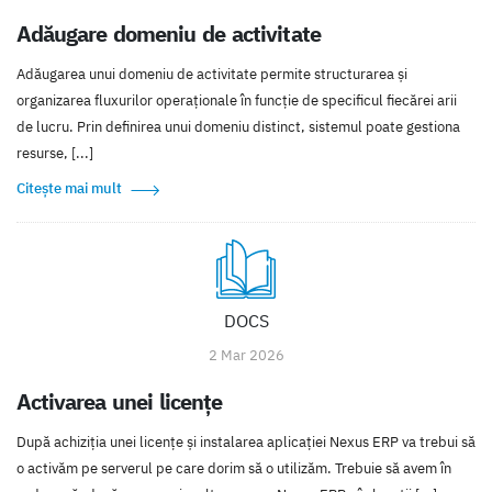
Adăugare domeniu de activitate
Adăugarea unui domeniu de activitate permite structurarea și
organizarea fluxurilor operaționale în funcție de specificul fiecărei arii
de lucru. Prin definirea unui domeniu distinct, sistemul poate gestiona
resurse, [...]
Citește mai mult
DOCS
2 Mar 2026
Activarea unei licenţe
După achiziţia unei licenţe şi instalarea aplicaţiei Nexus ERP va trebui să
o activăm pe serverul pe care dorim să o utilizăm. Trebuie să avem în