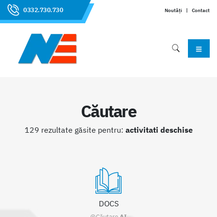
0332.730.730
Noutăți
|
Contact
Căutare
129 rezultate găsite pentru:
activitati deschise
DOCS
@Căutare
AI