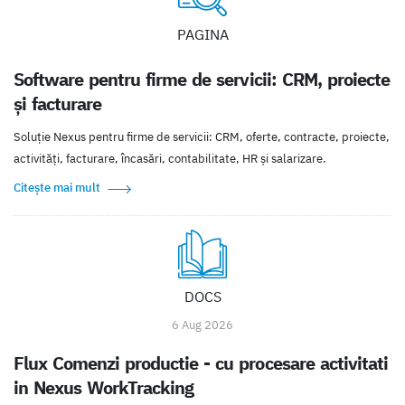
PAGINA
Software pentru firme de servicii: CRM, proiecte
și facturare
Soluție Nexus pentru firme de servicii: CRM, oferte, contracte, proiecte,
activități, facturare, încasări, contabilitate, HR și salarizare.
Citește mai mult
DOCS
6 Aug 2026
Flux Comenzi productie - cu procesare activitati
in Nexus WorkTracking