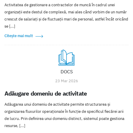
Activitatea de gestionare a contractelor de muncă în cadrul unei
organizații este destul de complexă, mai ales când vorbim de un număr
crescut de salariați și de fluctuații mari de personal, astfel încât oricând
se [...]
Citește mai mult
DOCS
23 Mar 2026
Adăugare domeniu de activitate
Adăugarea unui domeniu de activitate permite structurarea și
organizarea fluxurilor operaționale în funcție de specificul fiecărei arii
de lucru. Prin definirea unui domeniu distinct, sistemul poate gestiona
resurse, [...]