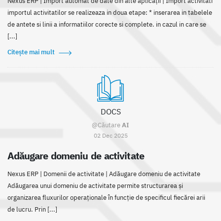
Nexus ERP | Import automat de date din alte aplicații | Import activitati
importul activitatilor se realizeaza in doua etape: * inserarea in tabelele
de antete si linii a informatiilor corecte si complete. in cazul in care se
[...]
Citește mai mult
DOCS
@Căutare
AI
02 Dec 2025
Adăugare domeniu de activitate
Nexus ERP | Domenii de activitate | Adăugare domeniu de activitate
Adăugarea unui domeniu de activitate permite structurarea și
organizarea fluxurilor operaționale în funcție de specificul fiecărei arii
de lucru. Prin [...]