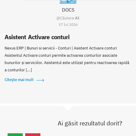
DOCS
@Căutare
AI
17 Iul 2026
Asistent Activare conturi
Nexus ERP | Bunuri si servicii - Conturi | Asistent Activare conturi
Asistentul Activare conturi permite activarea conturilor asociate
bunurilor și serviciilor. Asistentul este utilizat pentru reactivarea rapidă
a conturilor [...]
Citește mai mult
Ai găsit rezultatul dorit?