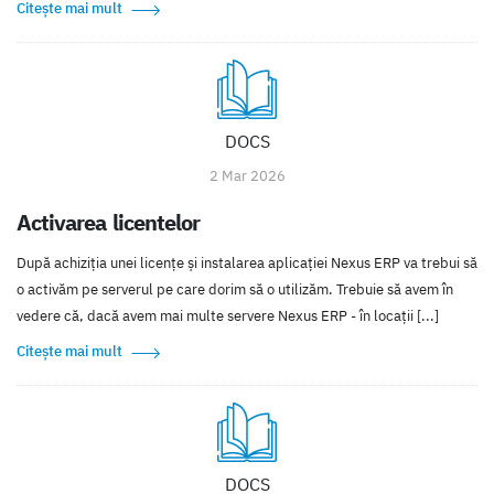
Citește mai mult
DOCS
2 Mar 2026
Activarea licentelor
După achiziţia unei licenţe şi instalarea aplicaţiei Nexus ERP va trebui să
o activăm pe serverul pe care dorim să o utilizăm. Trebuie să avem în
vedere că, dacă avem mai multe servere Nexus ERP - în locaţii [...]
Citește mai mult
DOCS