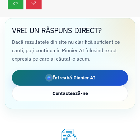
VREI UN RĂSPUNS DIRECT?
Dacă rezultatele din site nu clarifică suficient ce
cauți, poți continua în Pionier AI folosind exact
expresia pe care ai căutat-o acum.
Întreabă Pionier AI
Contactează-ne