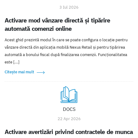
3 Iul 2026
Activare mod vânzare directă și tipărire
automată comenzi online
Acest ghid prezintă modul în care se poate configura o locație pentru
vânzare directă din aplicația mobilă Nexus Retail și pentru tipărirea
automată a bonului fiscal după finalizarea comenzii. Funcționalitatea
este [...]
Citește mai mult
DOCS
22 Apr 2026
Activare avertizări privind contractele de munca