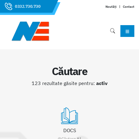
0332.730.730
Noutăți
|
Contact
Căutare
123 rezultate găsite pentru:
activ
DOCS
@Căutare
AI