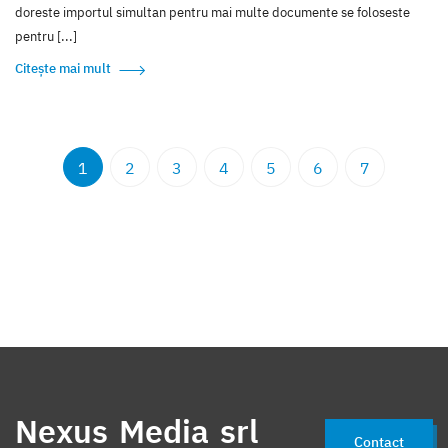
doreste importul simultan pentru mai multe documente se foloseste
pentru [...]
Citește mai mult
1
2
3
4
5
6
7
Nexus Media srl
Contact