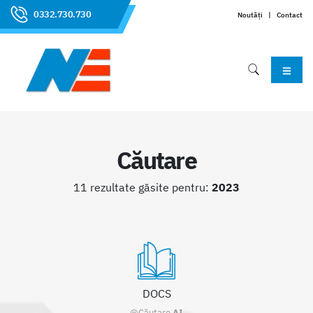
0332.730.730
Noutăți
|
Contact
Căutare
11 rezultate găsite pentru:
2023
DOCS
@Căutare
AI