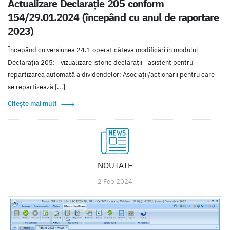
Actualizare Declarație 205 conform
154/29.01.2024 (începând cu anul de raportare
2023)
Începând cu versiunea 24.1 operat câteva modificări în modulul
Declarația 205: - vizualizare istoric declarații - asistent pentru
repartizarea automată a dividendelor: Asociații/acționarii pentru care
se repartizează [...]
Citește mai mult
NOUTATE
2 Feb 2024