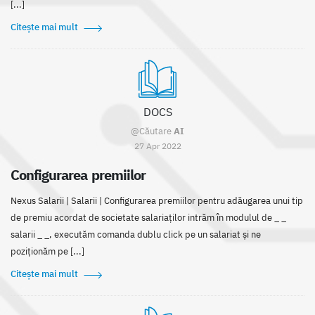
[...]
Citește mai mult
DOCS
@Căutare
AI
27 Apr 2022
Configurarea premiilor
Nexus Salarii | Salarii | Configurarea premiilor pentru adăugarea unui tip
de premiu acordat de societate salariaților intrăm în modulul de _ _
salarii _ _, executăm comanda dublu click pe un salariat și ne
poziționăm pe [...]
Citește mai mult