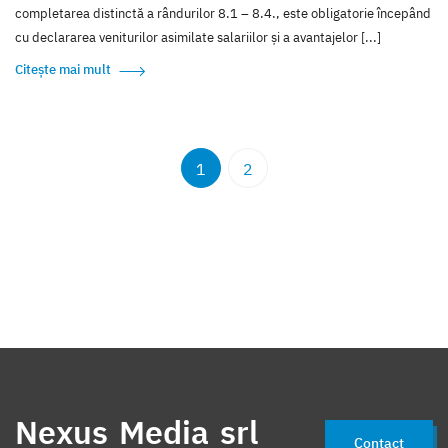
completarea distinctă a rândurilor 8.1 – 8.4., este obligatorie începând
cu declararea veniturilor asimilate salariilor și a avantajelor [...]
Citește mai mult
1
2
Nexus Media srl
Contact