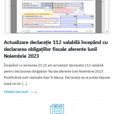
Actualizare declarație 112 valabilă începând cu
declararea obligațiilor fiscale aferente lunii
Noiembrie 2023
Începând cu versiunea 23.21 am actualizat declarația 112 valabilă
pentru declararea obligațiilor fiscale aferente lunii Noiembrie 2023
Modificările sunt realizate doar în Nexus. Declarația se va putea depune
după ce vor [...]
Citește mai mult