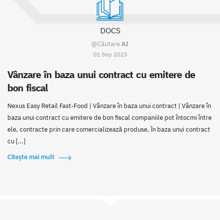
DOCS
@Căutare
AI
01 Sep 2023
Vânzare în baza unui contract cu emitere de
bon fiscal
Nexus Easy Retail Fast-Food | Vânzare în baza unui contract | Vânzare în
baza unui contract cu emitere de bon fiscal companiile pot întocmi între
ele, contracte prin care comercializează produse, în baza unui contract
cu [...]
Citește mai mult