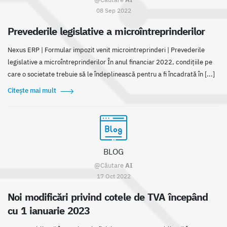
08 Sep 2022
Prevederile legislative a microîntreprinderilor
Nexus ERP | Formular impozit venit microintreprinderi | Prevederile
legislative a microîntreprinderilor În anul financiar 2022, condițiile pe
care o societate trebuie să le îndeplinească pentru a fi încadrată în [...]
Citește mai mult
BLOG
@Căutare
AI
17 Oct 2022
Noi modificări privind cotele de TVA începând
cu 1 ianuarie 2023