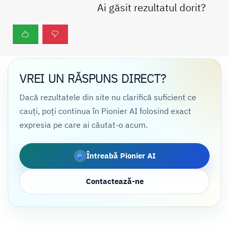
Ai găsit rezultatul dorit?
VREI UN RĂSPUNS DIRECT?
Dacă rezultatele din site nu clarifică suficient ce
cauți, poți continua în Pionier AI folosind exact
expresia pe care ai căutat-o acum.
Întreabă Pionier AI
Contactează-ne