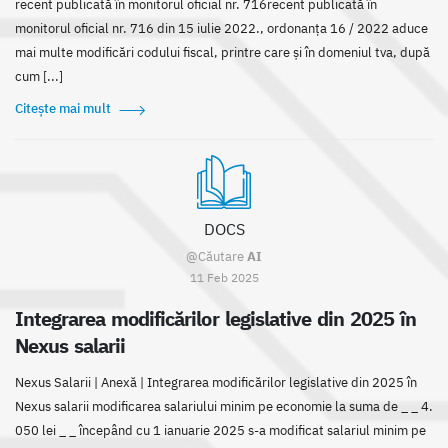
recent publicată în monitorul oficial nr. 716recent publicată în
monitorul oficial nr. 716 din 15 iulie 2022., ordonanța 16 / 2022 aduce
mai multe modificări codului fiscal, printre care și în domeniul tva, după
cum [...]
Citește mai mult
DOCS
@Căutare
AI
11 Feb 2025
Integrarea modificărilor legislative din 2025 în
Nexus salarii
Nexus Salarii | Anexă | Integrarea modificărilor legislative din 2025 în
Nexus salarii modificarea salariului minim pe economie la suma de _ _ 4.
050 lei _ _ începând cu 1 ianuarie 2025 s-a modificat salariul minim pe