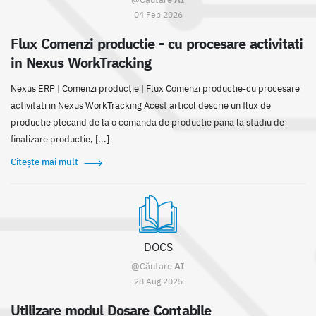
04 Feb 2026
Flux Comenzi productie - cu procesare activitati
in Nexus WorkTracking
Nexus ERP | Comenzi producție | Flux Comenzi productie-cu procesare
activitati in Nexus WorkTracking Acest articol descrie un flux de
productie plecand de la o comanda de productie pana la stadiu de
finalizare productie, [...]
Citește mai mult
DOCS
@Căutare
AI
28 Aug 2025
Utilizare modul Dosare Contabile