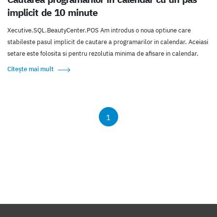
implicit de 10 minute
Xecutive.SQL.BeautyCenter.POS Am introdus o noua optiune care
stabileste pasul implicit de cautare a programarilor in calendar. Aceiasi
setare este folosita si pentru rezolutia minima de afisare in calendar.
Citește mai mult
1