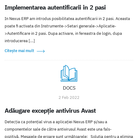
Implementarea autentificarii in 2 pasi
In Nexus ERP am introdus posibilitatea autentificarii in 2 pasi. Aceasta
poate fi activata din Instrumente->Setari generale->Aplicatie-
>Autentificare in 2 pasi. Dupa activare, in fereastra de login, dupa
introducerea [...]
Citește mai mult
DOCS
2 Feb 2022
Adăugare excepție antivirus Avast
Detecţia ca potenţial virus a aplicației Nexus ERP și/sau a
componentelor sale de către antivirusul Avast este una fals-
pozitivă. Mesajele de eroare sunt următoarele: Soluția pentru a elimina