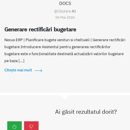
DOCS
@Căutare
AI
04 Mai 2026
Generare rectificări bugetare
Nexus ERP | Planificare bugete venituri si cheltuieli | Generare rectificări
bugetare Introducere Asistentul pentru generarea rectificărilor
bugetare este o funcționalitate destinată actualizării valorilor bugetare
pe baza [...]
Citește mai mult
Ai găsit rezultatul dorit?