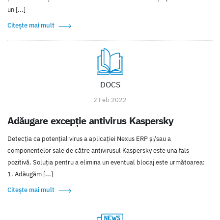
un [...]
Citește mai mult
DOCS
2 Feb 2022
Adăugare excepție antivirus Kaspersky
Detecţia ca potenţial virus a aplicației Nexus ERP și/sau a
componentelor sale de către antivirusul Kaspersky este una fals-
pozitivă. Soluția pentru a elimina un eventual blocaj este următoarea:
1. Adăugăm [...]
Citește mai mult