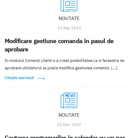
NOUTATE
23 Sep 2014
Modificare gestiune comanda in pasul de
aprobare
In modulul Comenzi clienti s-a creat posibilitatea ca in fereastra de
aprobare utilizatorul sa poata modifica gestiunea comenzii. [...]
Citește mai mult
NOUTATE
21 Dec 2010
Cautarea programarilor in calendar cu un pas