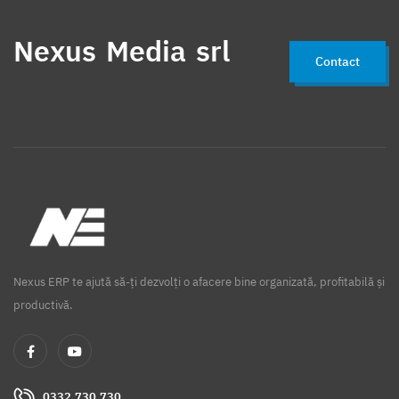
Nexus Media srl
Contact
Nexus ERP te ajută să-ți dezvolți o afacere bine organizată, profitabilă și
productivă.
0332.730.730