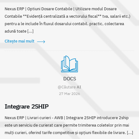
Nexus ERP | Optiuni Dosare Contabile | Utilizare modul Dosare
Contabile **Evidență centralizată a vectorului fiscal** tva, salarii etc.)
pentru a le include în fluxul dosarului contabil. practic, colectarea
adună toate [...]
Citește mai mult
DOCS
@Căutare
AI
27 Mar 2026
Integrare 2SHIP
Nexus ERP | Livrari curieri - AWB | Integrare 2SHIP introducere 2ship
este un serviciu de curierat care permite trimiterea coletelor prin mai
mulți curieri, oferind tarife competitive și opțiuni flexibile de livrare. [...]