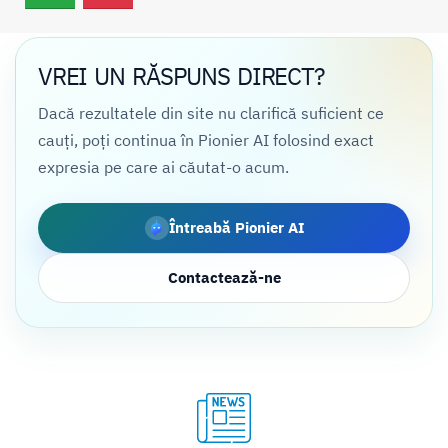
VREI UN RĂSPUNS DIRECT?
Dacă rezultatele din site nu clarifică suficient ce
cauți, poți continua în Pionier AI folosind exact
expresia pe care ai căutat-o acum.
Întreabă Pionier AI
Contactează-ne