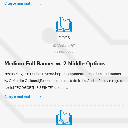
Citește mai mult
DOCS
@Căutare
AI
09 Mar 2022
Medium Full Banner w. 2 Middle Options
Nexus Magazin Online + NexyShop | Componente | Medium Full Banner
w. 2 Middle Options![Banner cu o bucată de brânză, sticlă de vin roșu și
textul "PODGORIILE SFINTE" de la [...]
Citește mai mult