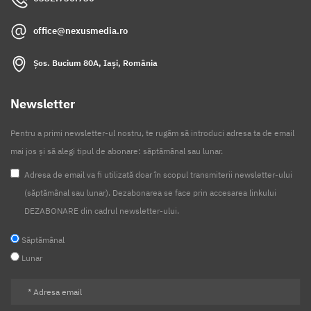
office@nexusmedia.ro
Șos. Bucium 80A, Iași, România
Newsletter
Pentru a primi newsletter-ul nostru, te rugăm să introduci adresa ta de email
mai jos și să alegi tipul de abonare: săptămânal sau lunar.
Adresa de email va fi utilizată doar în scopul transmiterii newsletter-ului
(săptămânal sau lunar). Dezabonarea se face prin accesarea linkului
DEZABONARE din cadrul newsletter-ului.
Săptămânal
Lunar