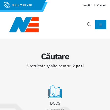
0332.730.730
Noutăți
|
Contact
Căutare
5 rezultate găsite pentru:
2 pasi
DOCS
@Căutare
AI