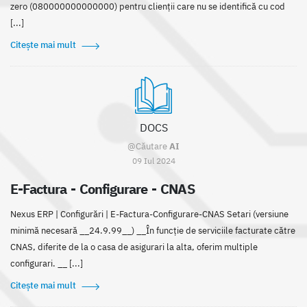
zero (080000000000000) pentru clienții care nu se identifică cu cod
[...]
Citește mai mult
DOCS
@Căutare
AI
09 Iul 2024
E-Factura - Configurare - CNAS
Nexus ERP | Configurări | E-Factura-Configurare-CNAS Setari (versiune
minimă necesară __24.9.99__) __În funcție de serviciile facturate către
CNAS, diferite de la o casa de asigurari la alta, oferim multiple
configurari. __ [...]
Citește mai mult