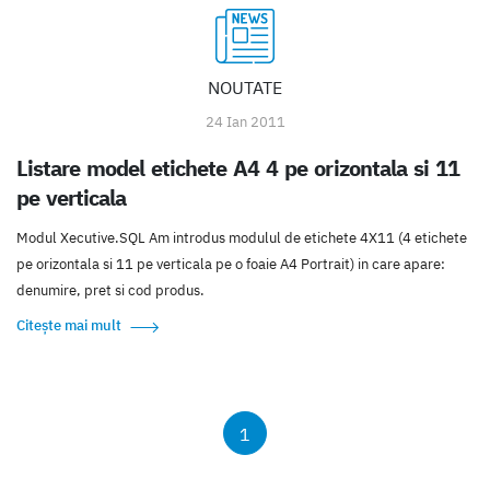
NOUTATE
24 Ian 2011
Listare model etichete A4 4 pe orizontala si 11
pe verticala
Modul Xecutive.SQL Am introdus modulul de etichete 4X11 (4 etichete
pe orizontala si 11 pe verticala pe o foaie A4 Portrait) in care apare:
denumire, pret si cod produs.
Citește mai mult
1