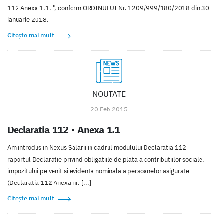
112 Anexa 1.1. ", conform ORDINULUI Nr. 1209/999/180/2018 din 30
ianuarie 2018.
Citește mai mult
NOUTATE
20 Feb 2015
Declaratia 112 - Anexa 1.1
Am introdus in Nexus Salarii in cadrul modulului Declaratia 112
raportul Declaratie privind obligatiile de plata a contributiilor sociale,
impozitului pe venit si evidenta nominala a persoanelor asigurate
(Declaratia 112 Anexa nr. [...]
Citește mai mult