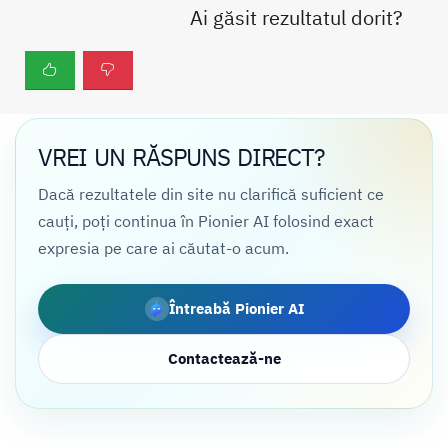
Ai găsit rezultatul dorit?
VREI UN RĂSPUNS DIRECT?
Dacă rezultatele din site nu clarifică suficient ce
cauți, poți continua în Pionier AI folosind exact
expresia pe care ai căutat-o acum.
Întreabă Pionier AI
Contactează-ne