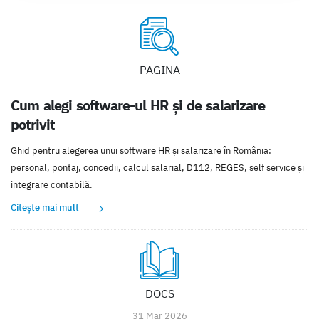
PAGINA
Cum alegi software-ul HR și de salarizare
potrivit
Ghid pentru alegerea unui software HR și salarizare în România:
personal, pontaj, concedii, calcul salarial, D112, REGES, self service și
integrare contabilă.
Citește mai mult
DOCS
31 Mar 2026