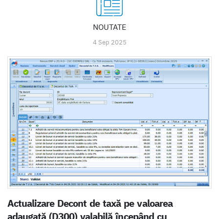
NOUTATE
4 Sep 2025
Actualizare Decont de taxă pe valoarea
adaugată (D300) valabilă începând cu