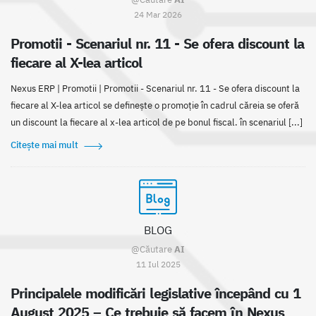
24 Mar 2026
Promotii - Scenariul nr. 11 - Se ofera discount la
fiecare al X-lea articol
Nexus ERP | Promotii | Promotii - Scenariul nr. 11 - Se ofera discount la
fiecare al X-lea articol se definește o promoție în cadrul căreia se oferă
un discount la fiecare al x-lea articol de pe bonul fiscal. în scenariul [...]
Citește mai mult
BLOG
@Căutare
AI
11 Iul 2025
Principalele modificări legislative începând cu 1
August 2025 – Ce trebuie să facem în Nexus