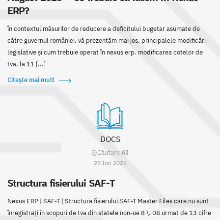
ERP?
în contextul măsurilor de reducere a deficitului bugetar asumate de
către guvernul româniei, vă prezentăm mai jos, principalele modificări
legislative și cum trebuie operat în nexus erp. modificarea cotelor de
tva, la 11 [...]
Citește mai mult
DOCS
@Căutare
AI
29 Iun 2026
Structura fisierului SAF-T
Nexus ERP | SAF-T | Structura fisierului SAF-T Master Files care nu sunt
înregistrați în scopuri de tva din statele non-ue 8 \. 08 urmat de 13 cifre