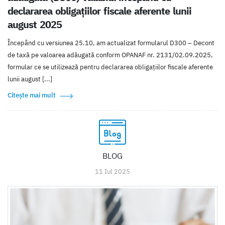
declararea obligațiilor fiscale aferente lunii
august 2025
Începând cu versiunea 25.10, am actualizat formularul D300 – Decont
de taxă pe valoarea adăugată conform OPANAF nr. 2131/02.09.2025,
formular ce se utilizează pentru declararea obligațiilor fiscale aferente
lunii august [...]
Citește mai mult
BLOG
11 Iul 2025