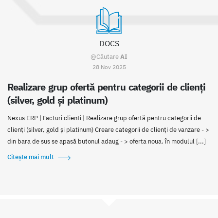
DOCS
@Căutare
AI
28 Nov 2025
Realizare grup ofertă pentru categorii de clienți
(silver, gold și platinum)
Nexus ERP | Facturi clienti | Realizare grup ofertă pentru categorii de
clienți (silver, gold și platinum) Creare categorii de clienți de vanzare - >
din bara de sus se apasă butonul adaug - > oferta noua. în modulul [...]
Citește mai mult