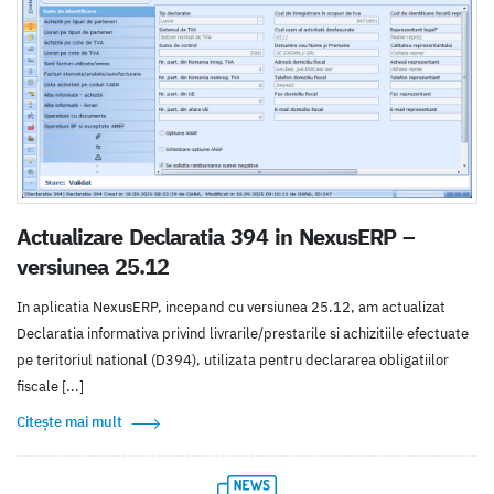
Actualizare Declaratia 394 in NexusERP –
versiunea 25.12
In aplicatia NexusERP, incepand cu versiunea 25.12, am actualizat
Declaratia informativa privind livrarile/prestarile si achizitiile efectuate
pe teritoriul national (D394), utilizata pentru declararea obligatiilor
fiscale [...]
Citește mai mult