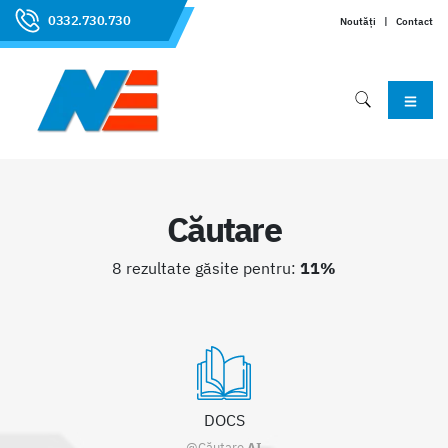
0332.730.730
Noutăți
|
Contact
Căutare
8 rezultate găsite pentru:
11%
DOCS
@Căutare
AI