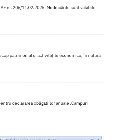
AF nr. 206/11.02.2025. Modificările sunt valabile
ă scop patrimonial și activitățile economice, în natură
entru declararea obligatiilor anuale .Campuri