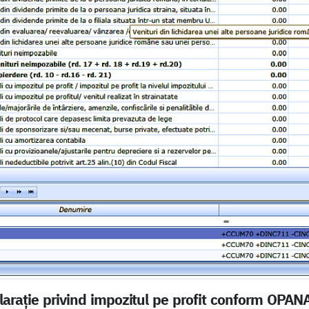
claraţie privind impozitul pe profit conform OPA