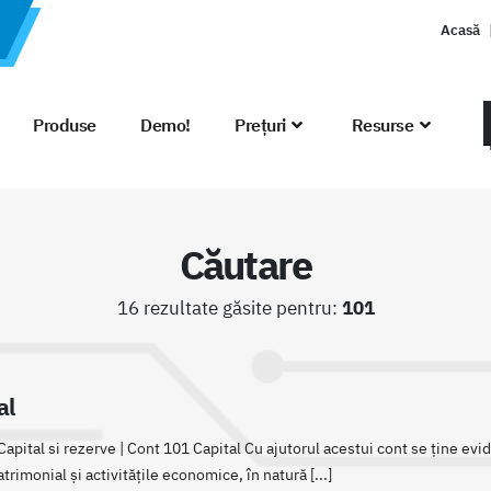
Acasă
Produse
Demo!
Prețuri
Resurse
Căutare
16 rezultate găsite pentru:
101
al
pital si rezerve | Cont 101 Capital Cu ajutorul acestui cont se ține evid
atrimonial și activitățile economice, în natură [...]