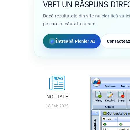
VREI UN RĂSPUNS DIRE
Dacă rezultatele din site nu clarifică sufi
pe care ai căutat-o acum.
Întreabă Pionier AI
Contactea
NOUTATE
18 Feb 2025