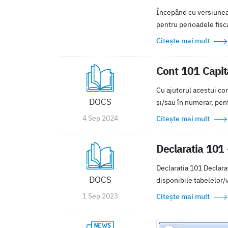
Începând cu versiunea 
pentru perioadele fisc
Citește mai mult
Cont 101 Capit
Cu ajutorul acestui con
DOCS
și/sau în numerar, pent
4 Sep 2024
Citește mai mult
Declaratia 101 
Declaratia 101 Declara
DOCS
disponibile tabelelor/v
1 Sep 2023
Citește mai mult