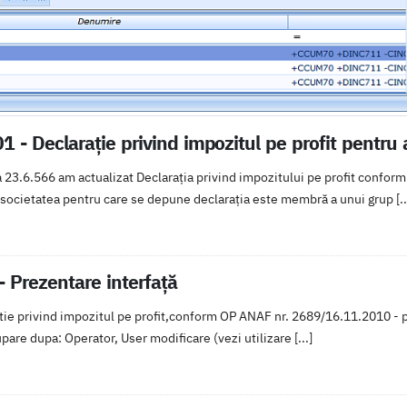
1 - Declarație privind impozitul pe profit pentru
 23.6.566 am actualizat Declarația privind impozitului pe profit confo
ocietatea pentru care se depune declarația este membră a unui grup [..
- Prezentare interfață
tie privind impozitul pe profit,conform OP ANAF nr. 2689/16.11.2010 - pe
pare dupa: Operator, User modificare (vezi utilizare [...]