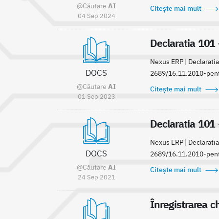
@Căutare
AI
Citește mai mult
04 Sep 2024
Declaratia 101 
Nexus ERP | Declaratia
DOCS
2689/16.11.2010-pentru
@Căutare
AI
Citește mai mult
01 Sep 2023
Declaratia 101 
Nexus ERP | Declaratia
DOCS
2689/16.11.2010-pentru 
@Căutare
AI
Citește mai mult
24 Sep 2021
Înregistrarea ch