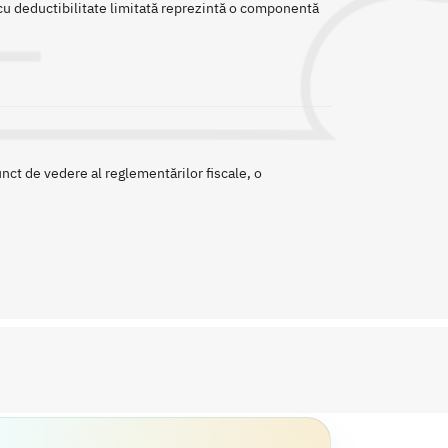
e cu deductibilitate limitată reprezintă o componentă
nct de vedere al reglementărilor fiscale, o