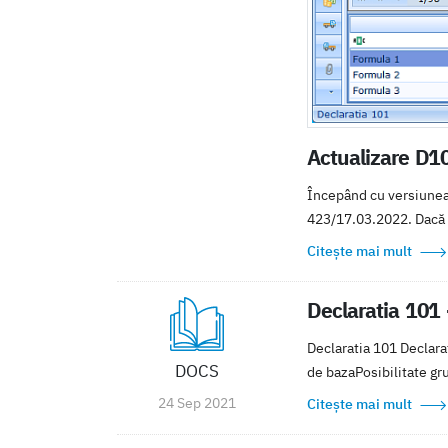
Actualizare D10
Începând cu versiunea
423/17.03.2022. Dacă s
Citește mai mult
Declaratia 101 
Declaratia 101 Declara
DOCS
de bazaPosibilitate gru
24 Sep 2021
Citește mai mult