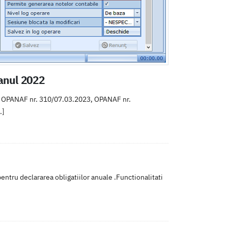
 anul 2022
rm OPANAF nr. 310/07.03.2023, OPANAF nr.
.]
ntru declararea obligatiilor anuale .Functionalitati