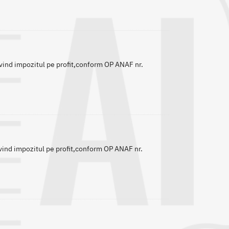
ivind impozitul pe profit,conform OP ANAF nr.
ivind impozitul pe profit,conform OP ANAF nr.