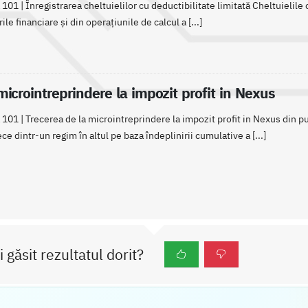
101 | Înregistrarea cheltuielilor cu deductibilitate limitată Cheltuielil
le financiare și din operațiunile de calcul a [...]
microintreprindere la impozit profit in Nexus
101 | Trecerea de la microintreprindere la impozit profit in Nexus din pu
ce dintr-un regim în altul pe baza îndeplinirii cumulative a [...]
i găsit rezultatul dorit?