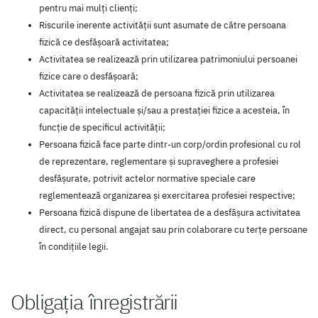
pentru mai mulți clienți;
Riscurile inerente activității sunt asumate de către persoana
fizică ce desfășoară activitatea;
Activitatea se realizează prin utilizarea patrimoniului persoanei
fizice care o desfășoară;
Activitatea se realizează de persoana fizică prin utilizarea
capacității intelectuale și/sau a prestației fizice a acesteia, în
funcție de specificul activității;
Persoana fizică face parte dintr-un corp/ordin profesional cu rol
de reprezentare, reglementare și supraveghere a profesiei
desfășurate, potrivit actelor normative speciale care
reglementează organizarea și exercitarea profesiei respective;
Persoana fizică dispune de libertatea de a desfășura activitatea
direct, cu personal angajat sau prin colaborare cu terțe persoane
în condițiile legii.
Obligația înregistrării