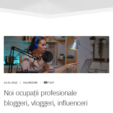
14.01.2022
|
SALARIZARE
|
7107
Noi ocupații profesionale
bloggeri, vloggeri, influenceri