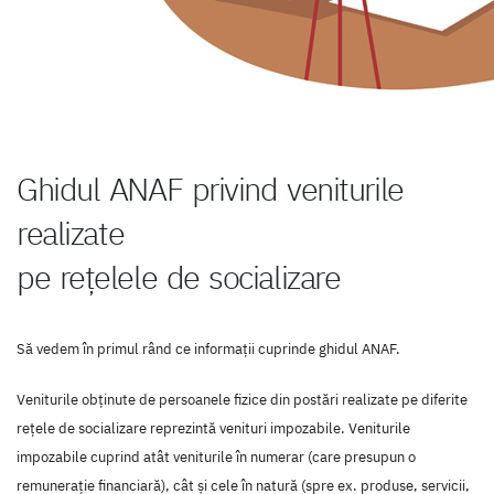
Ghidul ANAF privind veniturile
realizate
pe rețelele de socializare
Să vedem în primul rând ce informații cuprinde ghidul ANAF.
Veniturile obținute de persoanele fizice din postări realizate pe diferite
rețele de socializare reprezintă venituri impozabile. Veniturile
impozabile cuprind atât veniturile în numerar (care presupun o
remunerație financiară), cât și cele în natură (spre ex. produse, servicii,