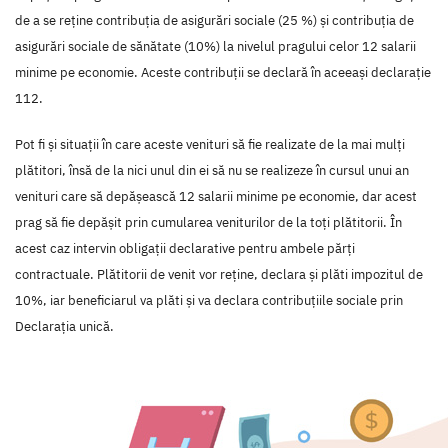
de a se reține contribuția de asigurări sociale (25 %) și contribuția de
asigurări sociale de sănătate (10%) la nivelul pragului celor 12 salarii
minime pe economie. Aceste contribuții se declară în aceeași declarație
112.
Pot fi și situații în care aceste venituri să fie realizate de la mai mulți
plătitori, însă de la nici unul din ei să nu se realizeze în cursul unui an
venituri care să depășească 12 salarii minime pe economie, dar acest
prag să fie depășit prin cumularea veniturilor de la toți plătitorii. În
acest caz intervin obligații declarative pentru ambele părți
contractuale. Plătitorii de venit vor reține, declara și plăti impozitul de
10%, iar beneficiarul va plăti și va declara contribuțiile sociale prin
Declarația unică.