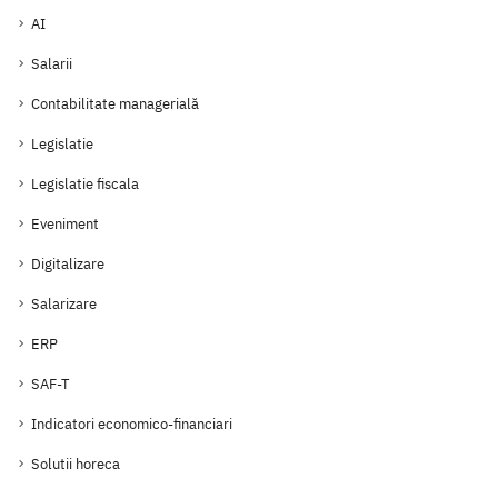
AI
Salarii
Contabilitate managerială
Legislatie
Legislatie fiscala
Eveniment
Digitalizare
Salarizare
ERP
SAF-T
Indicatori economico-financiari
Solutii horeca