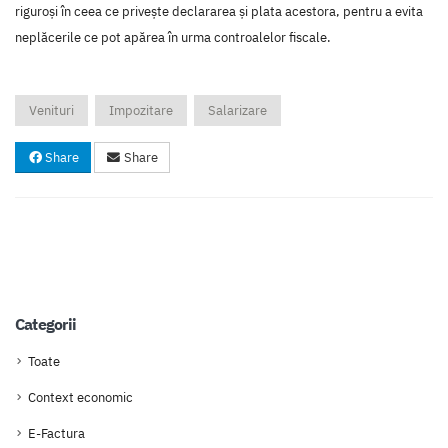
riguroși în ceea ce privește declararea și plata acestora, pentru a evita
neplăcerile ce pot apărea în urma controalelor fiscale.
Venituri
Impozitare
Salarizare
Share
Share
Categorii
Toate
Context economic
E-Factura