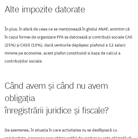
Alte impozite datorate
În plus, în afară de ceea ce se menționează în ghidul ANAF, amintim că
în cazul formei de organizare PFA se datorează și contribuții sociale CAS
(25%) și CASS (10%), dacă veniturile depășesc plafonul a 12 salarii
minime pe economie, acest plafon constituind si baza de calcul a
contribuțiilor sociale.
Când avem și când nu avem
obligația
înregistrării juridice și fiscale?
De asemenea, în situația în care activitatea nu se desfășoară cu