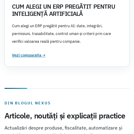
CUM ALEGI UN ERP PREGĂTIT PENTRU
INTELIGENȚĂ ARTIFICIALĂ
Cum alegi un ERP pregătit pentru AI: date, integrări,
permisiuni, trasabilitate, control uman și criterii prin care
verifici valoarea reală pentru companie.
Vezi comparația
→
DIN BLOGUL NEXUS
Articole, noutăți și explicații practice
Actualizări despre produse, fiscalitate, automatizare și