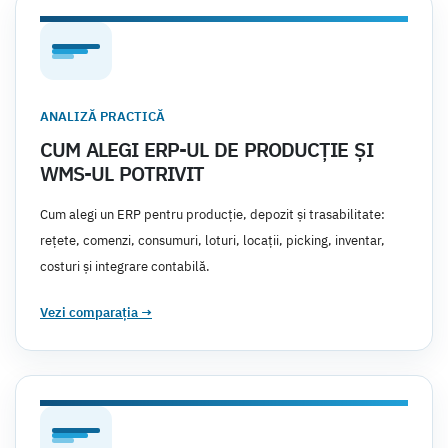
ANALIZĂ PRACTICĂ
CUM ALEGI ERP-UL DE PRODUCȚIE ȘI
WMS-UL POTRIVIT
Cum alegi un ERP pentru producție, depozit și trasabilitate:
rețete, comenzi, consumuri, loturi, locații, picking, inventar,
costuri și integrare contabilă.
Vezi comparația
→