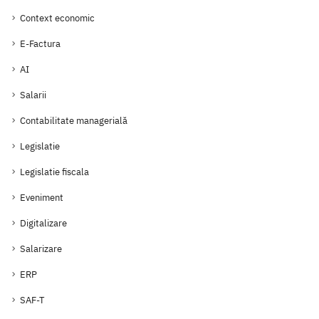
Context economic
E-Factura
AI
Salarii
Contabilitate managerială
Legislatie
Legislatie fiscala
Eveniment
Digitalizare
Salarizare
ERP
SAF-T