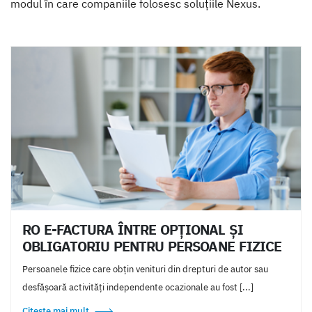
modul în care companiile folosesc soluțiile Nexus.
RO E-FACTURA ÎNTRE OPȚIONAL ȘI
OBLIGATORIU PENTRU PERSOANE FIZICE
Persoanele fizice care obțin venituri din drepturi de autor sau
desfășoară activități independente ocazionale au fost [...]
Citește mai mult