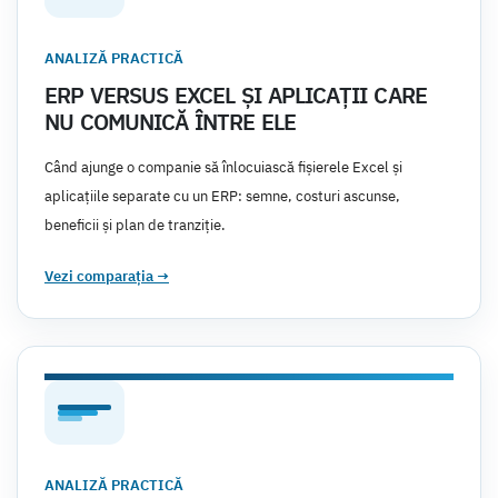
ANALIZĂ PRACTICĂ
ERP VERSUS EXCEL ȘI APLICAȚII CARE
NU COMUNICĂ ÎNTRE ELE
Când ajunge o companie să înlocuiască fișierele Excel și
aplicațiile separate cu un ERP: semne, costuri ascunse,
beneficii și plan de tranziție.
Vezi comparația
→
ANALIZĂ PRACTICĂ