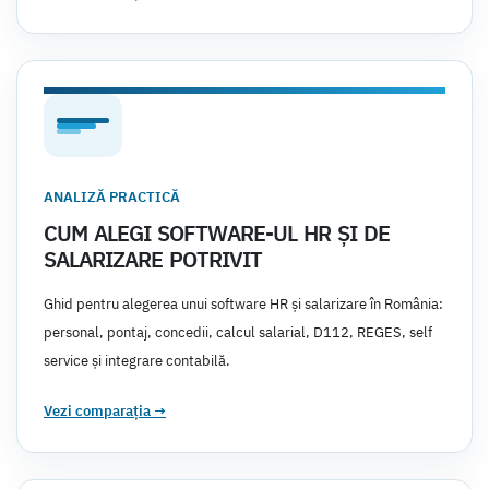
ANALIZĂ PRACTICĂ
CUM ALEGI SOFTWARE-UL HR ȘI DE
SALARIZARE POTRIVIT
Ghid pentru alegerea unui software HR și salarizare în România:
personal, pontaj, concedii, calcul salarial, D112, REGES, self
service și integrare contabilă.
Vezi comparația
→