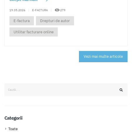
19.05.2026
|
E-FACTURA
|
279
E-factura
Drepturi de autor
Utilitar facturare online
Vezi mai multe articole
Categorii
Toate