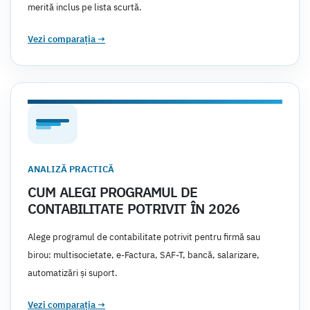
merită inclus pe lista scurtă.
Vezi comparația
→
ANALIZĂ PRACTICĂ
CUM ALEGI PROGRAMUL DE
CONTABILITATE POTRIVIT ÎN 2026
Alege programul de contabilitate potrivit pentru firmă sau
birou: multisocietate, e-Factura, SAF-T, bancă, salarizare,
automatizări și suport.
Vezi comparația
→