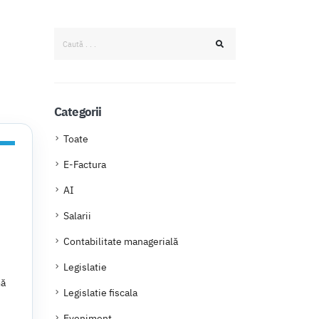
Categorii
Toate
E-Factura
AI
Salarii
Contabilitate managerială
Legislatie
mă
Legislatie fiscala
Eveniment