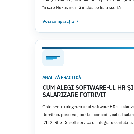
în care Nexus merită inclus pe lista scurtă.
Vezi comparația
→
ANALIZĂ PRACTICĂ
CUM ALEGI SOFTWARE-UL HR ȘI
SALARIZARE POTRIVIT
Ghid pentru alegerea unui software HR și salariza
România: personal, pontaj, concedii, calcul salari
D112, REGES, self service și integrare contabilă.