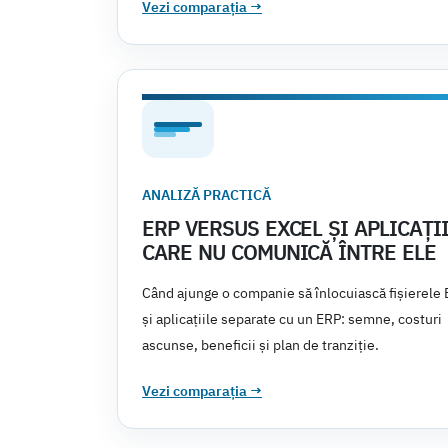
Vezi comparația
→
ANALIZĂ PRACTICĂ
ERP VERSUS EXCEL ȘI APLICAȚI
CARE NU COMUNICĂ ÎNTRE ELE
Când ajunge o companie să înlocuiască fișierele 
și aplicațiile separate cu un ERP: semne, costuri
ascunse, beneficii și plan de tranziție.
Vezi comparația
→