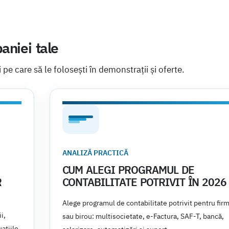
aniei tale
i pe care să le folosești în demonstrații și oferte.
ANALIZĂ PRACTICĂ
CUM ALEGI PROGRAMUL DE
R
CONTABILITATE POTRIVIT ÎN 2026
Alege programul de contabilitate potrivit pentru fir
i,
sau birou: multisocietate, e-Factura, SAF-T, bancă,
ațiile