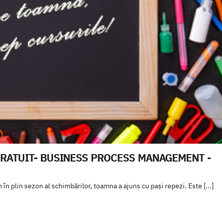
GRATUIT- BUSINESS PROCESS MANAGEMENT -
n plin sezon al schimbărilor, toamna a ajuns cu pași repezi. Este [...]