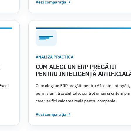
Vezi comparația
→
ANALIZĂ PRACTICĂ
I
CUM ALEGI UN ERP PREGĂTIT
PENTRU INTELIGENȚĂ ARTIFICIAL
Excel
Cum alegi un ERP pregătit pentru AI: date, integrări,
permisiuni, trasabilitate, control uman și criterii pri
care verifici valoarea reală pentru companie.
Vezi comparația
→