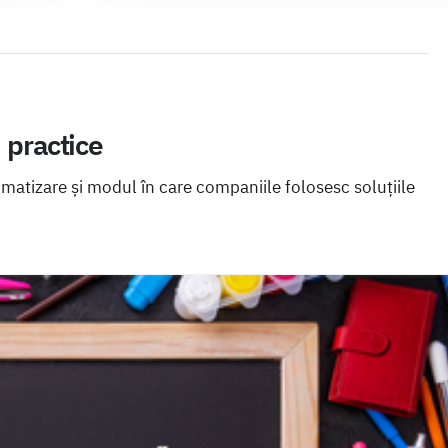
i practice
omatizare și modul în care companiile folosesc soluțiile