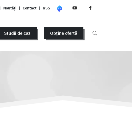
|
Noutăți
|
Contact
|
RSS
Studii de caz
Obține ofertă