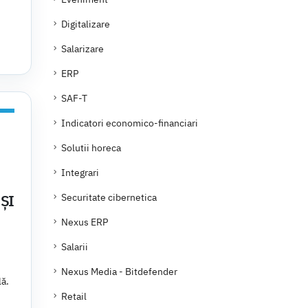
Digitalizare
Salarizare
ERP
SAF-T
Indicatori economico-financiari
Solutii horeca
Integrari
ȘI
Securitate cibernetica
Nexus ERP
Salarii
Nexus Media - Bitdefender
lă.
Retail