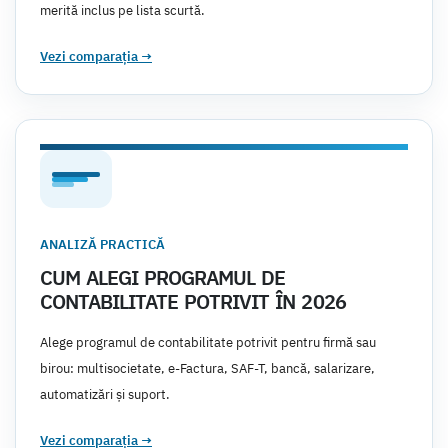
merită inclus pe lista scurtă.
Vezi comparația
→
ANALIZĂ PRACTICĂ
CUM ALEGI PROGRAMUL DE
CONTABILITATE POTRIVIT ÎN 2026
Alege programul de contabilitate potrivit pentru firmă sau
birou: multisocietate, e-Factura, SAF-T, bancă, salarizare,
automatizări și suport.
Vezi comparația
→