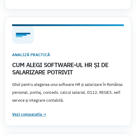
ANALIZĂ PRACTICĂ
CUM ALEGI SOFTWARE-UL HR ȘI DE
SALARIZARE POTRIVIT
Ghid pentru alegerea unui software HR și salarizare în România:
personal, pontaj, concedii, calcul salarial, D112, REGES, self
service și integrare contabilă.
Vezi comparația
→