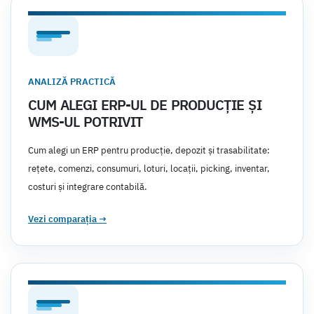
ANALIZĂ PRACTICĂ
CUM ALEGI ERP-UL DE PRODUCȚIE ȘI
WMS-UL POTRIVIT
Cum alegi un ERP pentru producție, depozit și trasabilitate:
rețete, comenzi, consumuri, loturi, locații, picking, inventar,
costuri și integrare contabilă.
Vezi comparația
→