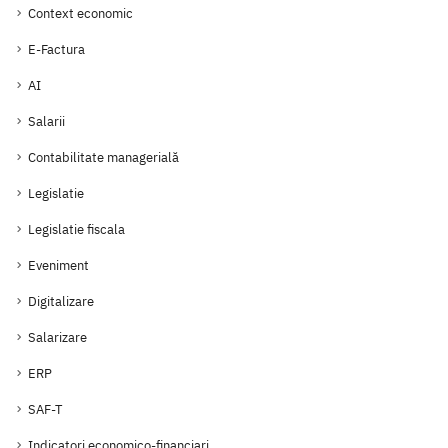
Context economic
E-Factura
AI
Salarii
Contabilitate managerială
Legislatie
Legislatie fiscala
Eveniment
Digitalizare
Salarizare
ERP
SAF-T
Indicatori economico-financiari