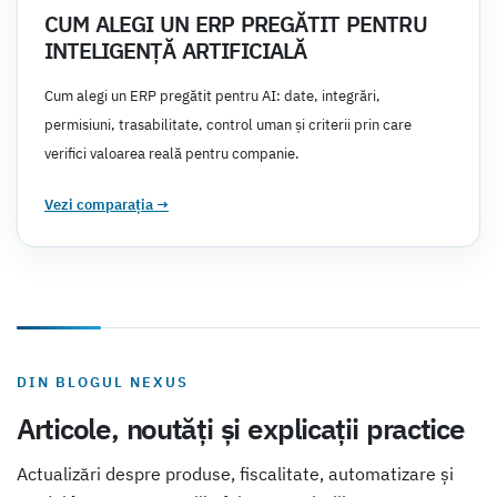
CUM ALEGI UN ERP PREGĂTIT PENTRU
INTELIGENȚĂ ARTIFICIALĂ
Cum alegi un ERP pregătit pentru AI: date, integrări,
permisiuni, trasabilitate, control uman și criterii prin care
verifici valoarea reală pentru companie.
Vezi comparația
→
DIN BLOGUL NEXUS
Articole, noutăți și explicații practice
Actualizări despre produse, fiscalitate, automatizare și