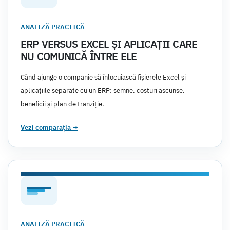
ANALIZĂ PRACTICĂ
ERP VERSUS EXCEL ȘI APLICAȚII CARE
NU COMUNICĂ ÎNTRE ELE
Când ajunge o companie să înlocuiască fișierele Excel și
aplicațiile separate cu un ERP: semne, costuri ascunse,
beneficii și plan de tranziție.
Vezi comparația
→
ANALIZĂ PRACTICĂ