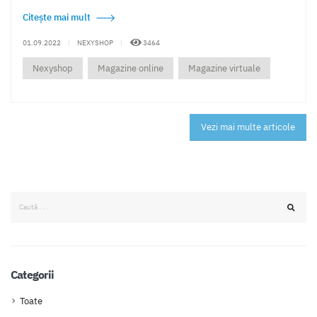
Citește mai mult
01.09.2022
|
NEXYSHOP
|
3464
Nexyshop
Magazine online
Magazine virtuale
Vezi mai multe articole
Categorii
Toate